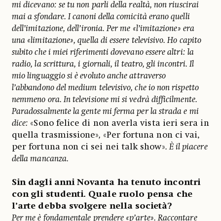
mi dicevano: se tu non parli della realtà, non riuscirai
mai a sfondare. I canoni della comicità erano quelli
dell’imitazione, dell’ironia. Per me «l’imitazione» era
una «limitazione», quella di essere televisivo. Ho capito
subito che i miei riferimenti dovevano essere altri: la
radio, la scrittura, i giornali, il teatro, gli incontri. Il
mio linguaggio si è evoluto anche attraverso
l’abbandono del medium televisivo, che io non rispetto
nemmeno ora. In televisione mi si vedrà difficilmente.
Paradossalmente la gente mi ferma per la strada e mi
dice:
«Sono felice di non averla vista ieri sera in
quella trasmissione»
,
«Per fortuna non ci vai,
per fortuna non ci sei nei talk show»
. È il piacere
della mancanza.
Sin dagli anni Novanta ha tenuto incontri
con gli studenti. Quale ruolo pensa che
l’arte debba svolgere nella società?
Per me è fondamentale prendere «p’arte». Raccontare