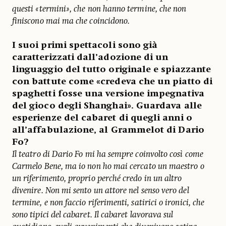
questi «termini», che non hanno termine, che non
finiscono mai ma che coincidono.
I suoi primi spettacoli sono già
caratterizzati dall’adozione di un
linguaggio del tutto originale e spiazzante
con battute come «credeva che un piatto di
spaghetti fosse una versione impegnativa
del gioco degli Shanghai». Guardava alle
esperienze del cabaret di quegli anni o
all’affabulazione, al Grammelot di Dario
Fo?
Il teatro di Dario Fo mi ha sempre coinvolto così come
Carmelo Bene, ma io non ho mai cercato un maestro o
un riferimento, proprio perché credo in un altro
divenire. Non mi sento un attore nel senso vero del
termine, e non faccio riferimenti, satirici o ironici, che
sono tipici del cabaret. Il cabaret lavorava sul