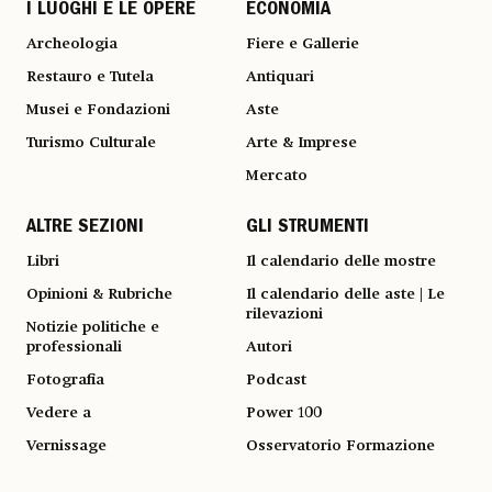
I LUOGHI E LE OPERE
ECONOMIA
Archeologia
Fiere e Gallerie
Restauro e Tutela
Antiquari
Musei e Fondazioni
Aste
Turismo Culturale
Arte & Imprese
Mercato
ALTRE SEZIONI
GLI STRUMENTI
Libri
Il calendario delle mostre
Opinioni & Rubriche
Il calendario delle aste | Le
rilevazioni
Notizie politiche e
professionali
Autori
Fotografia
Podcast
Vedere a
Power 100
Vernissage
Osservatorio Formazione