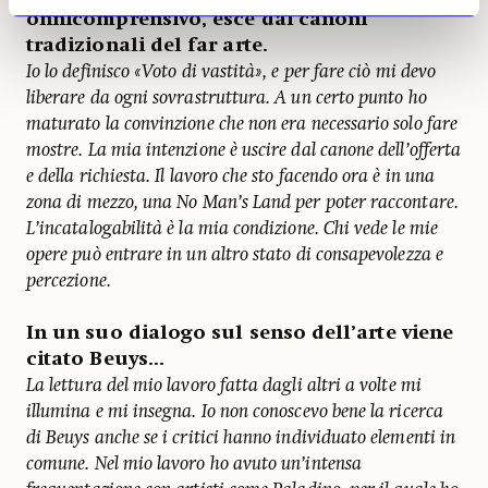
onnicomprensivo, esce dai canoni
tradizionali del far arte.
Io lo definisco «Voto di vastità», e per fare ciò mi devo
liberare da ogni sovrastruttura. A un certo punto ho
maturato la convinzione che non era necessario solo fare
mostre. La mia intenzione è uscire dal canone dell’offerta
e della richiesta. Il lavoro che sto facendo ora è in una
zona di mezzo, una No Man’s Land per poter raccontare.
L’incatalogabilità è la mia condizione. Chi vede le mie
opere può entrare in un altro stato di consapevolezza e
percezione.
In un suo dialogo sul senso dell’arte viene
citato Beuys...
La lettura del mio lavoro fatta dagli altri a volte mi
illumina e mi insegna. Io non conoscevo bene la ricerca
di Beuys anche se i critici hanno individuato elementi in
comune. Nel mio lavoro ho avuto un’intensa