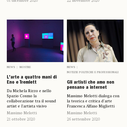
01 dicembre 2020
22 novembre 2020
NEWS
MOSTRE
NEWS
NOTIZIE POLITICHE E PROFESSIONALI
L'arte a quattro mani di
Eno e Tremlett
Gli artisti che amo non
pensano a internet
Da Michela Rizzo e nello
Spazio Cosmo la
Massimo Melotti dialoga con
collaborazione tra il sound
la teorica e critica d'arte
artist e l'artista visivo
Francesca Alfano Miglietti
Massimo Melotti
Massimo Melotti
21 ottobre 2020
26 settembre 2020