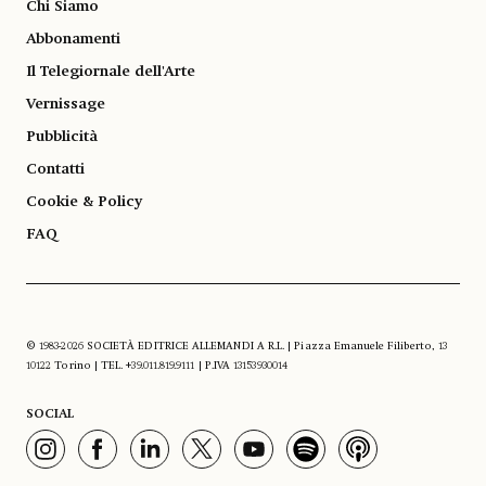
Chi Siamo
Abbonamenti
Il Telegiornale dell'Arte
Vernissage
Pubblicità
Contatti
Cookie & Policy
FAQ
© 1983-2026 SOCIETÀ EDITRICE ALLEMANDI A R.L. | Piazza Emanuele Filiberto, 13
10122 Torino | TEL. +39.011.819.9111 | P.IVA 13153930014
SOCIAL