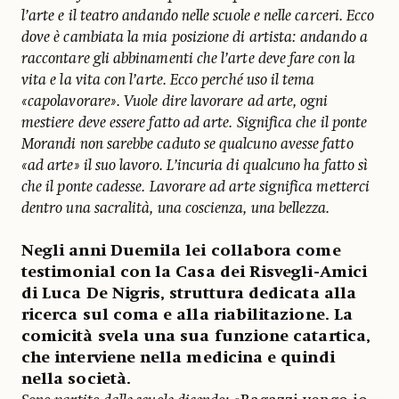
l’arte e il teatro andando nelle scuole e nelle carceri. Ecco
dove è cambiata la mia posizione di artista: andando a
raccontare gli abbinamenti che l’arte deve fare con la
vita e la vita con l’arte. Ecco perché uso il tema
«capolavorare». Vuole dire lavorare ad arte, ogni
mestiere deve essere fatto ad arte. Significa che il ponte
Morandi non sarebbe caduto se qualcuno avesse fatto
«ad arte» il suo lavoro. L’incuria di qualcuno ha fatto sì
che il ponte cadesse. Lavorare ad arte significa metterci
dentro una sacralità, una coscienza, una bellezza.
Negli anni Duemila lei collabora come
testimonial con la Casa dei Risvegli-Amici
di Luca De Nigris, struttura dedicata alla
ricerca sul coma e alla riabilitazione. La
comicità svela una sua funzione catartica,
che interviene nella medicina e quindi
nella società.