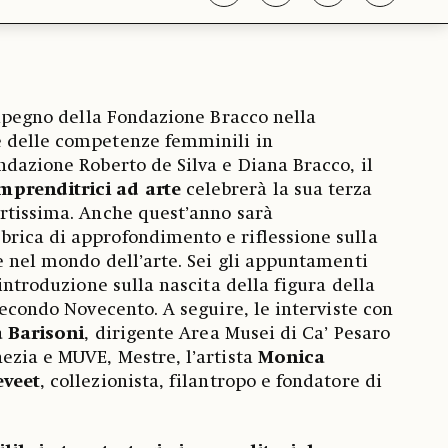
’impegno della Fondazione Bracco nella
 delle competenze femminili in
ndazione Roberto de Silva e Diana Bracco, il
prenditrici ad arte
celebrerà la sua terza
rtissima. Anche quest’anno sarà
rica di approfondimento e riflessione sulla
e nel mondo dell’arte. Sei gli appuntamenti
’introduzione sulla nascita della figura della
secondo Novecento. A seguire, le interviste con
a Barisoni
, dirigente Area Musei di Ca’ Pesaro
ezia e MUVE, Mestre, l’artista
Monica
eveet
, collezionista, filantropo e fondatore di