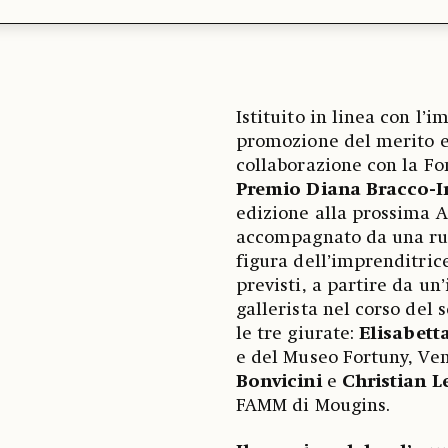
Istituito in linea con l
promozione del merito e
collaborazione con la Fo
Premio Diana Bracco-Im
edizione alla prossima A
accompagnato da una rub
figura dell’imprenditric
previsti, a partire da un
gallerista nel corso del 
le tre giurate:
Elisabett
e del Museo Fortuny, Ven
Bonvicini
e
Christian L
FAMM di Mougins.