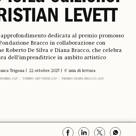
ISTIAN LEVETT
i approfondimento dedicata al premio promosso
 Fondazione Bracco in collaborazione con
e Roberto De Silva e Diana Bracco, che celebra
ura dell’imprenditrice in ambito artistico
nica Trigona
22 ottobre 2025
6' min di lettura
ISSIMA 2025
TORINO ART WEEK 2025
PREMIO DIANA BRACCO 2025