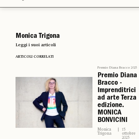
Monica Trigona
Leggi i suoi articoli
ARTICOLI CORRELATI
Premio Diana Bracco 2025
Premio Diana
Bracco -
Imprenditrici
ad arte Terza
edizione.
MONICA
BONVICINI
Monica
15
Trigona
ottobre
2025