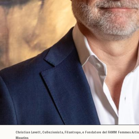
Christian Levett, Collezionista, Filantropo, e Fondatore del FAMM Femmes Arti
Mougins