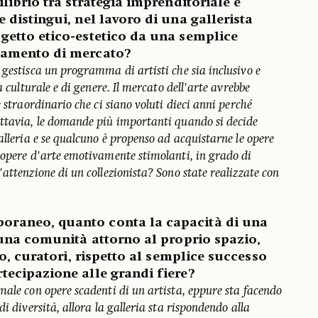
ilibrio tra strategia imprenditoriale e
 distingui, nel lavoro di una gallerista
getto etico-estetico da una semplice
namento di mercato?
gestisca un programma di artisti che sia inclusivo e
a culturale e di genere. Il mercato dell'arte avrebbe
 straordinario che ci siano voluti dieci anni perché
ttavia, le domande più importanti quando si decide
alleria e se qualcuno è propenso ad acquistarne le opere
 opere d'arte emotivamente stimolanti, in grado di
attenzione di un collezionista? Sono state realizzate con
raneo, quanto conta la capacità di una
 una comunità attorno al proprio spazio,
co, curatori, rispetto al semplice successo
tecipazione alle grandi fiere?
male con opere scadenti di un artista, eppure sta facendo
i diversità, allora la galleria sta rispondendo alla