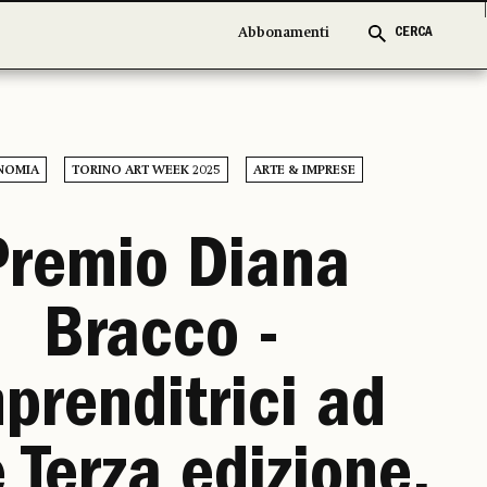
Abbonamenti
Abbonamenti
CERCA
CERCA
NOMIA
TORINO ART WEEK 2025
ARTE & IMPRESE
Premio Diana
Bracco -
prenditrici ad
 Terza edizione.