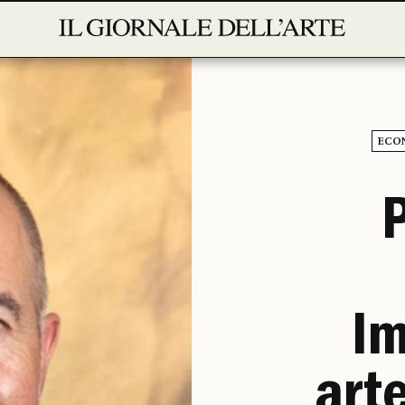
ECO
Im
arte