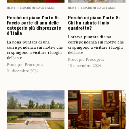
NEWS
PERCHÉ MI PIACE L’ARTE
NEWS
PERCHÉ MI PIACE L’ARTE
Perché mi piace l’arte 9:
Perché mi piace l’arte 8:
Faccio parte di una delle
Chi ha rubato il mio
categorie più disprezzate
quadretto?
d’Italia
L’ottava puntata di una
La nona puntata di una
corrispondenza sui motivi che
corrispondenza sui motivi che
ci spingono a visitare i luoghi
ci spingono a visitare i luoghi
dell’arte
dell’arte
Procopio Procopius
Procopio Procopius
18 novembre 2024
31 dicembre 2024