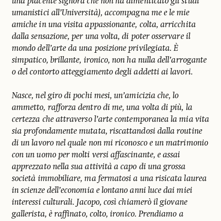
una piacente signora che non ha dimenticato gli studi
umanistici all’Università), accompagna me e le mie
amiche in una visita appassionante, colta, arricchita
dalla sensazione, per una volta, di poter osservare il
mondo dell’arte da una posizione privilegiata. È
simpatico, brillante, ironico, non ha nulla dell’arrogante
o del contorto atteggiamento degli addetti ai lavori.
Nasce, nel giro di pochi mesi, un’amicizia che, lo
ammetto, rafforza dentro di me, una volta di più, la
certezza che attraverso l’arte contemporanea la mia vita
sia profondamente mutata, riscattandosi dalla routine
di un lavoro nel quale non mi riconosco e un matrimonio
con un uomo per molti versi affascinante, e assai
apprezzato nella sua attività a capo di una grossa
società immobiliare, ma fermatosi a una risicata laurea
in scienze dell’economia e lontano anni luce dai miei
interessi culturali. Jacopo, così chiamerò il giovane
gallerista, è raffinato, colto, ironico. Prendiamo a