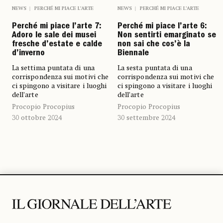
NEWS
PERCHÉ MI PIACE L’ARTE
NEWS
PERCHÉ MI PIACE L’ARTE
Perché mi piace l’arte 7:
Perché mi piace l’arte 6:
Adoro le sale dei musei
Non sentirti emarginato se
fresche d’estate e calde
non sai che cos’è la
d’inverno
Biennale
La settima puntata di una
La sesta puntata di una
corrispondenza sui motivi che
corrispondenza sui motivi che
ci spingono a visitare i luoghi
ci spingono a visitare i luoghi
dell’arte
dell’arte
Procopio Procopius
Procopio Procopius
30 ottobre 2024
30 settembre 2024