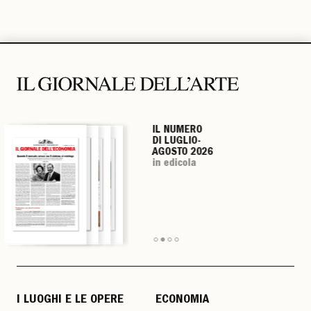
IL NUMERO
IL NUMERO
IL NUMERO
IL NUMERO
DI LUGLIO-
DI LUGLIO-
DI LUGLIO-
DI LUGLIO-
AGOSTO 2026
AGOSTO 2026
AGOSTO 2026
AGOSTO 2026
in edicola
in edicola
in edicola
in edicola
I LUOGHI E LE OPERE
ECONOMIA