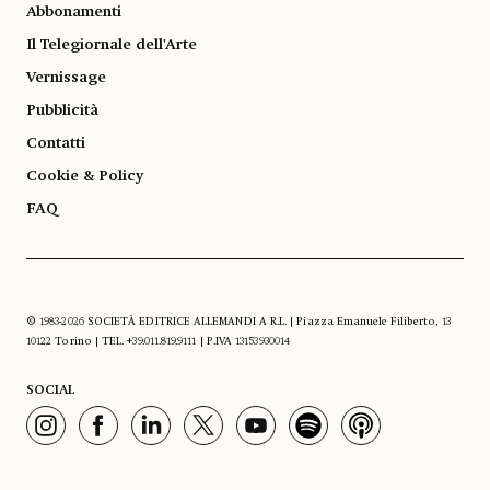
Abbonamenti
Il Telegiornale dell'Arte
Vernissage
Pubblicità
Contatti
Cookie & Policy
FAQ
© 1983-2026 SOCIETÀ EDITRICE ALLEMANDI A R.L. | Piazza Emanuele Filiberto, 13
10122 Torino | TEL. +39.011.819.9111 | P.IVA 13153930014
SOCIAL