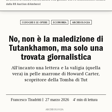
dalla RR Auction di Amherst
I LUOGHI E LE OPERE
ECONOMIA
ARCHEOLOGIA
No, non è la maledizione di
Tutankhamon, ma solo una
trovata giornalistica
All’incanto una lettera e la valigia (quella
vera) in pelle marrone di Howard Carter,
scopritore della Tomba di Tut
Francesco Tiradritti
27 marzo 2026
4' min di lettura
ARCHEOLOGIA