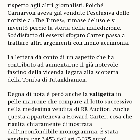
rispetto agli altri giornalisti. Poiché
Carnarvon aveva già venduto l’esclusiva delle
notizie a «The Times», rimase deluso e si
inventò perciò la storia della maledizione.
Soddisfatto di essersi sfogato Carter passa a
trattare altri argomenti con meno acrimonia.
La lettera dà conto di un aspetto che ha
contributo ad aumentarne il già notevole
fascino della vicenda legata alla scoperta
della Tomba di Tutankhamon.
Degna di nota è però anche la
valigetta
in
pelle marrone che compare al lotto successivo
nella medesima vendita di RR Auction. Anche
questa apparteneva a Howard Carter, cosa che
risulta chiaramente dimostrata
dall’inconfondibile monogramma. È stata
venduta per 3.453 dollari (3.075 euro)