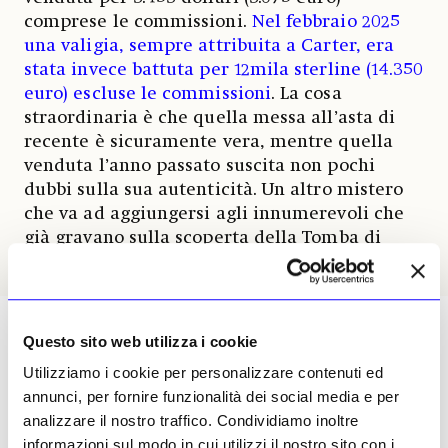
comprese le commissioni.
Nel febbraio 2025
una valigia, sempre attribuita a Carter, era
stata invece battuta per 12mila sterline (14.350
euro) escluse le commissioni
. La cosa
straordinaria è che quella messa all’asta di
recente è sicuramente vera, mentre quella
venduta l’anno passato suscita non pochi
dubbi sulla sua autenticità. Un altro mistero
che va ad aggiungersi agli innumerevoli che
già gravano sulla scoperta della Tomba di
Tutankhamon.
Questo sito web utilizza i cookie
Utilizziamo i cookie per personalizzare contenuti ed
annunci, per fornire funzionalità dei social media e per
analizzare il nostro traffico. Condividiamo inoltre
informazioni sul modo in cui utilizzi il nostro sito con i