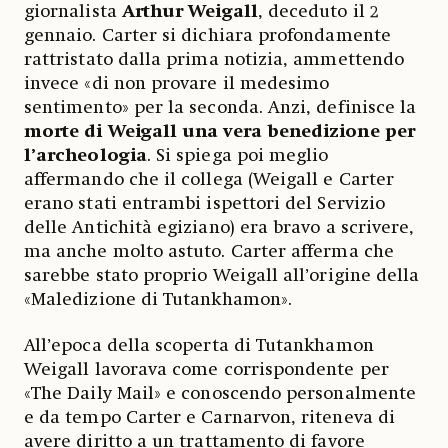
giornalista
Arthur Weigall
, deceduto il 2
gennaio. Carter si dichiara profondamente
rattristato dalla prima notizia, ammettendo
invece «di non provare il medesimo
sentimento» per la seconda. Anzi, definisce la
morte di Weigall una vera benedizione per
l’archeologia
. Si spiega poi meglio
affermando che il collega (Weigall e Carter
erano stati entrambi ispettori del Servizio
delle Antichità egiziano) era bravo a scrivere,
ma anche molto astuto. Carter afferma che
sarebbe stato proprio Weigall all’origine della
«Maledizione di Tutankhamon».
All’epoca della scoperta di Tutankhamon
Weigall lavorava come corrispondente per
«The Daily Mail» e conoscendo personalmente
e da tempo Carter e Carnarvon, riteneva di
avere diritto a un trattamento di favore