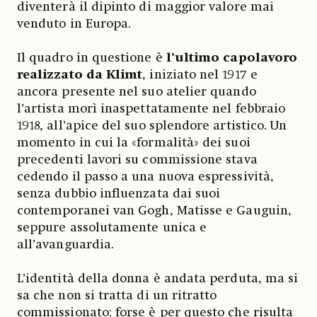
diventerà il dipinto di maggior valore mai
venduto in Europa.
Il quadro in questione è
l’ultimo capolavoro
realizzato da Klimt
, iniziato nel 1917 e
ancora presente nel suo atelier quando
l’artista morì inaspettatamente nel febbraio
1918, all’apice del suo splendore artistico. Un
momento in cui la «formalità» dei suoi
precedenti lavori su commissione stava
cedendo il passo a una nuova espressività,
senza dubbio influenzata dai suoi
contemporanei van Gogh, Matisse e Gauguin,
seppure assolutamente unica e
all’avanguardia.
L’identità della donna è andata perduta, ma si
sa che non si tratta di un ritratto
commissionato; forse è per questo che risulta