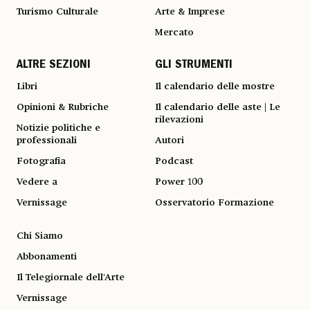
Turismo Culturale
Arte & Imprese
Mercato
ALTRE SEZIONI
GLI STRUMENTI
Libri
Il calendario delle mostre
Opinioni & Rubriche
Il calendario delle aste | Le
rilevazioni
Notizie politiche e
professionali
Autori
Fotografia
Podcast
Vedere a
Power 100
Vernissage
Osservatorio Formazione
Chi Siamo
Abbonamenti
Il Telegiornale dell'Arte
Vernissage