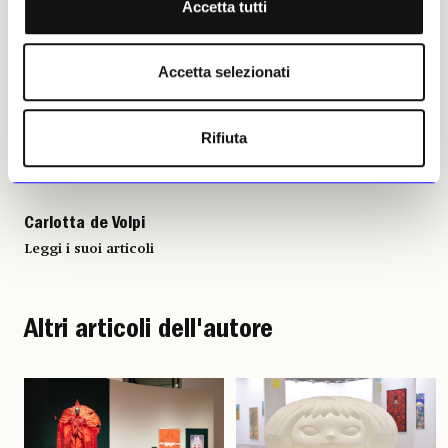
Accetta tutti
Carlotta de Volpi, 14 giugno
2023 | © Riproduzione
riservata
Accetta selezionati
Rifiuta
Carlotta de Volpi
Leggi i suoi articoli
Altri articoli dell'autore