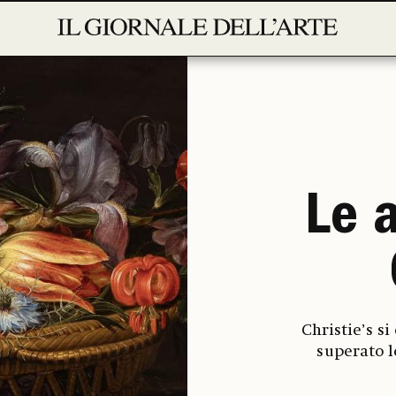
Le a
Christie’s s
superato l