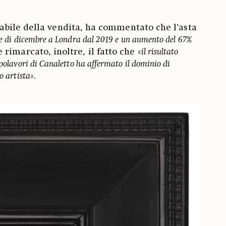
abile della vendita, ha commentato che l’asta
ale di dicembre a Londra dal 2019 e un aumento del 67%
e rimarcato, inoltre, il fatto che «
il risultato
apolavori di Canaletto ha affermato il dominio di
o artista
».