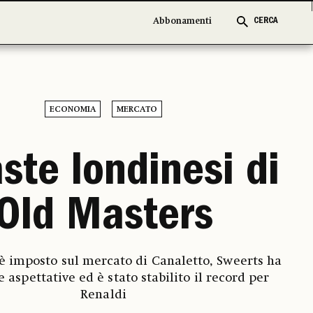
Abbonamenti
Abbonamenti
CERCA
CERCA
ECONOMIA
MERCATO
ste londinesi di
Old Masters
i è imposto sul mercato di Canaletto, Sweerts ha
e aspettative ed è stato stabilito il record per
Renaldi