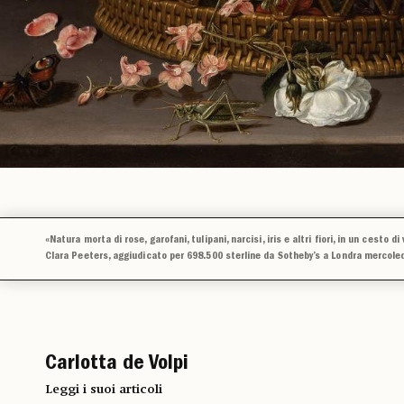
«Natura morta di rose, garofani, tulipani, narcisi, iris e altri fiori, in un cesto di 
Clara Peeters, aggiudicato per 698.500 sterline da Sotheby’s a Londra mercole
Carlotta de Volpi
Leggi i suoi articoli