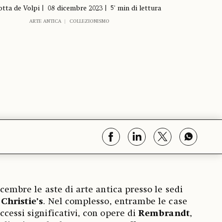
otta de Volpi
08 dicembre 2023
5' min di lettura
ARTE ANTICA
COLLEZIONISMO
icembre le aste di arte antica presso le sedi
e
Christie’s
. Nel complesso, entrambe le case
cessi significativi, con opere di
Rembrandt
,