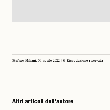
Stefano Miliani, 04 aprile 2022 | © Riproduzione riservata
Altri articoli dell'autore