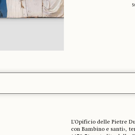
S
L’Opificio delle Pietre 
con Bambino e santi», te