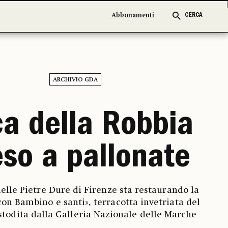
Abbonamenti
Abbonamenti
CERCA
CERCA
ARCHIVIO GDA
a della Robbia
eso a pallonate
delle Pietre Dure di Firenze sta restaurando la
n Bambino e santi», terracotta invetriata del
stodita dalla Galleria Nazionale delle Marche