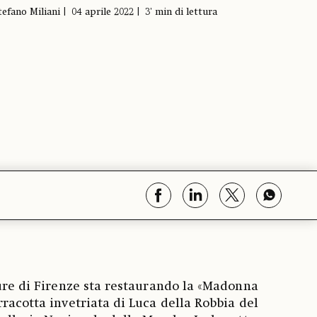
tefano Miliani
04 aprile 2022
3' min di lettura
Dure di Firenze sta restaurando la «Madonna
rracotta invetriata di Luca della Robbia del