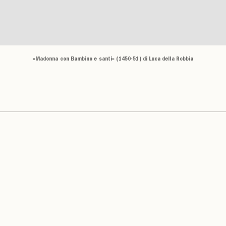
«Madonna con Bambino e santi» (1450-51) di Luca della Robbia