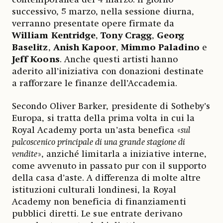
successivo, 5 marzo, nella sessione diurna,
verranno presentate opere firmate da
William Kentridge
,
Tony Cragg
,
Georg
Baselitz
,
Anish Kapoor
,
Mimmo Paladino
e
Jeff Koons
. Anche questi artisti hanno
aderito all’iniziativa con donazioni destinate
a rafforzare le finanze dell’Accademia.
Secondo Oliver Barker, presidente di Sotheby’s
Europa, si tratta della prima volta in cui la
Royal Academy porta un’asta benefica «
sul
palcoscenico principale di una grande stagione di
vendite
», anziché limitarla a iniziative interne,
come avvenuto in passato pur con il supporto
della casa d’aste. A differenza di molte altre
istituzioni culturali londinesi, la Royal
Academy non beneficia di finanziamenti
pubblici diretti. Le sue entrate derivano