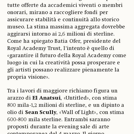
tutte offerte da accademici viventi o membri
onorari, mirano a raccogliere fondi per
assicurare stabilità e continuità allo storico
museo. La stima massima aggregata dovrebbe
aggirarsi intorno ai 2,6 milioni di sterline.
Come ha spiegato Batia Ofer, presidente del
Royal Academy Trust, l’intento è quello di
«garantire il futuro della Royal Academy come
luogo in cui la creatività possa prosperare e
gli artisti possano realizzare pienamente la
propria visione».
Tra i lavori di maggiore richiamo figura un
arazzo di
El Anatsui
, «Untitled», con stima
800 mila-1,2 milioni di sterline, e un dipinto a
olio di
Sean Scully
, «Wall of Light», con stima
600-800 mila sterline. Entrambi saranno
proposti durante la evening sale di arte
contemporanea del 4 marzo. Il giorno