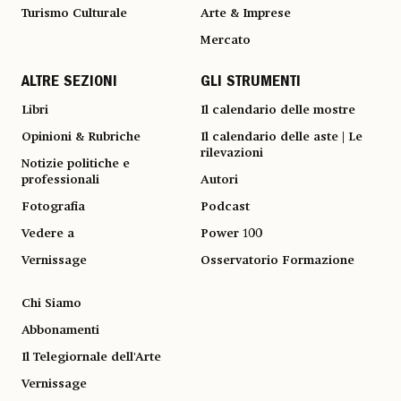
Turismo Culturale
Arte & Imprese
Mercato
ALTRE SEZIONI
GLI STRUMENTI
Libri
Il calendario delle mostre
Opinioni & Rubriche
Il calendario delle aste | Le
rilevazioni
Notizie politiche e
professionali
Autori
Fotografia
Podcast
Vedere a
Power 100
Vernissage
Osservatorio Formazione
Chi Siamo
Abbonamenti
Il Telegiornale dell'Arte
Vernissage