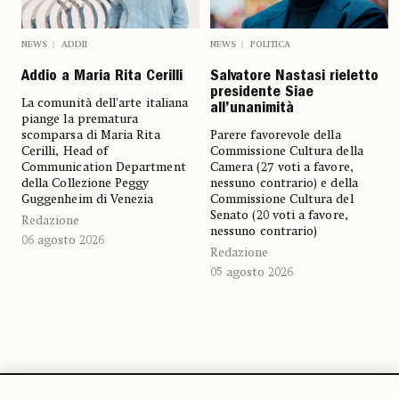
NEWS
ADDII
NEWS
POLITICA
Addio a Maria Rita Cerilli
Salvatore Nastasi rieletto
presidente Siae
La comunità dell'arte italiana
all’unanimità
piange la prematura
scomparsa di Maria Rita
Parere favorevole della
Cerilli, Head of
Commissione Cultura della
Communication Department
Camera (27 voti a favore,
della Collezione Peggy
nessuno contrario) e della
Guggenheim di Venezia
Commissione Cultura del
Senato (20 voti a favore,
Redazione
nessuno contrario)
06 agosto 2026
Redazione
05 agosto 2026