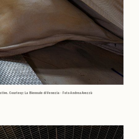
ctive. Courtesy: La Biennale di Venezia - Foto Andrea Avezzù