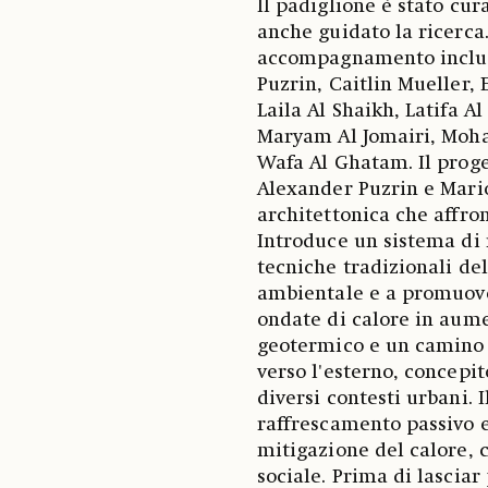
Il padiglione è stato cu
anche guidato la ricerca.
accompagnamento includ
Puzrin, Caitlin Mueller,
Laila Al Shaikh, Latifa 
Maryam Al Jomairi, Moha
Wafa Al Ghatam. Il proge
Alexander Puzrin e Mari
architettonica che affro
Introduce un sistema di 
tecniche tradizionali del
ambientale e a promuover
ondate di calore in aum
geotermico e un camino 
verso l'esterno, concepi
diversi contesti urbani. 
raffrescamento passivo e
mitigazione del calore, 
sociale. Prima di lasciar