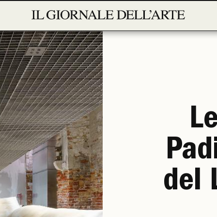
Le
Padi
del 