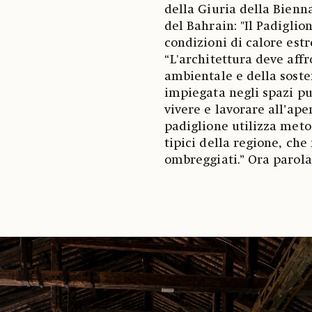
della Giuria della Bienn
del Bahrain: "Il Padigli
condizioni di calore est
“L'architettura deve affr
ambientale e della soste
impiegata negli spazi pu
vivere e lavorare all’ape
padiglione utilizza meto
tipici della regione, che 
ombreggiati.” Ora parola