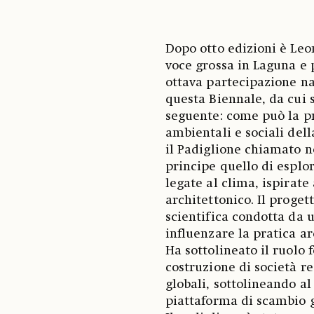
Dopo otto edizioni è Leon
voce grossa in Laguna e 
ottava partecipazione na
questa Biennale, da cui s
seguente: come può la pr
ambientali e sociali del
il Padiglione chiamato 
principe quello di esplor
legate al clima, ispirate
architettonico. Il progett
scientifica condotta da u
influenzare la pratica ar
Ha sottolineato il ruolo
costruzione di società r
globali, sottolineando a
piattaforma di scambio g