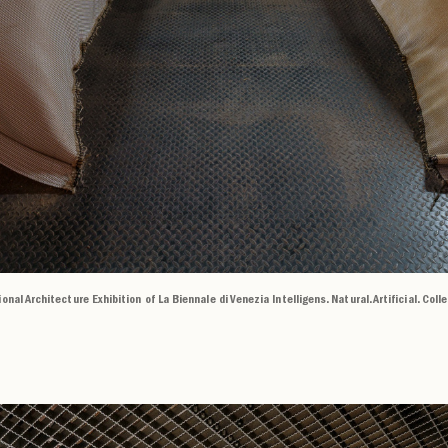
l Architecture Exhibition of La Biennale di Venezia Intelligens. Natural. Artificial. Colle