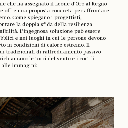
ale che ha assegnato il Leone d'Oro al Regno
one offre una proposta concreta per affrontare
remo. Come spiegano i progettisti,
ontare la doppia sfida della resilienza
nibilità. L’ingegnosa soluzione può essere
bblici e nei luoghi in cui le persone devono
rto in condizioni di calore estremo. Il
di tradizionali di raffreddamento passivo
richiamano le torri del vento e i cortili
 alle immagini: