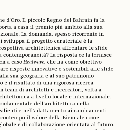
e d'Oro. Il piccolo Regno del Bahrain fa la
porta a casa il premio più ambito alla sua
zionale. La domanda, spesso ricorrente in
i sviluppa il progetto curatoriale è la
ospettiva architettonica affrontare le sfide
la contemporaneità? La risposta ce la fornisce
non a caso
Heatwave
, che ha come obiettivo
are risposte innovative e sostenibili alle sfide
 alla sua geografia e al suo patrimonio
o è il risultato di una rigorosa ricerca
n team di architetti e ricercatori, volta a
chitettonica a livello locale e internazionale.
 fondamentale dell'architettura nella
esilienti e nell'adattamento ai cambiamenti
l contempo il valore della Biennale come
lobale e di collaborazione orientata al futuro.