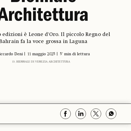
Architettura
 edizioni è Leone d'Oro. Il piccolo Regno del
Bahrain fa la voce grossa in Laguna
iccardo Deni
11 maggio 2025
5' min di lettura
19. BIENNALE DI VENEZIA ARCHITETTURA