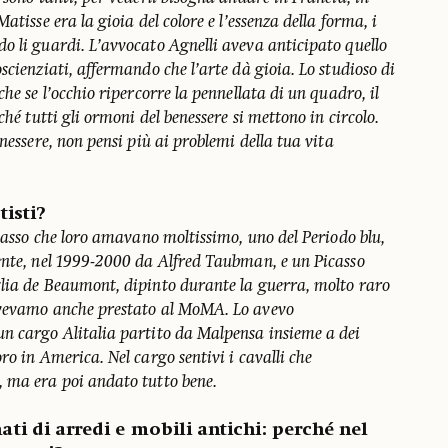
atisse era la gioia del colore e l’essenza della forma, i
o li guardi. L’avvocato Agnelli aveva anticipato quello
scienziati, affermando che l’arte dà gioia. Lo studioso di
he se l’occhio ripercorre la pennellata di un quadro, il
ché tutti gli ormoni del benessere si mettono in circolo.
nessere, non pensi più ai problemi della tua vita
tisti?
icasso che loro amavano moltissimo, uno del Periodo blu,
ente, nel 1999-2000 da Alfred Taubman, e un Picasso
lia de Beaumont, dipinto durante la guerra, molto raro
avevamo anche prestato al MoMA. Lo avevo
n cargo Alitalia partito da Malpensa insieme a dei
ro in America. Nel cargo sentivi i cavalli che
 ma era poi andato tutto bene.
i di arredi e mobili antichi: perché nel