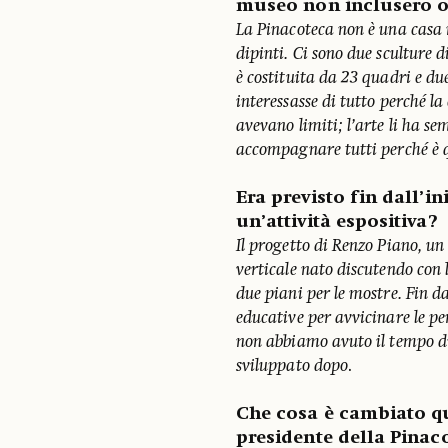
museo non inclusero o
La Pinacoteca non è una casa
dipinti. Ci sono due sculture 
è costituita da 23 quadri e du
interessasse di tutto perché la
avevano limiti; l’arte li ha s
accompagnare tutti perché è qu
Era previsto fin dall’i
un’attività espositiva?
Il progetto di Renzo Piano, un
verticale nato discutendo con
due piani per le mostre. Fin dal
educative per avvicinare le pe
non abbiamo avuto il tempo d
sviluppato dopo
.
Che cosa è cambiato q
presidente della Pinac