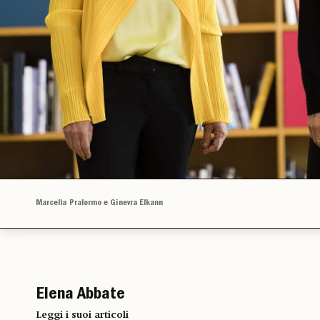
Marcella Pralormo e Ginevra Elkann
Elena Abbate
Leggi i suoi articoli