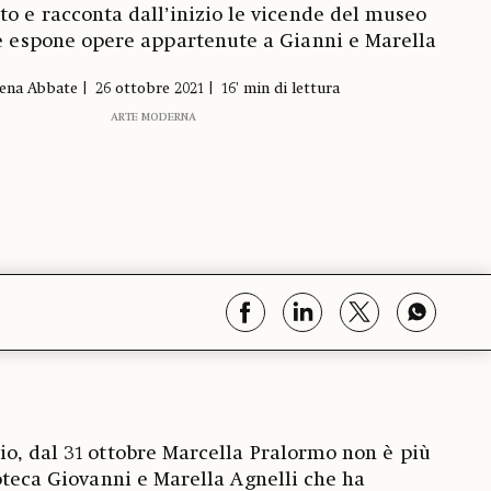
o e racconta dall’inizio le vicende del museo
e espone opere appartenute a Gianni e Marella
lena Abbate
26 ottobre 2021
16' min di lettura
ARTE MODERNA
o, dal 31 ottobre Marcella Pralormo non è più
coteca Giovanni e Marella Agnelli che ha