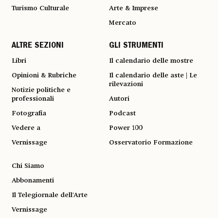
Turismo Culturale
Arte & Imprese
Mercato
ALTRE SEZIONI
GLI STRUMENTI
Libri
Il calendario delle mostre
Opinioni & Rubriche
Il calendario delle aste | Le
rilevazioni
Notizie politiche e
professionali
Autori
Fotografia
Podcast
Vedere a
Power 100
Vernissage
Osservatorio Formazione
Chi Siamo
Abbonamenti
Il Telegiornale dell'Arte
Vernissage