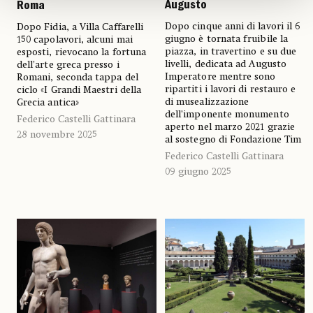
Augusto
Roma
Dopo cinque anni di lavori il 6
Dopo Fidia, a Villa Caffarelli
giugno è tornata fruibile la
150 capolavori, alcuni mai
piazza, in travertino e su due
esposti, rievocano la fortuna
livelli, dedicata ad Augusto
dell’arte greca presso i
Imperatore mentre sono
Romani, seconda tappa del
ripartiti i lavori di restauro e
ciclo «I Grandi Maestri della
di musealizzazione
Grecia antica»
dell’imponente monumento
Federico Castelli Gattinara
aperto nel marzo 2021 grazie
28 novembre 2025
al sostegno di Fondazione Tim
Federico Castelli Gattinara
09 giugno 2025