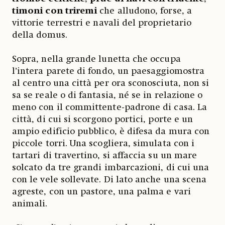
timoni con triremi
che alludono, forse, a
vittorie terrestri e navali del proprietario
della domus.
Sopra, nella grande lunetta che occupa
l’intera parete di fondo, un paesaggiomostra
al centro una città per ora sconosciuta, non si
sa se reale o di fantasia, né se in relazione o
meno con il committente-padrone di casa. La
città, di cui si scorgono portici, porte e un
ampio edificio pubblico, è difesa da mura con
piccole torri. Una scogliera, simulata con i
tartari di travertino, si affaccia su un mare
solcato da tre grandi imbarcazioni, di cui una
con le vele sollevate. Di lato anche una scena
agreste, con un pastore, una palma e vari
animali.