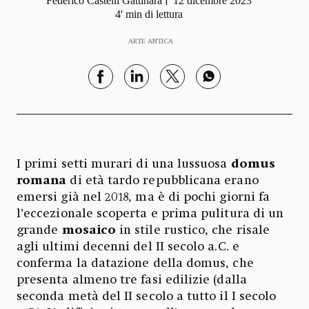
Federico Castelli Gattinara
12 dicembre 2023
4' min di lettura
ARTE ANTICA
I primi setti murari di una lussuosa
domus
romana
di età tardo repubblicana erano
emersi già nel 2018, ma è di pochi giorni fa
l’eccezionale scoperta e prima pulitura di un
grande
mosaico
in stile rustico, che risale
agli ultimi decenni del II secolo a.C. e
conferma la datazione della domus, che
presenta almeno tre fasi edilizie (dalla
seconda metà del II secolo a tutto il I secolo