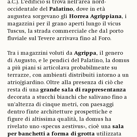
a.C.). L’edificio si trova nell’area nord-
occidentale del
Palatino
, dove in età
augustea sorgevano gli
Horrea Agrippiana
, i
magazzini per il grano aperti lungo il vicus
Tuscus, la strada commerciale che dal porto
fluviale sul Tevere arrivava fino al Foro.
Tra i magazzini voluti da
Agrippa
, il genero
di Augusto, e le pendici del Palatino, la domus
a più piani si articolava probabilmente su
terrazze, con ambienti distribuiti intorno a un
atrio/giardino. Oltre alla presenza di ciò che
resta di una
grande sala di rappresentanza
decorata a stucchi bianchi che salivano fino a
un’altezza di cinque metri, con paesaggi
dentro finte architetture prospettiche e
figure di altissima qualità, la domus ha
rivelato uno «specus aestivus», cioè una
sala
per banchetti a forma di grotta
utilizzata