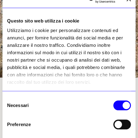
Questo sito web utilizza i cookie
Utilizziamo i cookie per personalizzare contenuti ed
annunci, per fornire funzionalità dei social media e per
analizzare il nostro traffico. Condividiamo inoltre
informazioni sul modo in cui utilizzi il nostro sito con i
nostri partner che si occupano di analisi dei dati web,
pubblicità e social media, i quali potrebbero combinarle
con altre informazioni che hai fornito loro o che hanno
raccolto dal tuo utilizzo dei loro servizi.
Selezione
Federico Castelli Gattinara, 12
Necessari
del
dicembre 2023 | ©
consenso
Riproduzione riservata
Preferenze