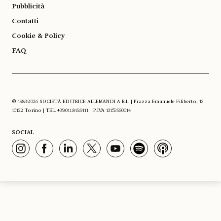
Pubblicità
Contatti
Cookie & Policy
FAQ
© 1983-2026 SOCIETÀ EDITRICE ALLEMANDI A R.L. | Piazza Emanuele Filiberto, 13
10122 Torino | TEL. +39.011.819.9111 | P.IVA 13153930014
SOCIAL