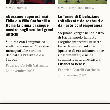
NEWS
MOSTRE
NEWS
RESTAURO E TUTELA
«Nessuno supererà mai
Le Terme di Diocleziano
Fidia»: a Villa Caffarelli a
rivitalizzate da restauri e
Roma la prima di cinque
dall’arte contemporanea
mostre sugli scultori greci
Stéphane Verger nel chiostro
antichi
di Michelangelo ha fatto
Si inizia con l’enigmatico
eseguire interventi su sette
scultore ateniese. Altre due
teste di animali antiche
monografiche saranno
(quattro di età adrianea e tre
dedicate a Prassitele e a
rinascimentali) e ne ha
Skopas
commissionata un’ottava a
Elisabetta Benassi
Federico Castelli Gattinara
Federico Castelli Gattinara
24 novembre 2023
23 novembre 2023