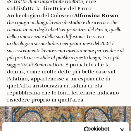
«
Si tratta
di un importante risultato
, dice
soddisfatta la direttrice del Parco
Archeologico del Colosseo
Alfonsina Russo
,
che ripaga un lungo lavoro di studio e di ricerca e che
rientra in uno degli obiettivi prioritari del Parco, quello
della conoscenza e della sua diffusione. Lo scavo
archeologico si concluderà nei primi mesi del 2024 e
successivamente lavoreremo intensamente per rendere al
più presto accessibile al pubblico questo luogo, tra i più
suggestivi di Roma antica».
È probabile che la
domus, come molte delle più belle case sul
Palatino, appartenesse a un esponente di
quell’alta aristocrazia cittadina di età
repubblicana che le fonti letterarie indicano
risiedere proprio in quell’area.