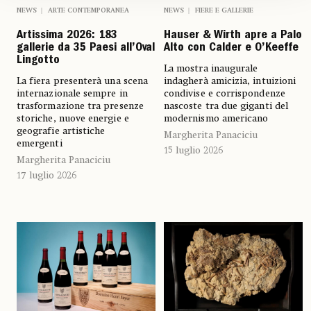
NEWS
ARTE CONTEMPORANEA
NEWS
FIERE E GALLERIE
Artissima 2026: 183
Hauser & Wirth apre a Palo
gallerie da 35 Paesi all’Oval
Alto con Calder e O’Keeffe
Lingotto
La mostra inaugurale
La fiera presenterà una scena
indagherà amicizia, intuizioni
internazionale sempre in
condivise e corrispondenze
trasformazione tra presenze
nascoste tra due giganti del
storiche, nuove energie e
modernismo americano
geografie artistiche
Margherita Panaciciu
emergenti
15 luglio 2026
Margherita Panaciciu
17 luglio 2026