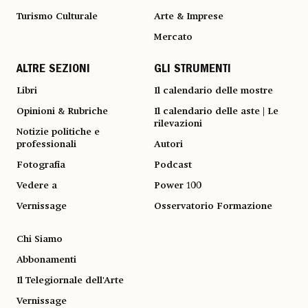
Turismo Culturale
Arte & Imprese
Mercato
ALTRE SEZIONI
GLI STRUMENTI
Libri
Il calendario delle mostre
Opinioni & Rubriche
Il calendario delle aste | Le
rilevazioni
Notizie politiche e
professionali
Autori
Fotografia
Podcast
Vedere a
Power 100
Vernissage
Osservatorio Formazione
Chi Siamo
Abbonamenti
Il Telegiornale dell'Arte
Vernissage