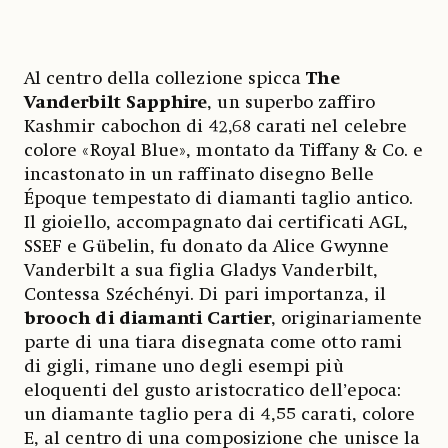
Al centro della collezione spicca
The
Vanderbilt Sapphire
, un superbo zaffiro
Kashmir cabochon di 42,68 carati nel celebre
colore «Royal Blue», montato da Tiffany & Co. e
incastonato in un raffinato disegno Belle
Époque tempestato di diamanti taglio antico.
Il gioiello, accompagnato dai certificati AGL,
SSEF e Gübelin, fu donato da Alice Gwynne
Vanderbilt a sua figlia Gladys Vanderbilt,
Contessa Széchényi. Di pari importanza, il
brooch di diamanti Cartier
, originariamente
parte di una tiara disegnata come otto rami
di gigli, rimane uno degli esempi più
eloquenti del gusto aristocratico dell’epoca:
un diamante taglio pera di 4,55 carati, colore
E, al centro di una composizione che unisce la