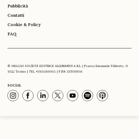
Pubblicità
Contatti
Cookie & Policy
FAQ
© 1983-2026 SOCIETÀ EDITRICE ALLEMANDI A R.L. | Piazza Emanuele Filiberto, 13
10122 Torino | TEL. +39.011.819.9111 | P.IVA 13153930014
SOCIAL