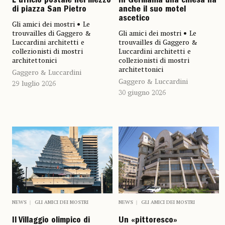
L'ufficio postale nel mezzo
In Germania una chiesa ha
di piazza San Pietro
anche il suo motel
ascetico
Gli amici dei mostri • Le
trouvailles di Gaggero &
Gli amici dei mostri • Le
Luccardini architetti e
trouvailles di Gaggero &
collezionisti di mostri
Luccardini architetti e
architettonici
collezionisti di mostri
architettonici
Gaggero & Luccardini
Gaggero & Luccardini
29 luglio 2026
30 giugno 2026
NEWS
GLI AMICI DEI MOSTRI
NEWS
GLI AMICI DEI MOSTRI
Il Villaggio olimpico di
Un «pittoresco»