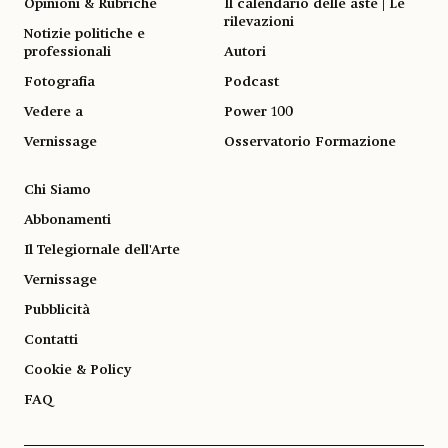
Opinioni & Rubriche
Il calendario delle aste | Le
rilevazioni
Notizie politiche e
professionali
Autori
Fotografia
Podcast
Vedere a
Power 100
Vernissage
Osservatorio Formazione
Chi Siamo
Abbonamenti
Il Telegiornale dell'Arte
Vernissage
Pubblicità
Contatti
Cookie & Policy
FAQ