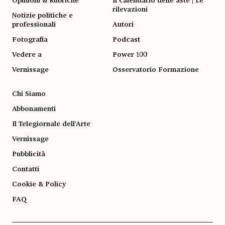
Opinioni & Rubriche
Il calendario delle aste | Le
rilevazioni
Notizie politiche e
professionali
Autori
Fotografia
Podcast
Vedere a
Power 100
Vernissage
Osservatorio Formazione
Chi Siamo
Abbonamenti
Il Telegiornale dell'Arte
Vernissage
Pubblicità
Contatti
Cookie & Policy
FAQ