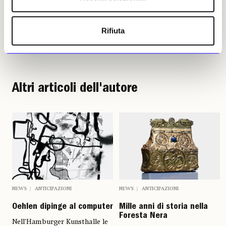
Rifiuta
Francesca Petretto
Leggi i suoi articoli
Altri articoli dell'autore
NEWS
ANTICIPAZIONI
NEWS
ANTICIPAZIONI
Oehlen dipinge al computer
Mille anni di storia nella
Foresta Nera
Nell’Hamburger Kunsthalle le