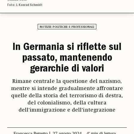
Foto: J. Konrad Schmidt
NOTIZIE POLITICHE E PROFESSIONALI
In Germania si riflette sul
passato, mantenendo
gerarchie di valori
Rimane centrale la questione del nazismo,
mentre si intende gradualmente affrontare
quelle della storia del terrorismo di destra,
del colonialismo, della cultura
dell’immigrazione e dell’integrazione
Francesca Petretto
27 agosto 2024
4' min di lettura