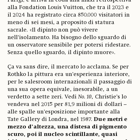
alla Fondation Louis Vuitton, che tra il 2023 e
il 2024 ha registrato circa 850.000 visitatori in
meno di sei mesi, a proposito di statura
sacrale. «Il dipinto non può vivere
nell’isolamento. Ha bisogno dello sguardo di
un osservatore sensibile per potersi ridestare.
Senza quello sguardo, il dipinto muore».
Ça va sans dire, il mercato lo acclama. Se per
Rothko la pittura era un’esperienza interiore,
per le salesroom internazionali il passaggio di
una sua opera equivale, inesorabile, a un
verdetto a sette zeri. Vedi
No. 10
, Christie’s lo
vendeva nel 2015 per 81,9 milioni di dollari –
alle spalle un’esposizione importante alla
Tate Gallery di Londra, nel 1987.
Due metri e
mezzo d’altezza, una distesa di pigmento
scuro, poi il nucleo scintillante, quasi