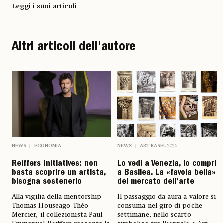
Leggi i suoi articoli
Altri articoli dell'autore
NEWS
ECONOMIA
NEWS
ART BASEL 2026
Reiffers Initiatives: non
Lo vedi a Venezia, lo compri
basta scoprire un artista,
a Basilea. La «favola bella»
bisogna sostenerlo
del mercato dell’arte
Alla vigilia della mentorship
Il passaggio da aura a valore si
Thomas Houseago-Théo
consuma nel giro di poche
Mercier, il collezionista Paul-
settimane, nello scarto