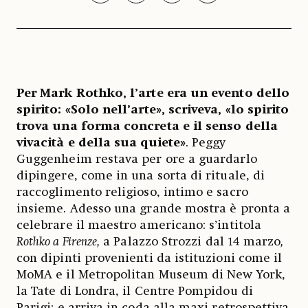
Per Mark Rothko, l’arte era un evento dello
spirito: «Solo nell’arte», scriveva, «lo spirito
trova una forma concreta e il senso della
vivacità e della sua quiete»
. Peggy
Guggenheim restava per ore a guardarlo
dipingere, come in una sorta di rituale, di
raccoglimento religioso, intimo e sacro
insieme. Adesso una grande mostra è pronta a
celebrare il maestro americano: s’intitola
Rothko a Firenze,
a Palazzo Strozzi dal 14 marzo
,
con dipinti provenienti da istituzioni come il
MoMA e il Metropolitan Museum di New York,
la Tate di Londra, il Centre Pompidou di
Parigi; e arriva in coda alla maxi retrospettiva