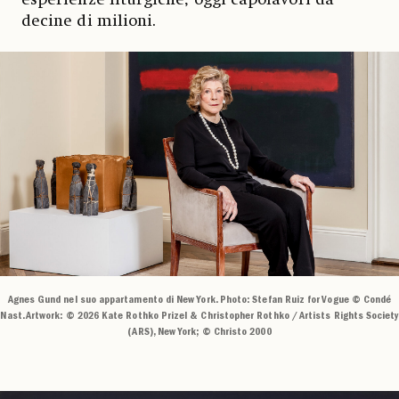
esperienze liturgiche, oggi capolavori da
decine di milioni.
Agnes Gund nel suo appartamento di New York. Photo: Stefan Ruiz for Vogue © Condé
Nast. Artwork: © 2026 Kate Rothko Prizel & Christopher Rothko / Artists Rights Society
(ARS), New York; © Christo 2000