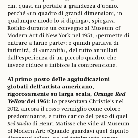
cm, quasi un portale a grandezza d’uomo,
perché «un quadro di grandi dimensioni, in
qualunque modo lo si dipinga», spiegava
Rothko durante un convegno al Museum of
Modern Art di New York nel 1951, «permette di
entrare a farne parte»; e quindi parlava di
intimità, di «umanità», del tutto annullati
dall’esperienza di un piccolo quadro, che
invece riduce e inibisce la comprensione.
Al primo posto delle aggiudicazioni
globali dell’artista americano,
rigorosamente su larga scala,
Orange Red
Yellow
del 1961
: lo presentava Christie’s nel
2012, ancora il rosso vermiglio come colore
predominante, e tutto carico del peso di quel
Red Studio
di Henri Matisse che vide al Museum
of Modern Art: «Quando guardavi quel dipinto