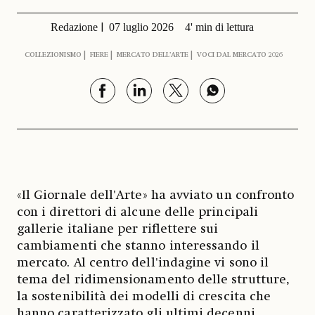
Redazione
07 luglio 2026
4' min di lettura
COLLEZIONISMO
FIERE
MERCATO DELL’ARTE
VOCI DAL MERCATO 2026
«Il Giornale dell'Arte» ha avviato un confronto
con i direttori di alcune delle principali
gallerie italiane per riflettere sui
cambiamenti che stanno interessando il
mercato. Al centro dell'indagine vi sono il
tema del ridimensionamento delle strutture,
la sostenibilità dei modelli di crescita che
hanno caratterizzato gli ultimi decenni,