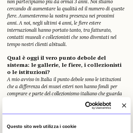
non partecipiamo più da ormai 3 anni. Noi stiamo
cercando di aumentare la qualità ed il numero di queste
fiere. Aumenteremo la nostra presenza nei prossimi
anni. A noi, negli ultimi 4 anni, le fiere estere
internazionali hanno portato tanto, tra fatturato,
contatti museali e collezionisti che sono diventati nel
tempo nostri clienti abituali.
Qual è oggi il vero punto debole del
sistema: le gallerie, le fiere, i collezionisti
o le istituzioni?
A mio avviso in Italia il punto debole sono le istituzioni
che a differenza dei musei esteri non hanno fondi per
comprare e parte del collezionismo italiano che guarda
solo al puro investimento in arte.
I nuovi collezionisti cercano ancora
prestigio e status oppure esperienze,
Questo sito web utilizza i cookie
relazioni e contenuti? Quanto sta