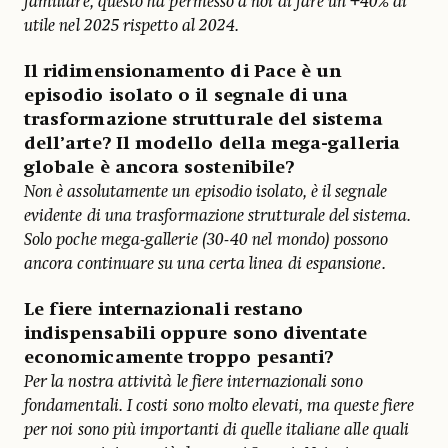
familiare, questo ha permesso a noi di fare un +40% di
utile nel 2025 rispetto al 2024.
Il ridimensionamento di Pace è un
episodio isolato o il segnale di una
trasformazione strutturale del sistema
dell’arte?
Il modello della mega-galleria
globale è ancora sostenibile?
Non è assolutamente un episodio isolato, è il segnale
evidente di una trasformazione strutturale del sistema.
Solo poche mega-gallerie (30-40 nel mondo) possono
ancora continuare su una certa linea di espansione.
Le fiere internazionali restano
indispensabili oppure sono diventate
economicamente troppo pesanti?
Per la nostra attività le fiere internazionali sono
fondamentali. I costi sono molto elevati, ma queste fiere
per noi sono più importanti di quelle italiane alle quali