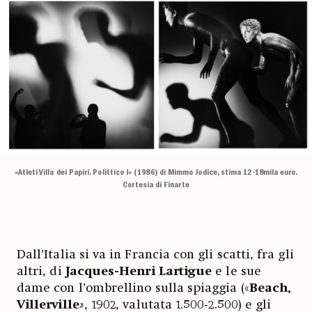
«Atleti Villa dei Papiri. Polittico I» (1986) di Mimmo Jodice, stima 12-18mila euro.
Cortesia di Finarte
Dall’Italia si va in Francia con gli scatti, fra gli
altri, di
Jacques-Henri Lartigue
e le sue
dame con l’ombrellino sulla spiaggia («
Beach,
Villerville
»
, 1902, valutata 1.500-2.500) e gli