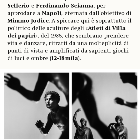
Sellerio
e
Ferdinando Scianna
, per
approdare a
Napoli
, eternata dall’obiettivo di
Mimmo Jodice
. A spiccare qui è soprattutto il
polittico delle sculture degli «
Atleti di Villa
dei papiri
», del 1986, che sembrano prendere
vita e danzare, ritratti da una molteplicità di
punti di vista e amplificati da sapienti giochi
di luci e ombre (
12-18mila
).