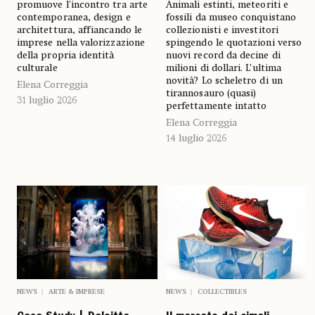
promuove l'incontro tra arte
Animali estinti, meteoriti e
contemporanea, design e
fossili da museo conquistano
architettura, affiancando le
collezionisti e investitori
imprese nella valorizzazione
spingendo le quotazioni verso
della propria identità
nuovi record da decine di
culturale
milioni di dollari. L’ultima
novità? Lo scheletro di un
Elena Correggia
tirannosauro (quasi)
31 luglio 2026
perfettamente intatto
Elena Correggia
14 luglio 2026
NEWS
COLLECTIBLES
NEWS
ARTE & IMPRESE