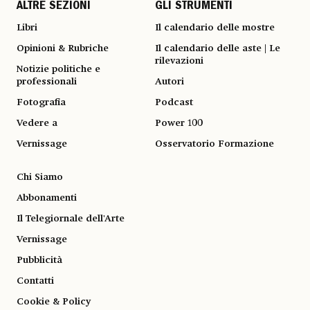
ALTRE SEZIONI
GLI STRUMENTI
Libri
Il calendario delle mostre
Opinioni & Rubriche
Il calendario delle aste | Le
rilevazioni
Notizie politiche e
professionali
Autori
Fotografia
Podcast
Vedere a
Power 100
Vernissage
Osservatorio Formazione
Chi Siamo
Abbonamenti
Il Telegiornale dell'Arte
Vernissage
Pubblicità
Contatti
Cookie & Policy