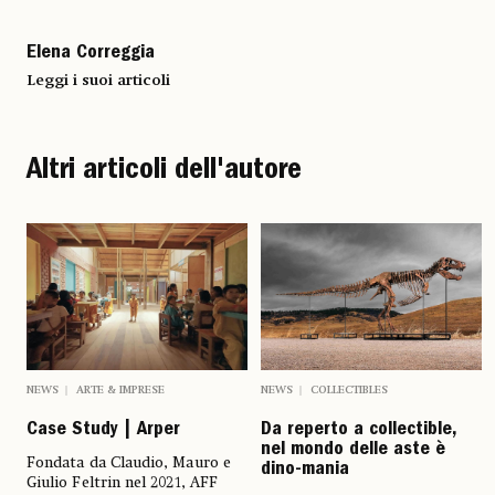
Elena Correggia
Leggi i suoi articoli
Altri articoli dell'autore
NEWS
ARTE & IMPRESE
NEWS
COLLECTIBLES
Case Study | Arper
Da reperto a collectible,
nel mondo delle aste è
Fondata da Claudio, Mauro e
dino-mania
Giulio Feltrin nel 2021, AFF