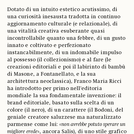
Dotato di un intuito estetico acutissimo, di
una curiosità inesausta tradotta in continuo
aggiornamento culturale (e relazionale), di
una vitalità creativa esuberante quasi
incontrollabile quanto una febbre, di un gusto
innato e coltivato e perfezionato
instancabilmente, di un indomabile impulso
al possesso (il collezionismo) e al fare (le
creazioni editoriali e poi il labirinto di bambù
di Masone, a Fontanellato, e la sua
architettura neoclassica), Franco Maria Ricci
ha introdotto per primo nell’editoria
mondiale la sua fondamentale invenzione: il
brand editoriale, basato sulla scelta di un
colore (il nero), di un carattere (il Bodoni, del
geniale creatore saluzzese ma naturalizzato
parmense come lui: «
non avrebbe potuto sperare un
migliore erede
», ancora Salis), di uno stile grafico