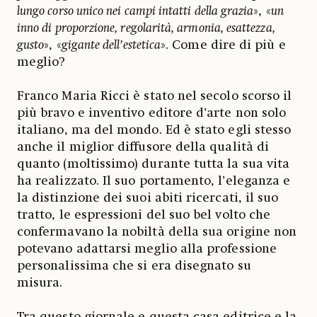
lungo corso unico nei campi intatti della grazia
», «
un
inno di proporzione, regolarità, armonia, esattezza,
gusto
», «
gigante dell’estetica
». Come dire di più e
meglio?
Franco Maria Ricci è stato nel secolo scorso il
più bravo e inventivo editore d’arte non solo
italiano, ma del mondo. Ed è stato egli stesso
anche il miglior diffusore della qualità di
quanto (moltissimo) durante tutta la sua vita
ha realizzato. Il suo portamento, l’eleganza e
la distinzione dei suoi abiti ricercati, il suo
tratto, le espressioni del suo bel volto che
confermavano la nobiltà della sua origine non
potevano adattarsi meglio alla professione
personalissima che si era disegnato su
misura.
Tra questo giornale e questa casa editrice e la