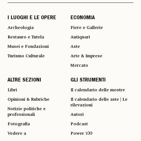
I LUOGHI E LE OPERE
ECONOMIA
Archeologia
Fiere e Gallerie
Restauro e Tutela
Antiquari
Musei e Fondazioni
Aste
Turismo Culturale
Arte & Imprese
Mercato
ALTRE SEZIONI
GLI STRUMENTI
Libri
Il calendario delle mostre
Opinioni & Rubriche
Il calendario delle aste | Le
rilevazioni
Notizie politiche e
professionali
Autori
Fotografia
Podcast
Vedere a
Power 100