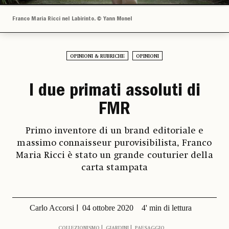
Franco Maria Ricci nel Labirinto. © Yann Monel
OPINIONI & RUBRICHE
OPINIONI
I due primati assoluti di
FMR
Primo inventore di un brand editoriale e
massimo connaisseur purovisibilista, Franco
Maria Ricci è stato un grande couturier della
carta stampata
Carlo Accorsi
04 ottobre 2020
4' min di lettura
COLLEZIONISMO
GIARDINI
PAESAGGIO