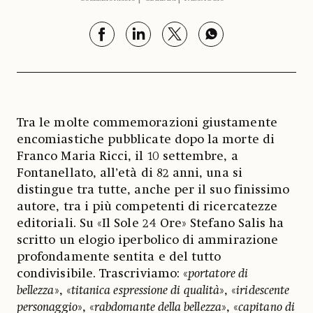
Tra le molte commemorazioni giustamente
encomiastiche pubblicate dopo la morte di
Franco Maria Ricci, il 10 settembre, a
Fontanellato, all’età di 82 anni, una si
distingue tra tutte, anche per il suo finissimo
autore, tra i più competenti di ricercatezze
editoriali. Su «Il Sole 24 Ore» Stefano Salis ha
scritto un elogio iperbolico di ammirazione
profondamente sentita e del tutto
condivisibile. Trascriviamo: «
portatore di
bellezza
», «
titanica espressione di qualità
», «
iridescente
personaggio
», «
rabdomante della bellezza
», «
capitano di