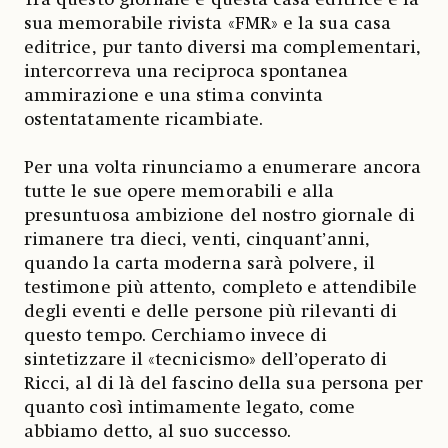
sua memorabile rivista «FMR» e la sua casa
editrice, pur tanto diversi ma complementari,
intercorreva una reciproca spontanea
ammirazione e una stima convinta
ostentatamente ricambiate.
Per una volta rinunciamo a enumerare ancora
tutte le sue opere memorabili e alla
presuntuosa ambizione del nostro giornale di
rimanere tra dieci, venti, cinquant’anni,
quando la carta moderna sarà polvere, il
testimone più attento, completo e attendibile
degli eventi e delle persone più rilevanti di
questo tempo. Cerchiamo invece di
sintetizzare il «tecnicismo» dell’operato di
Ricci, al di là del fascino della sua persona per
quanto così intimamente legato, come
abbiamo detto, al suo successo.