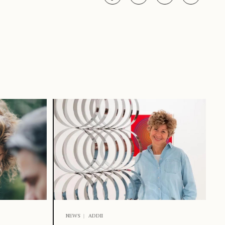
NEWS
ADDII