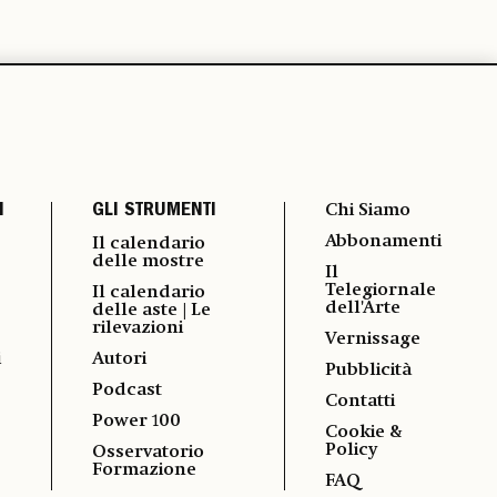
I
GLI STRUMENTI
Chi Siamo
Abbonamenti
Il calendario
delle mostre
Il
Telegiornale
Il calendario
dell'Arte
delle aste | Le
rilevazioni
Vernissage
i
Autori
Pubblicità
Podcast
Contatti
Power 100
Cookie &
Policy
Osservatorio
Formazione
FAQ