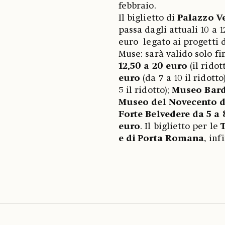
febbraio.
Il biglietto di
Palazzo V
passa dagli attuali 10 a 
euro legato ai progetti 
Muse: sarà valido solo fi
12,50 a 20 euro
(il ridot
euro
(da 7 a 10 il ridotto
5 il ridotto);
Museo Bardi
Museo del Novecento d
Forte Belvedere
da 5 a 
euro
. Il biglietto per le
T
e di Porta Romana
, inf