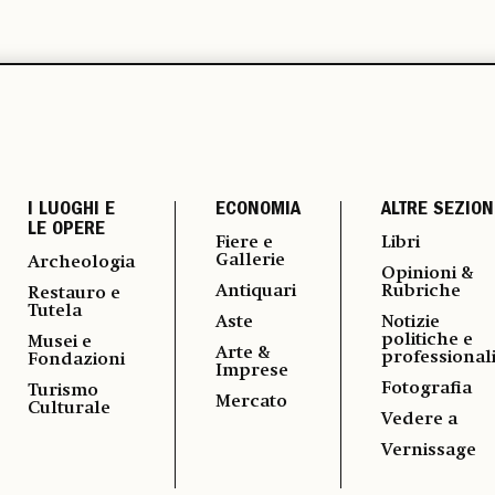
I LUOGHI E
ECONOMIA
ALTRE SEZION
LE OPERE
Fiere e
Libri
Gallerie
Archeologia
Opinioni &
Antiquari
Rubriche
Restauro e
Tutela
Aste
Notizie
politiche e
Musei e
Arte &
professional
Fondazioni
Imprese
Fotografia
Turismo
Mercato
Culturale
Vedere a
Vernissage