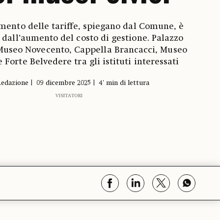
mento delle tariffe, spiegano dal Comune, è
 dall’aumento del costo di gestione. Palazzo
Museo Novecento, Cappella Brancacci, Museo
e Forte Belvedere tra gli istituti interessati
edazione
09 dicembre 2025
4' min di lettura
VISITATORI