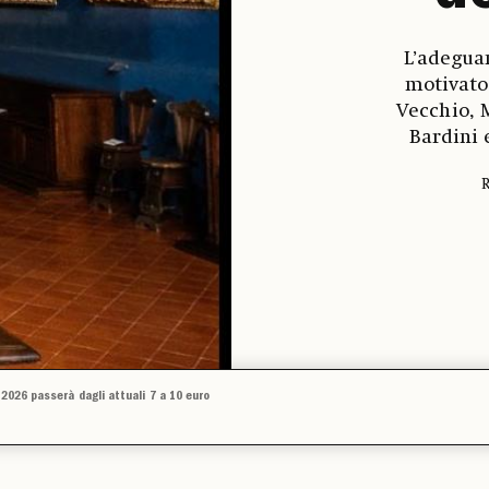
L’adegua
motivato
Vecchio, 
Bardini 
R
 2026 passerà dagli attuali 7 a 10 euro