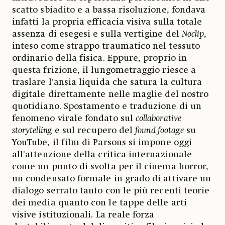
scatto sbiadito e a bassa risoluzione, fondava
infatti la propria efficacia visiva sulla totale
assenza di esegesi e sulla vertigine del
Noclip
,
inteso come strappo traumatico nel tessuto
ordinario della fisica. Eppure, proprio in
questa frizione, il lungometraggio riesce a
traslare l'ansia liquida che satura la cultura
digitale direttamente nelle maglie del nostro
quotidiano. Spostamento e traduzione di un
fenomeno virale fondato sul
collaborative
storytelling
e sul recupero del
found footage
su
YouTube, il film di Parsons si impone oggi
all'attenzione della critica internazionale
come un punto di svolta per il cinema horror,
un condensato formale in grado di attivare un
dialogo serrato tanto con le più recenti teorie
dei media quanto con le tappe delle arti
visive istituzionali. La reale forza