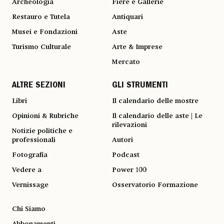
Archeologia
Fiere e Gallerie
Restauro e Tutela
Antiquari
Musei e Fondazioni
Aste
Turismo Culturale
Arte & Imprese
Mercato
ALTRE SEZIONI
GLI STRUMENTI
Libri
Il calendario delle mostre
Opinioni & Rubriche
Il calendario delle aste | Le
rilevazioni
Notizie politiche e
professionali
Autori
Fotografia
Podcast
Vedere a
Power 100
Vernissage
Osservatorio Formazione
Chi Siamo
Abbonamenti