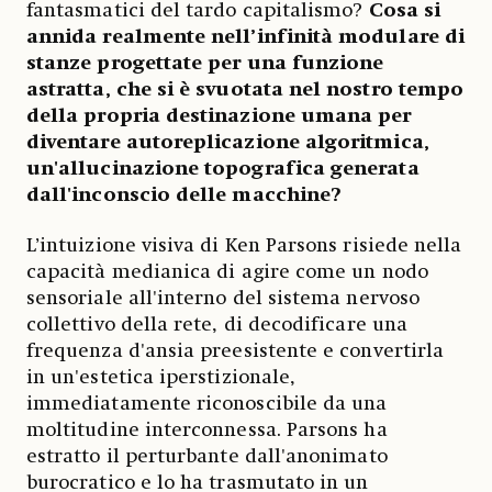
fantasmatici del tardo capitalismo?
Cosa si
annida realmente nell’infinità modulare di
stanze progettate per una funzione
astratta, che si è svuotata nel nostro tempo
della propria destinazione umana per
diventare autoreplicazione algoritmica,
un'allucinazione topografica generata
dall'inconscio delle macchine?
L’intuizione visiva di Ken Parsons risiede nella
capacità medianica di agire come un nodo
sensoriale all'interno del sistema nervoso
collettivo della rete, di decodificare una
frequenza d'ansia preesistente e convertirla
in un'estetica iperstizionale,
immediatamente riconoscibile da una
moltitudine interconnessa. Parsons ha
estratto il perturbante dall'anonimato
burocratico e lo ha trasmutato in un