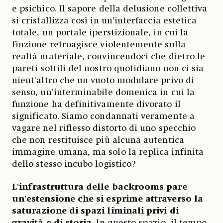
e psichico. Il sapore della delusione collettiva
si cristallizza così in un’interfaccia estetica
totale, un portale iperstizionale, in cui la
finzione retroagisce violentemente sulla
realtà materiale, convincendoci che dietro le
pareti sottili del nostro quotidiano non ci sia
nient'altro che un vuoto modulare privo di
senso, un'interminabile domenica in cui la
funzione ha definitivamente divorato il
significato. Siamo condannati veramente a
vagare nel riflesso distorto di uno specchio
che non restituisce più alcuna autentica
immagine umana, ma solo la replica infinita
dello stesso incubo logistico?
L'infrastruttura delle backrooms pare
un'estensione che si esprime attraverso la
saturazione di spazi liminali privi di
gravità e di storia
. In questo spazio, il tempo