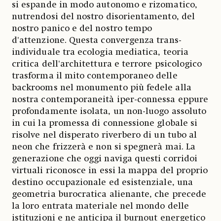
si espande in modo autonomo e rizomatico,
nutrendosi del nostro disorientamento, del
nostro panico e del nostro tempo
d'attenzione. Questa convergenza trans-
individuale tra ecologia mediatica, teoria
critica dell'architettura e terrore psicologico
trasforma il mito contemporaneo delle
backrooms nel monumento più fedele alla
nostra contemporaneità iper-connessa eppure
profondamente isolata, un non-luogo assoluto
in cui la promessa di connessione globale si
risolve nel disperato riverbero di un tubo al
neon che frizzerà e non si spegnerà mai. La
generazione che oggi naviga questi corridoi
virtuali riconosce in essi la mappa del proprio
destino occupazionale ed esistenziale, una
geometria burocratica alienante, che precede
la loro entrata materiale nel mondo delle
istituzioni e ne anticipa il burnout energetico