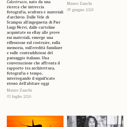
Calcestruzzo
, nato da una
Mauro Zanchi
ricerca che intreccia
05 giugno 2026
fotografia, scultura e materiali
d'archivio. Dalle Vele di
Scampia all'ingegneria di Pier
Luigi Nervi, dalle cartoline
acquistate su eBay alle prove
sui materiali, emerge una
riflessione sul costruire, sulla
memoria, sull'eredità familiare
e sulle contraddizioni del
paesaggio italiano. Una
conversazione che affronta il
rapporto tra architettura,
fotografia e tempo,
interrogando il significato
stesso dell'abitare oggi
Mauro Zanchi
03 luglio 2026