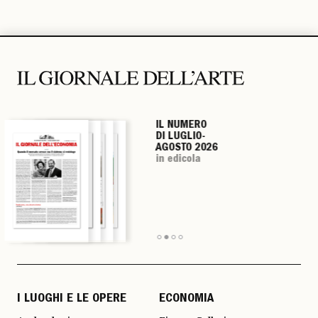
IL NUMERO
IL NUMERO
IL NUMERO
IL NUMERO
DI LUGLIO-
DI LUGLIO-
DI LUGLIO-
DI LUGLIO-
AGOSTO 2026
AGOSTO 2026
AGOSTO 2026
AGOSTO 2026
in edicola
in edicola
in edicola
in edicola
I LUOGHI E LE OPERE
ECONOMIA