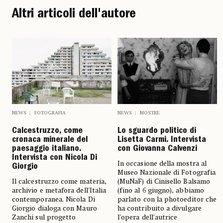
Altri articoli dell'autore
NEWS
FOTOGRAFIA
NEWS
MOSTRE
Calcestruzzo, come
Lo sguardo politico di
cronaca minerale del
Lisetta Carmi. Intervista
paesaggio italiano.
con Giovanna Calvenzi
Intervista con Nicola Di
In occasione della mostra al
Giorgio
Museo Nazionale di Fotografia
Il calcestruzzo come materia,
(MuNaF) di Cinisello Balsamo
archivio e metafora dell'Italia
(fino al 6 giugno), abbiamo
contemporanea. Nicola Di
parlato con la photoeditor che
Giorgio dialoga con Mauro
ha contribuito a divulgare
Zanchi sul progetto
l'opera dell'autrice