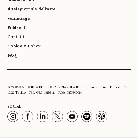
Il Telegiornale dell'Arte
Vernissage
Pubblicità
Contatti
Cookie & Policy
FAQ
© 1983-2026 SOCIETÀ EDITRICE ALLEMANDI A R.L. | Piazza Emanuele Filiberto, 13
10122 Torino | TEL. +39.011.819.9111 | P.IVA 13153930014
SOCIAL