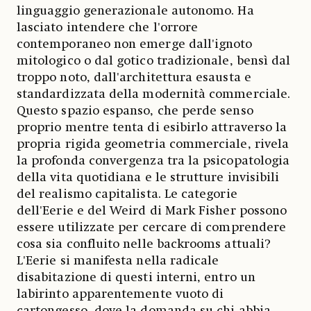
linguaggio generazionale autonomo. Ha
lasciato intendere che l'orrore
contemporaneo non emerge dall'ignoto
mitologico o dal gotico tradizionale, bensì dal
troppo noto, dall'architettura esausta e
standardizzata della modernità commerciale.
Questo spazio espanso, che perde senso
proprio mentre tenta di esibirlo attraverso la
propria rigida geometria commerciale, rivela
la profonda convergenza tra la psicopatologia
della vita quotidiana e le strutture invisibili
del realismo capitalista. Le categorie
dell'Eerie e del Weird di Mark Fisher possono
essere utilizzate per cercare di comprendere
cosa sia confluito nelle backrooms attuali?
L'Eerie si manifesta nella radicale
disabitazione di questi interni, entro un
labirinto apparentemente vuoto di
cartongesso, dove la domanda su chi abbia