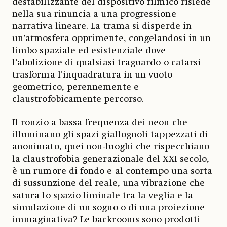
destabilizzante del dispositivo filmico risiede
nella sua rinuncia a una progressione
narrativa lineare. La trama si disperde in
un’atmosfera opprimente, congelandosi in un
limbo spaziale ed esistenziale dove
l’abolizione di qualsiasi traguardo o catarsi
trasforma l'inquadratura in un vuoto
geometrico, perennemente e
claustrofobicamente percorso.
Il ronzio a bassa frequenza dei neon che
illuminano gli spazi giallognoli tappezzati di
anonimato, quei non-luoghi che rispecchiano
la claustrofobia generazionale del XXI secolo,
è un rumore di fondo e al contempo una sorta
di sussunzione del reale, una vibrazione che
satura lo spazio liminale tra la veglia e la
simulazione di un sogno o di una proiezione
immaginativa? Le backrooms sono prodotti