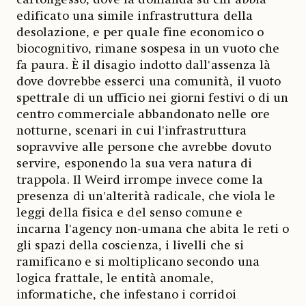
edificato una simile infrastruttura della
desolazione, e per quale fine economico o
biocognitivo, rimane sospesa in un vuoto che
fa paura. È il disagio indotto dall'assenza là
dove dovrebbe esserci una comunità, il vuoto
spettrale di un ufficio nei giorni festivi o di un
centro commerciale abbandonato nelle ore
notturne, scenari in cui l'infrastruttura
sopravvive alle persone che avrebbe dovuto
servire, esponendo la sua vera natura di
trappola. Il Weird irrompe invece come la
presenza di un'alterità radicale, che viola le
leggi della fisica e del senso comune e
incarna l'agency non-umana che abita le reti o
gli spazi della coscienza, i livelli che si
ramificano e si moltiplicano secondo una
logica frattale, le entità anomale,
informatiche, che infestano i corridoi