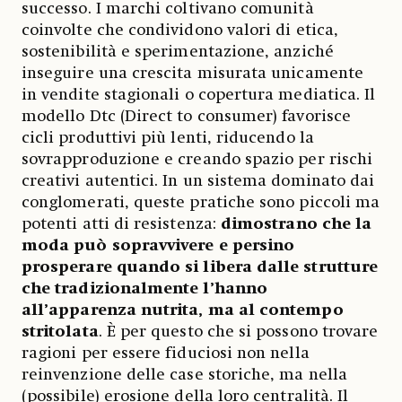
successo. I marchi coltivano comunità
coinvolte che condividono valori di etica,
sostenibilità e sperimentazione, anziché
inseguire una crescita misurata unicamente
in vendite stagionali o copertura mediatica. Il
modello Dtc (Direct to consumer) favorisce
cicli produttivi più lenti, riducendo la
sovrapproduzione e creando spazio per rischi
creativi autentici. In un sistema dominato dai
conglomerati, queste pratiche sono piccoli ma
potenti atti di resistenza:
dimostrano che la
moda può sopravvivere e persino
prosperare quando si libera dalle strutture
che tradizionalmente l’hanno
all’apparenza nutrita, ma al contempo
stritolata
. È per questo che si possono trovare
ragioni per essere fiduciosi non nella
reinvenzione delle case storiche, ma nella
(possibile) erosione della loro centralità. Il