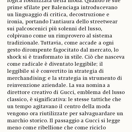
logica fossilizzata della moda. Quando le sue
prime sfilate per Balenciaga introducevano
un linguaggio di critica, decostruzione e
ironia, portando l’antiaura dello streetwear
sui palcoscenici più solenni del lusso,
colpivano come un rimprovero al sistema
tradizionale. Tuttavia, come accade a ogni
gesto dirompente fagocitato dal mercato, lo
shock si è trasformato in stile. Ciò che nasceva
come radicale è diventato leggibile; il
leggibile si è convertito in strategia di
merchandising; e la strategia in strumento di
reinvenzione aziendale. La sua nomina a
direttore creativo di Gucci, emblema del lusso
classico, è significativa: le stesse tattiche che
un tempo agitavano il centro della moda
vengono ora riutilizzate per salvaguardare un
marchio storico. Il passaggio a Gucci si legge
meno come ribellione che come riciclo