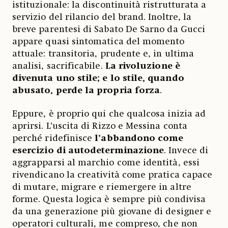
istituzionale: la discontinuità ristrutturata a
servizio del rilancio del brand. Inoltre, la
breve parentesi di Sabato De Sarno da Gucci
appare quasi sintomatica del momento
attuale: transitoria, prudente e, in ultima
analisi, sacrificabile.
La rivoluzione è
divenuta uno stile; e lo stile, quando
abusato, perde la propria forza
.
Eppure, è proprio qui che qualcosa inizia ad
aprirsi. L’uscita di Rizzo e Messina conta
perché ridefinisce
l’abbandono come
esercizio di autodeterminazione
. Invece di
aggrapparsi al marchio come identità, essi
rivendicano la creatività come pratica capace
di mutare, migrare e riemergere in altre
forme. Questa logica è sempre più condivisa
da una generazione più giovane di designer e
operatori culturali, me compreso, che non