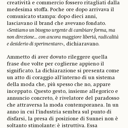
creatività e commercio fossero ritagliati dalla
medesima stoffa. Poche ore dopo arrivava il
comunicato stampa: dopo dieci anni,
lasciavano il brand che avevano fondato.
«
Sentiamo un bisogno urgente di cambiare forma, ma
non direzione... con ancora maggiore libertà, radicalità
e desiderio di sperimentare
», dichiaravano.
Ammetto di aver dovuto rileggere quella
frase due volte per coglierne appieno il
significato. La dichiarazione si presenta come
un atto di coraggio all’interno di un sistema
della moda che, più spesso che no, appare
inceppato. Questo gesto, insieme allegorico e
annuncio concreto, è rivelatore del paradosso
che attraversa la moda contemporanea. In un
anno in cui l’industria sembra sul punto di
disfarsi, la presa di posizione di Sunnei non è
soltanto stimolante: è istruttiva. Essa