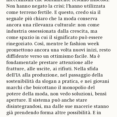
meccanismi che solitamente restano nascosti.
Non hanno negato la crisi; l’hanno utilizzata
come terreno fertile. E questo, credo sia il
segnale più chiaro che la moda conserva
ancora una rilevanza culturale: non come
industria ossessionata dalla crescita, ma
come spazio in cui il significato può essere
rinegoziato. Così, mentre le fashion week
promettono ancora una volta nuovi inizi, resto
diffidente verso un ottimismo facile. Ma è
fondamentale prestare attenzione alle
fratture, alle uscite, ai rifiuti. Nella sfida
dell’IA alla produzione, nel passaggio della
sostenibilità da slogan a pratica, e nei giovani
marchi che boicottano il monopolio del
potere della moda, non vedo soluzioni, bensì
aperture. Il sistema può anche stare
disintegrandosi, ma dalle sue macerie stanno
già prendendo forma altre possibilità. E in