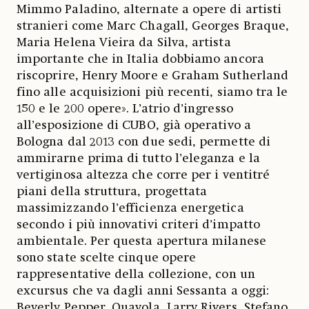
Mimmo Paladino, alternate a opere di artisti
stranieri come Marc Chagall, Georges Braque,
Maria Helena Vieira da Silva, artista
importante che in Italia dobbiamo ancora
riscoprire, Henry Moore e Graham Sutherland
fino alle acquisizioni più recenti, siamo tra le
150 e le 200 opere». L’atrio d’ingresso
all’esposizione di CUBO, già operativo a
Bologna dal 2013 con due sedi, permette di
ammirarne prima di tutto l’eleganza e la
vertiginosa altezza che corre per i ventitré
piani della struttura, progettata
massimizzando l’efficienza energetica
secondo i più innovativi criteri d’impatto
ambientale. Per questa apertura milanese
sono state scelte cinque opere
rappresentative della collezione, con un
excursus che va dagli anni Sessanta a oggi:
Beverly Pepper, Quayola, Larry Rivers, Stefano