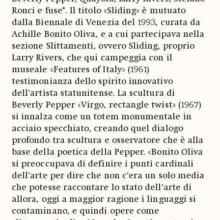
Ronci e fuse*. Il titolo «Sliding» è mutuato
dalla Biennale di Venezia del 1993, curata da
Achille Bonito Oliva, e a cui partecipava nella
sezione Slittamenti, ovvero Sliding, proprio
Larry Rivers, che qui campeggia con il
museale «Features of Italy» (1961)
testimonianza dello spirito innovativo
dell’artista statunitense. La scultura di
Beverly Pepper «Virgo, rectangle twist» (1967)
si innalza come un totem monumentale in
acciaio specchiato, creando quel dialogo
profondo tra scultura e osservatore che è alla
base della poetica della Pepper. «Bonito Oliva
si preoccupava di definire i punti cardinali
dell’arte per dire che non c’era un solo media
che potesse raccontare lo stato dell’arte di
allora, oggi a maggior ragione i linguaggi si
contaminano, e quindi opere come