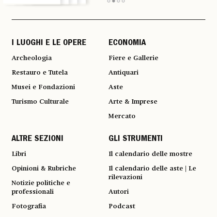
I LUOGHI E LE OPERE
ECONOMIA
Archeologia
Fiere e Gallerie
Restauro e Tutela
Antiquari
Musei e Fondazioni
Aste
Turismo Culturale
Arte & Imprese
Mercato
ALTRE SEZIONI
GLI STRUMENTI
Libri
Il calendario delle mostre
Opinioni & Rubriche
Il calendario delle aste | Le
rilevazioni
Notizie politiche e
professionali
Autori
Fotografia
Podcast