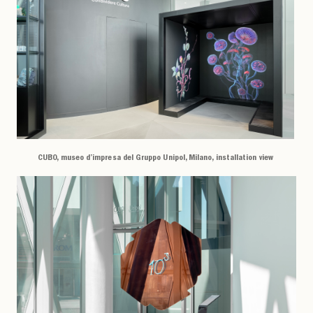
CUBO, museo d’impresa del Gruppo Unipol, Milano, installation view