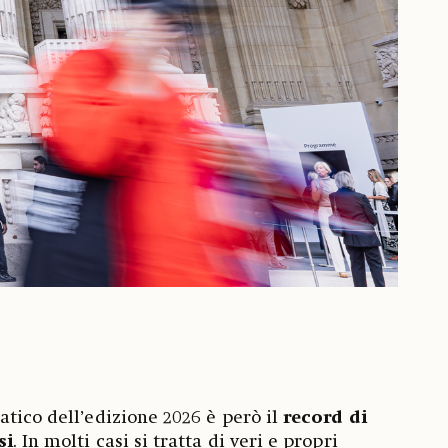
atico dell’edizione 2026 è però il
record di
si
. In molti casi si tratta di veri e propri