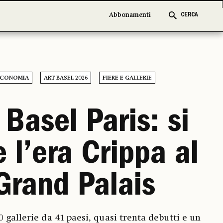
Abbonamenti
Abbonamenti
CERCA
CERCA
CONOMIA
ART BASEL 2026
FIERE E GALLERIE
 Basel Paris: si
 l’era Crippa al
Grand Palais
0 gallerie da 41 paesi, quasi trenta debutti e un