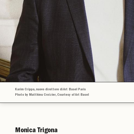
Karim Crippa, nuovo direttore di Art Basel Paris
Photo by Matthieu Croizier, Courtesy of Art Basel
Monica Trigona