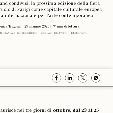
tand condivisi, la prossima edizione della fiera
 ruolo di Parigi come capitale culturale europea
ia internazionale per l’arte contemporanea
nica Trigona
29 maggio 2026
7' min di lettura
MPORANEA
COLLEZIONISMO
MERCATO DELL’ARTE
FIERE D’ARTE
aurisce nei tre giorni di
ottobre, dal 23 al 25