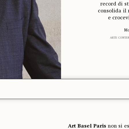
record di s
consolida il
e crocev
Mo
ARTE CONTE
Art Basel Paris
non si es