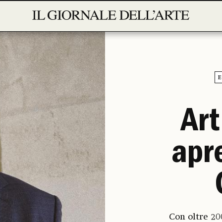
E
Art
apre
Con oltre 20