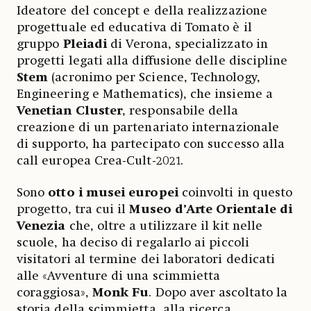
Ideatore del concept e della realizzazione
progettuale ed educativa di Tomato è il
gruppo
Pleiadi
di Verona, specializzato in
progetti legati alla diffusione delle discipline
Stem
(acronimo per Science, Technology,
Engineering e Mathematics), che insieme a
Venetian Cluster
, responsabile della
creazione di un partenariato internazionale
di supporto, ha partecipato con successo alla
call europea Crea-Cult-2021.
Sono
otto i musei europei
coinvolti in questo
progetto, tra cui il
Museo d’Arte Orientale di
Venezia
che, oltre a utilizzare il kit nelle
scuole, ha deciso di regalarlo ai piccoli
visitatori al termine dei laboratori dedicati
alle «Avventure di una scimmietta
coraggiosa»,
Monk Fu
. Dopo aver ascoltato la
storia della scimmietta, alla ricerca