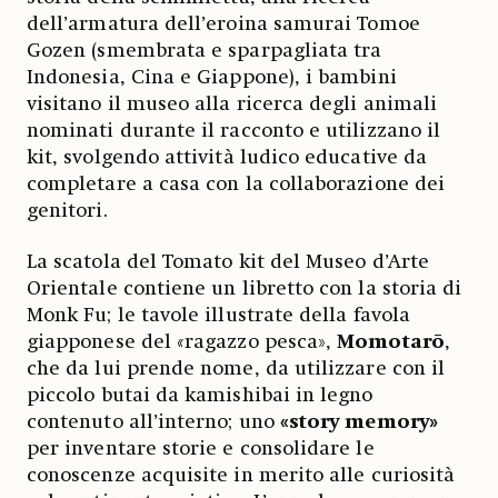
dell’armatura dell’eroina samurai Tomoe
Gozen (smembrata e sparpagliata tra
Indonesia, Cina e Giappone), i bambini
visitano il museo alla ricerca degli animali
nominati durante il racconto e utilizzano il
kit, svolgendo attività ludico educative da
completare a casa con la collaborazione dei
genitori.
La scatola del Tomato kit del Museo d’Arte
Orientale contiene un libretto con la storia di
Monk Fu; le tavole illustrate della favola
giapponese del
«
ragazzo pesca»,
Momotarō
,
che da lui prende nome, da utilizzare con il
piccolo butai da kamishibai in legno
contenuto all’interno; uno
«story memory»
per inventare storie e consolidare le
conoscenze acquisite in merito alle curiosità