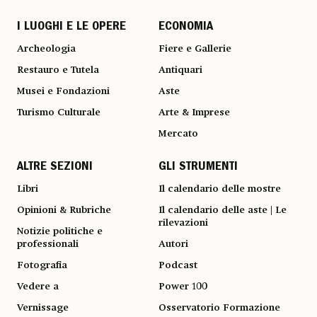
I LUOGHI E LE OPERE
ECONOMIA
Archeologia
Fiere e Gallerie
Restauro e Tutela
Antiquari
Musei e Fondazioni
Aste
Turismo Culturale
Arte & Imprese
Mercato
ALTRE SEZIONI
GLI STRUMENTI
Libri
Il calendario delle mostre
Opinioni & Rubriche
Il calendario delle aste | Le
rilevazioni
Notizie politiche e
professionali
Autori
Fotografia
Podcast
Vedere a
Power 100
Vernissage
Osservatorio Formazione