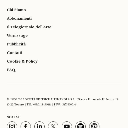
Chi Siamo
Abbonamenti
Il Telegiornale dell'Arte
Vernissage
Pubblicità
Contatti
Cookie & Policy
FAQ
© 1983-2026 SOCIETÀ EDITRICE ALLEMANDI A R.L. | Piazza Emanuele Filiberto, 13
10122 Torino | TEL. +39.011.819.9111 | P.IVA 13153930014
SOCIAL