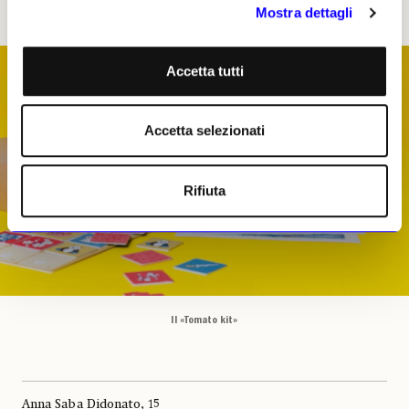
Mostra dettagli
dell’infanzia e della mediazione culturale.
Accetta tutti
Accetta selezionati
Rifiuta
Il «Tomato kit»
Anna Saba Didonato, 15