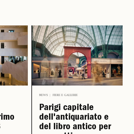
NEWS
FIERE E GALLERIE
Parigi capitale
rimo
dell'antiquariato e
6
del libro antico per