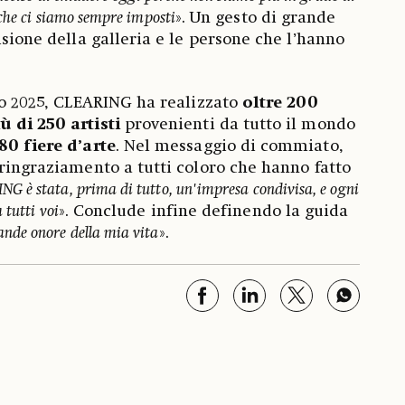
che ci siamo sempre imposti
». Un gesto di grande
isione della galleria e le persone che l’hanno
lio 2025, CLEARING ha realizzato
oltre 200
ù di 250 artisti
provenienti da tutto il mondo
80 fiere d’arte
. Nel messaggio di commiato,
 ringraziamento a tutti coloro che hanno fatto
G è stata, prima di tutto, un'impresa condivisa, e ogni
 tutti voi
». Conclude infine definendo la guida
rande onore della mia vita
».