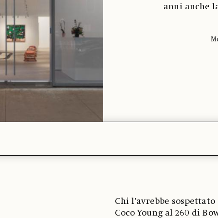
anni anche la
Mo
Chi l’avrebbe sospettato 
Coco Young al 260 di Bo