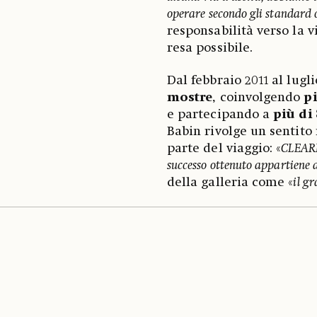
operare secondo gli standard 
responsabilità verso la v
resa possibile.
Dal febbraio 2011 al lug
mostre
, coinvolgendo
pi
e partecipando a
più di 
Babin rivolge un sentito
parte del viaggio: «
CLEARIN
successo ottenuto appartiene a
della galleria come «
il g