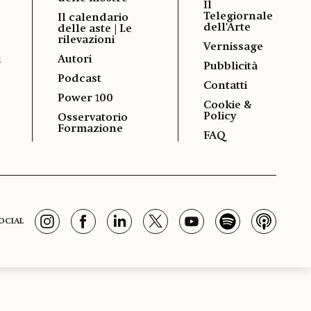
Il
Telegiornale
Il calendario
dell'Arte
delle aste | Le
rilevazioni
Vernissage
i
Autori
Pubblicità
Podcast
Contatti
Power 100
Cookie &
Policy
Osservatorio
Formazione
FAQ
OCIAL