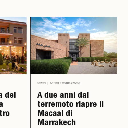
NEWS
MUSEI E FONDAZIONI
a del
A due anni dal
a
terremoto riapre il
tro
Macaal di
Marrakech