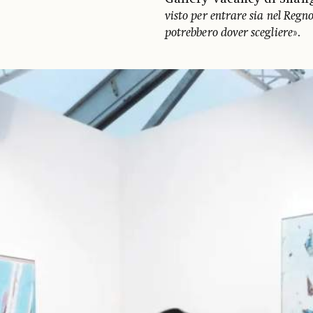
visto per entrare sia nel Regno
potrebbero dover scegliere
».