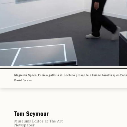
Magician Space, l’unica galleria di Pechino presente a Frieze London quest’ann
David Owens
Tom Seymour
Museums Editor at The Art
Newspaper