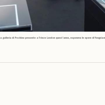
ca galleria di Pechino presente a Frieze London quest’anno, esponeva le opere di Yongxia