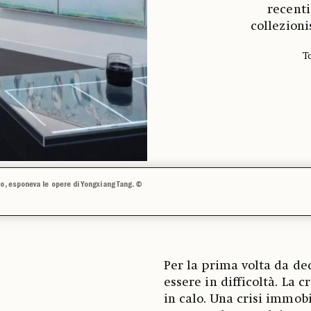
recenti
collezion
T
o, esponeva le opere di Yongxiang Tang. ©
Per la prima volta da de
essere in difficoltà. La 
in calo. Una crisi immobi