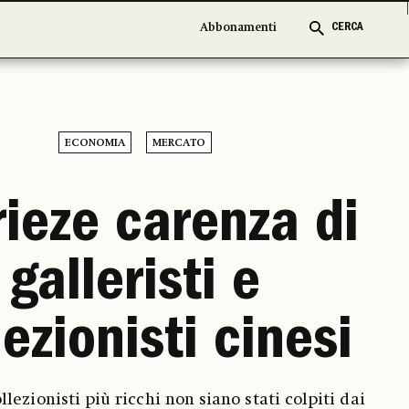
Abbonamenti
Abbonamenti
CERCA
CERCA
ECONOMIA
MERCATO
rieze carenza di
galleristi e
lezionisti cinesi
llezionisti più ricchi non siano stati colpiti dai