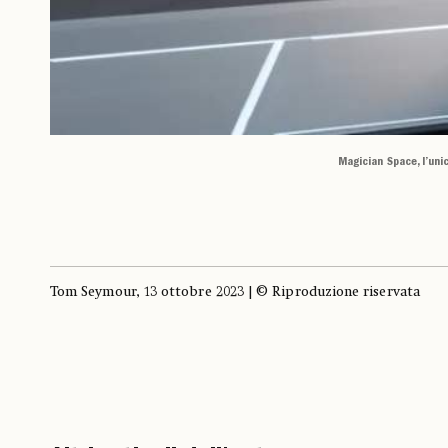
Magician Space, l’uni
Tom Seymour, 13 ottobre 2023 | © Riproduzione riservata