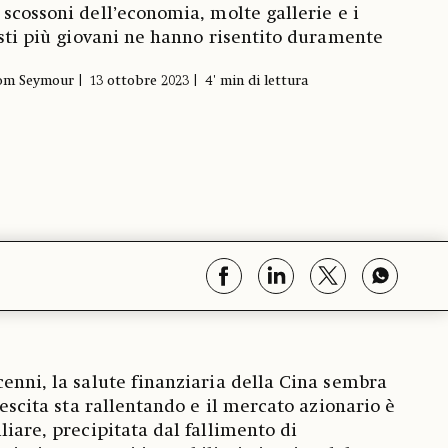
 scossoni dell’economia, molte gallerie e i
isti più giovani ne hanno risentito duramente
om Seymour
13 ottobre 2023
4' min di lettura
cenni, la salute finanziaria della Cina sembra
crescita sta rallentando e il mercato azionario è
liare, precipitata dal fallimento di