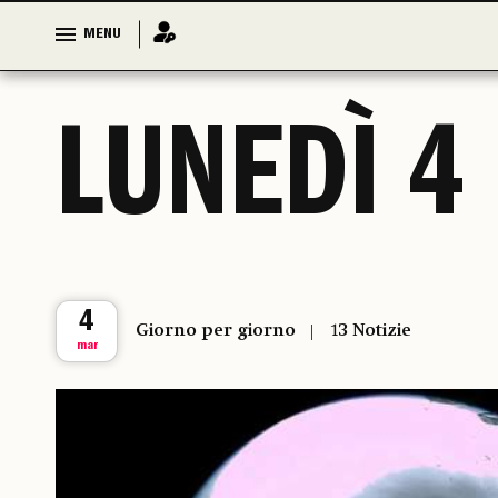
MENU
MENU
LUNEDÌ 4
4
Giorno per giorno
13 Notizie
mar