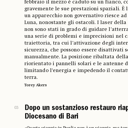
febbraio il mezzo è caduto su un fianco,
gravemente le sue prestazioni spaziali. È 
un apparecchio non governativo riesce ad 
Luna, nonostante gli ostacoli. I laser del
non sono stati in grado di guidare l’atterr
una serie di problemi e imprecisioni nel c
traiettoria, tra cui l’attivazione degli inte
sicurezza, che possono essere disattivati s
manualmente. La posizione ribaltata dell
riorientato i pannelli solari e le antenne 
limitando l’energia e impedendo il contatt
terra.
Torey Akers
Dopo un sostanzioso restauro ria
03
Diocesano di Bari