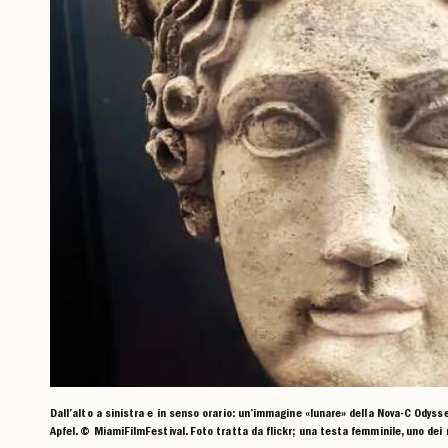
Dall’alto a sinistra e in senso orario: un’immagine «lunare» della Nova-C Odysseu
Apfel. © MiamiFilmFestival. Foto tratta da flickr; una testa femminile, uno dei