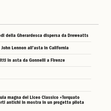
edi della Gherardesca dispersa da Dreweatts
 John Lennon all’asta in California
itti in asta da Gonnelli a Firenze
aula magna del Liceo Classico «Torquato
ti antichi in mostra in un progetto pilota