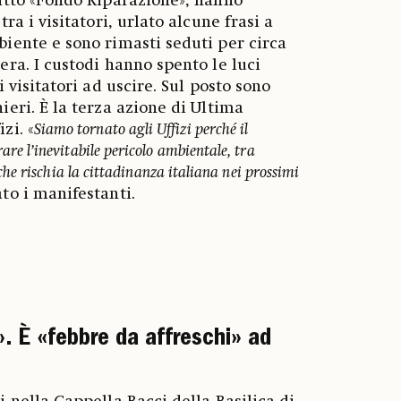
ritto «Fondo Riparazione», hanno
tra i visitatori, urlato alcune frasi a
biente e sono rimasti seduti per circa
era. I custodi hanno spento le luci
i visitatori ad uscire. Sul posto sono
ieri. È la terza azione di Ultima
zi. «
Siamo tornato agli Uffizi perché il
re l’inevitabile pericolo ambientale, tra
 che rischia la cittadinanza italiana nei prossimi
to i manifestanti.
. È «febbre da affreschi» ad