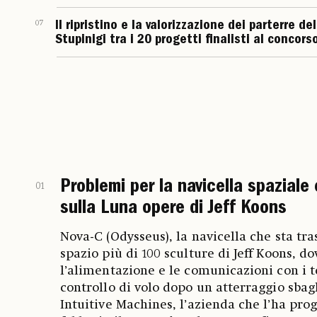
07
Il ripristino e la valorizzazione dei parterre de
Stupinigi tra i 20 progetti finalisti al conco
Problemi per la navicella spaziale
01
sulla Luna opere di Jeff Koons
Nova-C (Odysseus), la navicella che sta tr
spazio più di 100 sculture di Jeff Koons, 
l’alimentazione e le comunicazioni con i t
controllo di volo dopo un atterraggio sbag
Intuitive Machines, l’azienda che l’ha proge