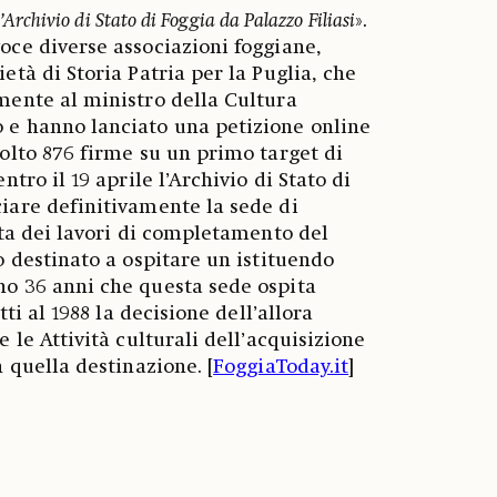
’Archivio di Stato di Foggia da Palazzo Filiasi
».
oce diverse associazioni foggiane,
età di Storia Patria per la Puglia, che
mente al ministro della Cultura
 e hanno lanciato una petizione online
colto 876 firme su un primo target di
ntro il 19 aprile l’Archivio di Stato di
iare definitivamente la sede di
ista dei lavori di completamento del
o destinato a ospitare un istituendo
no 36 anni che questa sede ospita
atti al 1988 la decisione dell’allora
e le Attività culturali dell’acquisizione
n quella destinazione. [
FoggiaToday.it
]