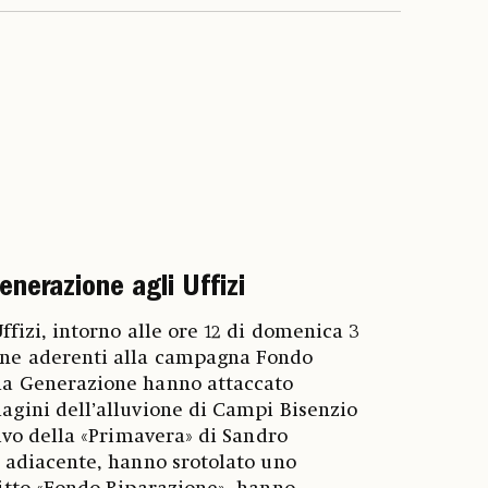
enerazione agli Uffizi
ffizi, intorno alle ore 12 di domenica 3
one aderenti alla campagna Fondo
ma Generazione hanno attaccato
agini dell’alluvione di Campi Bisenzio
tivo della «Primavera» di Sandro
o adiacente, hanno srotolato uno