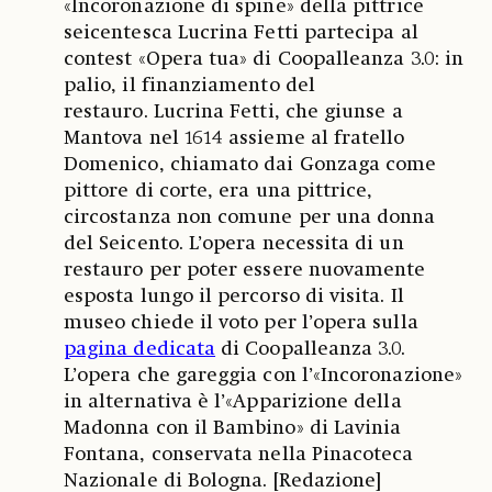
«Incoronazione di spine» della pittrice
seicentesca Lucrina Fetti partecipa al
contest «Opera tua» di Coopalleanza 3.0: in
palio, il finanziamento del
restauro. Lucrina Fetti, che giunse a
Mantova nel 1614 assieme al fratello
Domenico, chiamato dai Gonzaga come
pittore di corte, era una pittrice,
circostanza non comune per una donna
del Seicento. L’opera necessita di un
restauro per poter essere nuovamente
esposta lungo il percorso di visita. Il
museo chiede il voto per l’opera sulla
pagina dedicata
di Coopalleanza 3.0.
L’opera che gareggia con l’«Incoronazione»
in alternativa è l’«Apparizione della
Madonna con il Bambino» di Lavinia
Fontana, conservata nella Pinacoteca
Nazionale di Bologna. [Redazione]