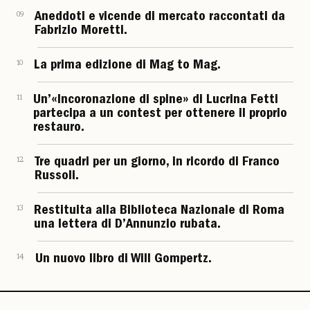
09
Aneddoti e vicende di mercato raccontati da
Fabrizio Moretti.
10
La prima edizione di Mag to Mag.
11
Un’«Incoronazione di spine» di Lucrina Fetti
partecipa a un contest per ottenere il proprio
restauro.
12
Tre quadri per un giorno, in ricordo di Franco
Russoli.
13
Restituita alla Biblioteca Nazionale di Roma
una lettera di D’Annunzio rubata.
14
Un nuovo libro di Will Gompertz.