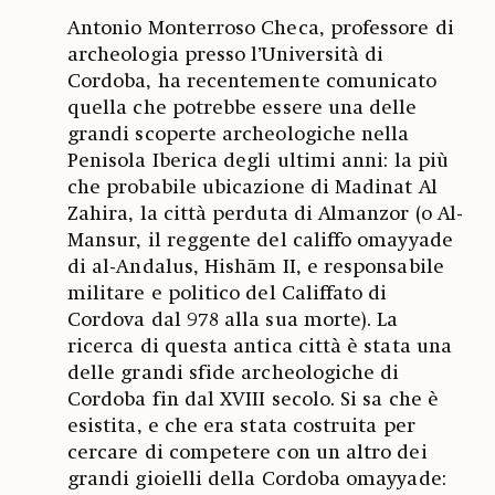
Antonio Monterroso Checa, professore di
archeologia presso l’Università di
Cordoba, ha recentemente comunicato
quella che potrebbe essere una delle
grandi scoperte archeologiche nella
Penisola Iberica degli ultimi anni: la più
che probabile ubicazione di Madinat Al
Zahira, la città perduta di Almanzor (o Al-
Mansur, il reggente del califfo omayyade
di al-Andalus, Hishām II, e responsabile
militare e politico del Califfato di
Cordova dal 978 alla sua morte). La
ricerca di questa antica città è stata una
delle grandi sfide archeologiche di
Cordoba fin dal XVIII secolo. Si sa che è
esistita, e che era stata costruita per
cercare di competere con un altro dei
grandi gioielli della Cordoba omayyade: