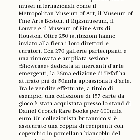
musei internazionali come il
Metropolitan Museum of Art, il Museum of
Fine Arts Boston, il Rijksmuseum, il
Louvre e il Museum of Fine Arts di
Houston. Oltre 250 istituzioni hanno
inviato alla fiera i loro direttori e
curatori. Con 270 gallerie partecipanti e
una rinnovata e ampliata sezione
«Showcase» dedicata ai mercanti d’arte
emergenti, la 36ma edizione di Tefaf ha
attirato più di 50mila appassionati d’arte.
Tra le vendite effettuate, a titolo di
esempio, una collezione di 157 carte da
gioco è stata acquistata presso lo stand di
Daniel Crouch Rare Books per 600mila
euro. Un collezionista britannico si è
assicurato una coppia di recipienti con
coperchio in porcellana biancoblu del