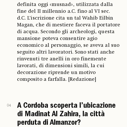
definita oggi «musnad», utilizzata dalla
fine del II millennio a.C. fino al VI sec.
d.C. L’iscrizione cita un tal Wahib Eilbin
Magan, che di mestiere faceva il portatore
di acqua. Secondo gli archeologi, questa
mansione poteva consentire agio
economico al personaggio, se aveva al suo
seguito altri lavoratori. Sono stati anche
rinvenuti tre anelli in oro finemente
lavorati, di dimensioni simili, la cui
decorazione riprende un motivo
composito a farfalla. [Redazione]
A Cordoba scoperta l’ubicazione
04
di Madinat Al Zahira, la città
perduta di Almanzor?