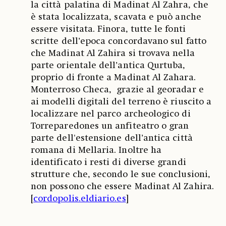
la città palatina di Madinat Al Zahra, che
è stata localizzata, scavata e può anche
essere visitata. Finora, tutte le fonti
scritte dell’epoca concordavano sul fatto
che Madinat Al Zahira si trovava nella
parte orientale dell’antica Qurtuba,
proprio di fronte a Madinat Al Zahara.
Monterroso Checa, grazie al georadar e
ai modelli digitali del terreno è riuscito a
localizzare nel parco archeologico di
Torreparedones un anfiteatro o gran
parte dell'estensione dell’antica città
romana di Mellaria. Inoltre ha
identificato i resti di diverse grandi
strutture che, secondo le sue conclusioni,
non possono che essere Madinat Al Zahira.
[
cordopolis.eldiario.es
]