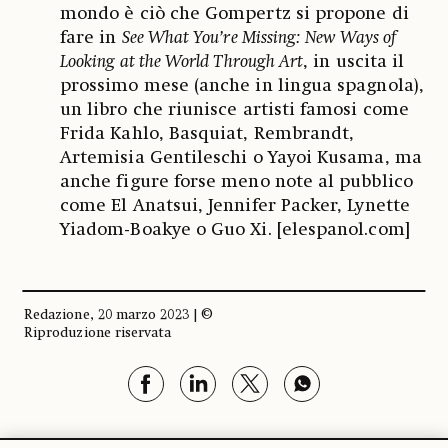
mondo è ciò che Gompertz si propone di
fare in
See What You’re Missing: New Ways of
Looking at the World Through Art
, in uscita il
prossimo mese (anche in lingua spagnola),
un libro che riunisce artisti famosi come
Frida Kahlo, Basquiat, Rembrandt,
Artemisia Gentileschi o Yayoi Kusama, ma
anche figure forse meno note al pubblico
come El Anatsui, Jennifer Packer, Lynette
Yiadom-Boakye o Guo Xi. [elespanol.com]
Redazione, 20 marzo 2023 | ©
Riproduzione riservata