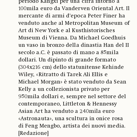
periodo Kangxi per una cifra intorno a
100mila euro da Vanderven Oriental Art. Il
mercante di armi d’epoca Peter Finer ha
venduto anche al Metropolitan Museum of
Art di New York e al Kusthistorisches
Museum di Vienna. Da Michael Goedhuis
un vaso in bronzo della dinastia Han del II
secolo a.C. è passato di mano a 85mila
dollari. Un dipinto di grande formato
(304x216 cm) dello statunitense Kehinde
Wiley, «Ritratto di Tarek Ali Ellis e
Michael Morgan» è stato venduto da Sean
Kelly a un collezionista privato per
950mila dollari e, sempre nel settore del
contemporaneo, Littleton & Hennessy
Asian Art ha venduto a 240mila euro
«Astronauta», una scultura in onice rosa
di Feng Mengbo, artista dei nuovi media.
[Redazione]