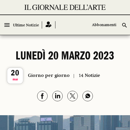
Abbonamenti
Abbonamenti
Ultime Notizie
Ultime Notizie
LUNEDÌ 20 MARZO 2023
20
Giorno per giorno
14 Notizie
mar