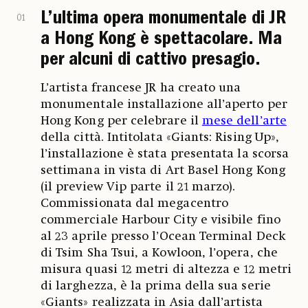
L’ultima opera monumentale di JR
01
a Hong Kong è spettacolare. Ma
per alcuni di cattivo presagio.
L’artista francese JR ha creato una
monumentale installazione all’aperto per
Hong Kong per celebrare il
mese dell’arte
della città. Intitolata «Giants: Rising Up»,
l’installazione è stata presentata la scorsa
settimana in vista di Art Basel Hong Kong
(il preview Vip parte il 21 marzo).
Commissionata dal megacentro
commerciale Harbour City e visibile fino
al 23 aprile presso l’Ocean Terminal Deck
di Tsim Sha Tsui, a Kowloon, l’opera, che
misura quasi 12 metri di altezza e 12 metri
di larghezza, è la prima della sua serie
«Giants» realizzata in Asia dall’artista