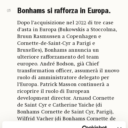
Bonhams si rafforza in Europa.
05
Dopo l’acquisizione nel 2022 di tre case
d’asta in Europa (Bukowskis a Stoccolma,
Bruun Rasmussen a Copenhagen e
Cornette-de-Saint-Cyr a Parigi e
Bruxelles), Bonhams annuncia un
ulteriore rafforzamento del team
europeo. André Bodson, già Chief
transformation officer, assumerà il nuovo
ruolo di amministratore delegato per
l’Europa. Patrick Masson continuerà a
ricoprire il ruolo di European
development director. Arnaud Cornette
de Saint Cyr e Catherine Yaiche (di
Bonhams Cornette de Saint Cyr, Parigi),
Wilfrid Vacher (di Bonhams Cornette de
Saint Cyr, Bruxelles), Louise Arén (di