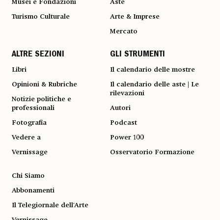
Musei e Fondazioni
Aste
Turismo Culturale
Arte & Imprese
Mercato
ALTRE SEZIONI
GLI STRUMENTI
Libri
Il calendario delle mostre
Opinioni & Rubriche
Il calendario delle aste | Le
rilevazioni
Notizie politiche e
professionali
Autori
Fotografia
Podcast
Vedere a
Power 100
Vernissage
Osservatorio Formazione
Chi Siamo
Abbonamenti
Il Telegiornale dell'Arte
Vernissage