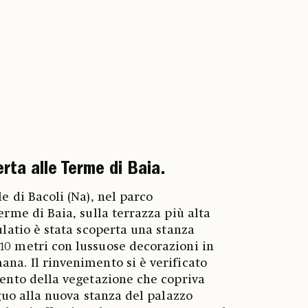
ta alle Terme di Baia.
e di Bacoli (Na), nel parco
erme di Baia, sulla terrazza più alta
ulatio è stata scoperta una stanza
0 metri con lussuose decorazioni in
na. Il rinvenimento si è verificato
ento della vegetazione che copriva
iguo alla nuova stanza del palazzo