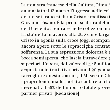
La ministra francese della Cultura, Rima 
annunciato il 13 marzo l’ingresso nelle col
dei musei francesi di un Cristo crocifisso 
Giovanni Pisano. È la prima scultura del 
del Duecento a entrare nelle collezioni na
La statuetta in avorio, alta 20,5 cm e larga
Cristo in agonia sulla croce (oggi scompars
ancora aperti sotto le sopracciglia contrat
sofferenza. La sua espressione dolorosa è 
bocca semiaperta, che lascia intravedere gl
superiori. L'opera, del valore di 2,45 milio
acquistata in trattativa privata il 20 genna
raccogliere questa somma, il Musée de Clu
i propri fondi, ma ha potuto contare anche
mecenati. Il 38% dell’importo totale provie
partner privati. [Redazione]