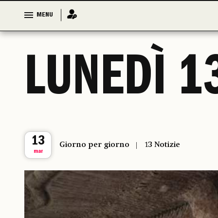
MENU
MENU
LUNEDÌ 1
13
Giorno per giorno
13 Notizie
mar