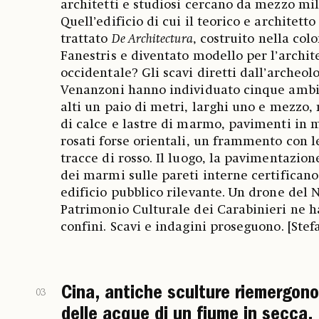
architetti e studiosi cercano da mezzo mi
Quell’edificio di cui il teorico e architetto
trattato
De Architectura
, costruito nella colo
Fanestris e diventato modello per l’archit
occidentale? Gli scavi diretti dall’archeolo
Venanzoni hanno individuato cinque ambi
alti un paio di metri, larghi uno e mezzo, 
di calce e lastre di marmo, pavimenti in 
rosati forse orientali, un frammento con le
tracce di rosso. Il luogo, la pavimentazione
dei marmi sulle pareti interne certificano
edificio pubblico rilevante. Un drone del 
Patrimonio Culturale dei Carabinieri ne h
confini. Scavi e indagini proseguono. [Stef
Cina, antiche sculture riemergono 
03
delle acque di un fiume in secca.