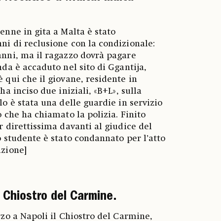
enne in gita a Malta è stato
i di reclusione con la condizionale:
anni, ma il ragazzo dovrà pagare
nda è accaduto nel sito di Ggantija,
 qui che il giovane, residente in
ha inciso due iniziali, «B+L», sulla
lo è stata una delle guardie in servizio
o che ha chiamato la polizia. Finito
r direttissima davanti al giudice del
o studente è stato condannato per l’atto
azione]
l Chiostro del Carmine.
rzo a Napoli il Chiostro del Carmine,