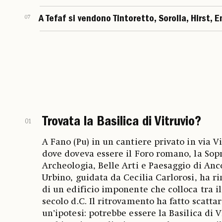
07
A Tefaf si vendono Tintoretto, Sorolla, Hirst, 
Trovata la Basilica di Vitruvio?
01
A Fano (Pu) in un cantiere privato in via Vi
dove doveva essere il Foro romano, la So
Archeologia, Belle Arti e Paesaggio di Anc
Urbino, guidata da Cecilia Carlorosi, ha r
di un edificio imponente che colloca tra il I
secolo d.C. Il ritrovamento ha fatto scatta
un’ipotesi: potrebbe essere la Basilica di 