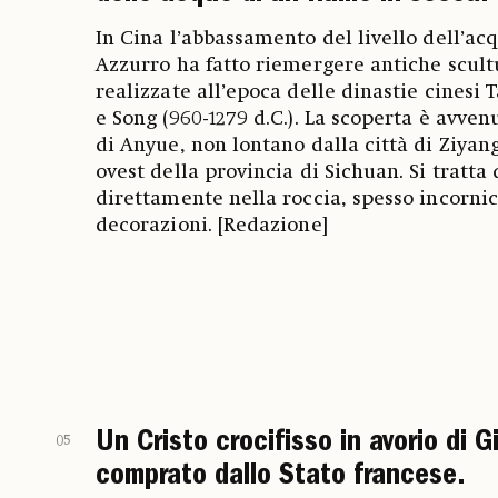
In Cina l’abbassamento del livello dell’a
Azzurro ha fatto riemergere antiche scult
realizzate all’epoca delle dinastie cinesi T
e Song (960-1279 d.C.). La scoperta è avven
di Anyue, non lontano dalla città di Ziyan
ovest della provincia di Sichuan. Si tratta 
direttamente nella roccia, spesso incornic
decorazioni. [Redazione]
Un Cristo crocifisso in avorio di 
05
comprato dallo Stato francese.