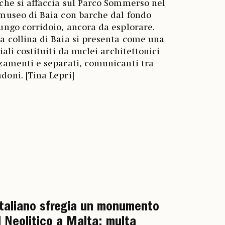
 che si affaccia sul Parco Sommerso nel
 museo di Baia con barche dal fondo
lungo corridoio, ancora da esplorare.
a collina di Baia si presenta come una
iali costituiti da nuclei architettonici
zzamenti e separati, comunicanti tra
doni. [Tina Lepri]
italiano sfregia un monumento
 Neolitico a Malta: multa