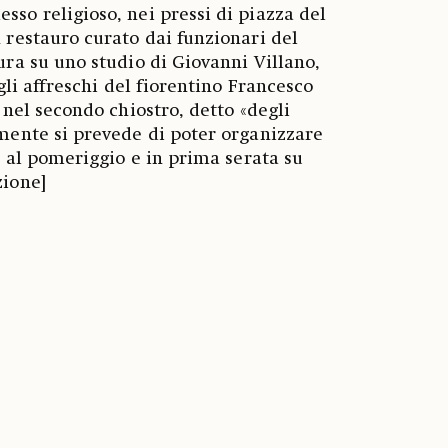
so religioso, nei pressi di piazza del
 restauro curato dai funzionari del
ura su uno studio di Giovanni Villano,
 gli affreschi del fiorentino Francesco
 nel secondo chiostro, detto «degli
mente si prevede di poter organizzare
te al pomeriggio e in prima serata su
zione]