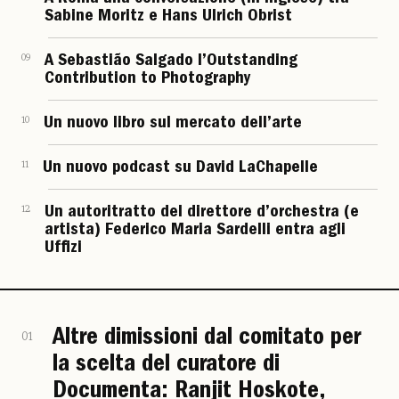
Sabine Moritz e Hans Ulrich Obrist
09
A Sebastião Salgado l’Outstanding
Contribution to Photography
10
Un nuovo libro sul mercato dell’arte
11
Un nuovo podcast su David LaChapelle
12
Un autoritratto del direttore d’orchestra (e
artista) Federico Maria Sardelli entra agli
Uffizi
Altre dimissioni dal comitato per
01
la scelta del curatore di
Documenta: Ranjit Hoskote,