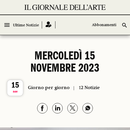
Abbonamenti
Abbonamenti
Ultime Notizie
Ultime Notizie
MERCOLEDÌ 15
NOVEMBRE 2023
15
Giorno per giorno
12 Notizie
nov