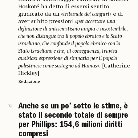
Hoskoté ha detto di essersi sentito
giudicato da un «
tribunale dei canguri
» e di
aver subito pressioni «
per accettare una
definizione di antisemitismo ampia e insostenibile,
che non distingue tra il popolo ebraico e lo Stato
israeliano, che confonde il popolo ebraico con lo
Stato israeliano e che, di conseguenza, travisa
qualsiasi espressione di simpatia per il popolo
palestinese come sostegno ad Hamas
». [Catherine
Hickley]
Redazione
Anche se un po’ sotto le stime, è
02
stato il secondo totale di sempre
per Phillips: 154,6 milioni diritti
compresi