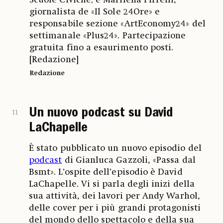
giornalista de «Il Sole 24Ore» e
responsabile sezione «ArtEconomy24» del
settimanale «Plus24». Partecipazione
gratuita fino a esaurimento posti.
[Redazione]
Redazione
Un nuovo podcast su David
11
LaChapelle
È stato pubblicato un nuovo episodio del
podcast
di Gianluca Gazzoli, «Passa dal
Bsmt». L’ospite dell’episodio è David
LaChapelle. Vi si parla degli inizi della
sua attività, dei lavori per Andy Warhol,
delle cover per i più grandi protagonisti
del mondo dello spettacolo e della sua