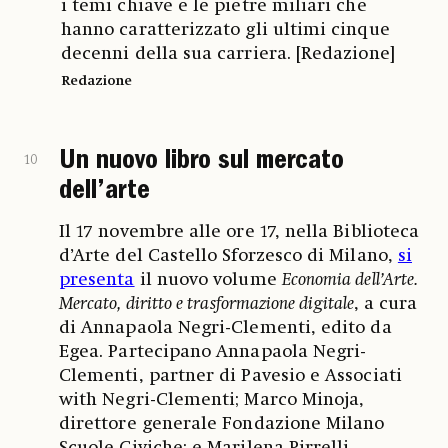
i temi chiave e le pietre miliari che
hanno caratterizzato gli ultimi cinque
decenni della sua carriera. [Redazione]
Redazione
Un nuovo libro sul mercato
10
dell’arte
Il 17 novembre alle ore 17, nella Biblioteca
d’Arte del Castello Sforzesco di Milano,
si
presenta
il nuovo volume
Economia dell’Arte.
Mercato, diritto e trasformazione digitale
, a cura
di Annapaola Negri-Clementi, edito da
Egea. Partecipano Annapaola Negri-
Clementi, partner di Pavesio e Associati
with Negri-Clementi; Marco Minoja,
direttore generale Fondazione Milano
Scuole Civiche; e Marilena Pirrelli,