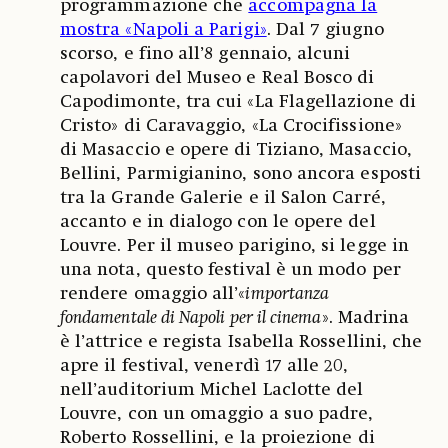
programmazione che
accompagna la
mostra «Napoli a Parigi»
. Dal 7 giugno
scorso, e fino all’8 gennaio, alcuni
capolavori del Museo e Real Bosco di
Capodimonte, tra cui «La Flagellazione di
Cristo» di Caravaggio, «La Crocifissione»
di Masaccio e opere di Tiziano, Masaccio,
Bellini, Parmigianino, sono ancora esposti
tra la Grande Galerie e il Salon Carré,
accanto e in dialogo con le opere del
Louvre. Per il museo parigino, si legge in
una nota, questo festival è un modo per
rendere omaggio all’«
importanza
fondamentale di Napoli per il cinema
». Madrina
è l’attrice e regista Isabella Rossellini, che
apre il festival, venerdì 17 alle 20,
nell’auditorium Michel Laclotte del
Louvre, con un omaggio a suo padre,
Roberto Rossellini, e la proiezione di