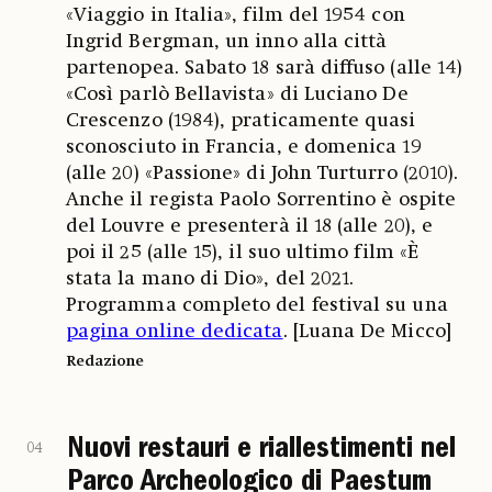
«Viaggio in Italia», film del 1954 con
Ingrid Bergman, un inno alla città
partenopea. Sabato 18 sarà diffuso (alle 14)
«Così parlò Bellavista» di Luciano De
Crescenzo (1984), praticamente quasi
sconosciuto in Francia, e domenica 19
(alle 20) «Passione» di John Turturro (2010).
Anche il regista Paolo Sorrentino è ospite
del Louvre e presenterà il 18 (alle 20), e
poi il 25 (alle 15), il suo ultimo film «È
stata la mano di Dio», del 2021.
Programma completo del festival su una
pagina online dedicata
. [Luana De Micco]
Redazione
Nuovi restauri e riallestimenti nel
04
Parco Archeologico di Paestum