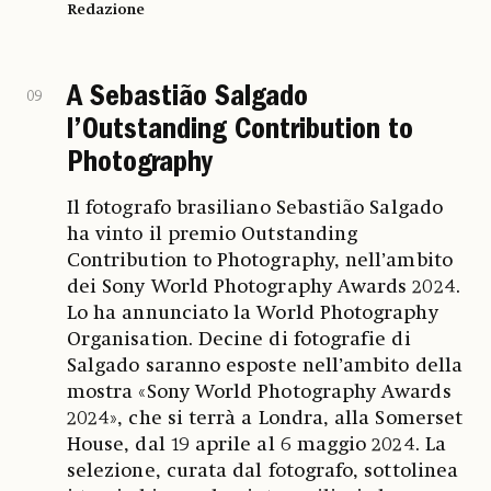
Redazione
A Sebastião Salgado
09
l’Outstanding Contribution to
Photography
Il fotografo brasiliano Sebastião Salgado
ha vinto il premio Outstanding
Contribution to Photography, nell’ambito
dei Sony World Photography Awards 2024.
Lo ha annunciato la World Photography
Organisation. Decine di fotografie di
Salgado saranno esposte nell’ambito della
mostra «Sony World Photography Awards
2024», che si terrà a Londra, alla Somerset
House, dal 19 aprile al 6 maggio 2024. La
selezione, curata dal fotografo, sottolinea