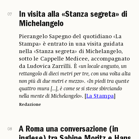
In visita alla «Stanza segreta» di
07
Michelangelo
Pierangelo Sapegno del quotidiano «La
Stampa» è entrato in una visita guidata
nella «Stanza segreta» di Michelangelo,
sotto le Cappelle Medicee, accompagnato
da Ludovica Zarrilli. È «
un locale angusto, un
rettangolo di dieci metri per tre, con una volta alta
non più di due metri e mezzo
». «
In piedi tra queste
quattro mura [...], è come se si stesse sbirciando
nella mente di Michelangelo
». [
La Stampa
]
Redazione
A Roma una conversazione (in
08