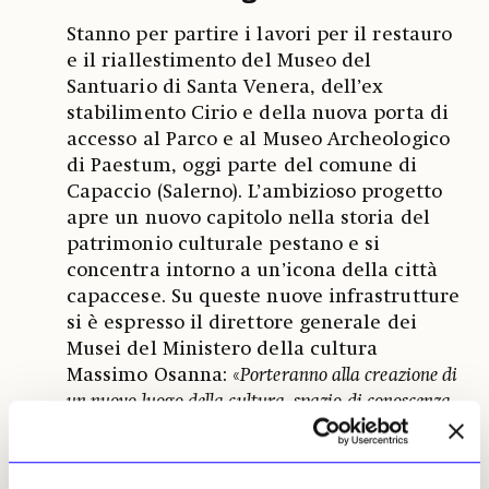
Stanno per partire i lavori per il restauro
e il riallestimento del Museo del
Santuario di Santa Venera, dell’ex
stabilimento Cirio e della nuova porta di
accesso al Parco e al Museo Archeologico
di Paestum, oggi parte del comune di
Capaccio (Salerno). L’ambizioso progetto
apre un nuovo capitolo nella storia del
patrimonio culturale pestano e si
concentra intorno a un’icona della città
capaccese. Su queste nuove infrastrutture
si è espresso il direttore generale dei
Musei del Ministero della cultura
Massimo Osanna: «
Porteranno alla creazione di
un nuovo luogo della cultura, spazio di conoscenza,
apprendimento e ispirazione per le comunità del
territorio e per i pubblici provenienti da tutto il
mondo
». [Redazione]