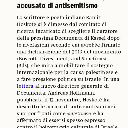
accusato di antisemitismo
Lo scrittore e poeta indiano Ranjit
Hoskote si è dimesso dal comitato di
ricerca incaricato di scegliere il curatore
della prossima Documenta di Kassel dopo
le rivelazioni secondo cui avrebbe firmato
una dichiarazione del 2019 del movimento
«Boycott, Divestment, and Sanctions»
(Bds), che mira a mobilitare il sostegno
internazionale per la causa palestinese e
a fare pressione politica su Israele. In una
lettera
al nuovo direttore generale di
Documenta, Andreas Hoffmann,
pubblicata il 12 novembre, Hoskoté ha
descritto le accuse di antisemitismo nei
suoi confronti come «
mostruose
» e ha
affermato di essersi spesso espresso
contro il boicottaggio culturale di Israele.