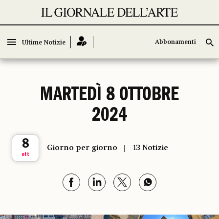
Abbonamenti
Abbonamenti
Ultime Notizie
Ultime Notizie
MARTEDÌ 8 OTTOBRE
2024
8
Giorno per giorno
13 Notizie
ott