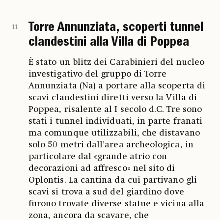
Torre Annunziata, scoperti tunnel
11
clandestini alla Villa di Poppea
È stato un blitz dei Carabinieri del nucleo
investigativo del gruppo di Torre
Annunziata (Na) a portare alla scoperta di
scavi clandestini diretti verso la Villa di
Poppea, risalente al I secolo d.C. Tre sono
stati i tunnel individuati, in parte franati
ma comunque utilizzabili, che distavano
solo 50 metri dall’area archeologica, in
particolare dal «grande atrio con
decorazioni ad affresco» nel sito di
Oplontis. La cantina da cui partivano gli
scavi si trova a sud del giardino dove
furono trovate diverse statue e vicina alla
zona, ancora da scavare, che