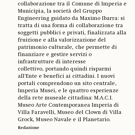
collaborazione tra il Comune di Imperia e
Municipia, la società del Gruppo
Engineering guidato da Maximo Ibarra: si
tratta di una forma di collaborazione tra
soggetti pubblici e privati, finalizzata alla
fruizione e alla valorizzazione del
patrimonio culturale, che permette di
finanziare e gestire servizi o
infrastrutture di interesse
collettivo, portando quindi risparmi
all’Ente e benefici ai cittadini. I nuovi
portali comprendono un sito centrale,
Imperia Musei, e le quattro esperienze
della rete museale cittadina: M.A.C.I.
Museo Arte Contemporanea Imperia di
Villa Faravelli, Museo del Clown di Villa
Grock, Museo Navale e il Planetario.
Redazione