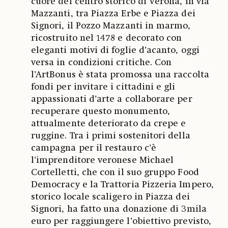
cuore del centro storico di Verona, in via
Mazzanti, tra Piazza Erbe e Piazza dei
Signori, il Pozzo Mazzanti in marmo,
ricostruito nel 1478 e decorato con
eleganti motivi di foglie d’acanto, oggi
versa in condizioni critiche. Con
l’ArtBonus è stata promossa una raccolta
fondi per invitare i cittadini e gli
appassionati d’arte a collaborare per
recuperare questo monumento,
attualmente deteriorato da crepe e
ruggine. Tra i primi sostenitori della
campagna per il restauro c’è
l’imprenditore veronese Michael
Cortelletti, che con il suo gruppo Food
Democracy e la Trattoria Pizzeria Impero,
storico locale scaligero in Piazza dei
Signori, ha fatto una donazione di 3mila
euro per raggiungere l’obiettivo previsto,