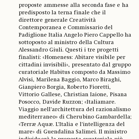
proposte ammesse alla seconda fase e ha
predisposto la terna finale che il
direttore generale Creatività
Contemporanea e Commissario del
Padiglione Italia Angelo Piero Cappello ha
sottoposto al ministro della Cultura
Alessandro Giuli. Questi i tre progetti
finalisti: «Homeness: Abitare visibile per
cittadini invisibili», presentato dal gruppo
curatoriale Habitus composto da Massimo
Alvisi, Marilena Baggio, Marco Biraghi,
Gianpiero Borgia, Roberto Fioretti,
Vittorio Gallese, Christian Iaione, Pisana
Posocco, Davide Ruzzon; «Italiamare.
Viaggio nell’architettura del razionalismo
mediterraneo» di Cherubino Gambardella;
«Terræ Aquæ. L’Italia e l’intelligenza del
mare» di Guendalina Salimei. Il ministro