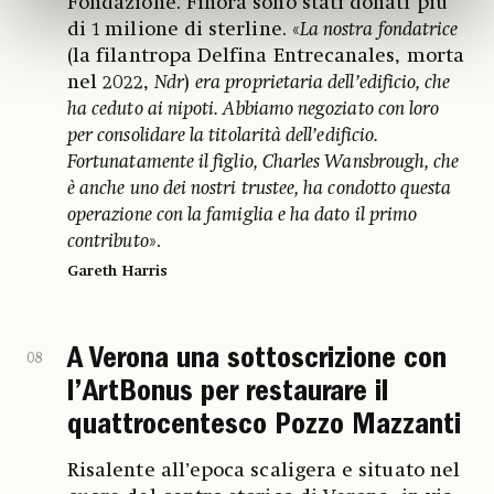
Fondazione. Finora sono stati donati più
di 1 milione di sterline. «
La nostra fondatrice
(la filantropa Delfina Entrecanales, morta
nel 2022,
Ndr
)
era proprietaria dell’edificio, che
ha ceduto ai nipoti. Abbiamo negoziato con loro
per consolidare la titolarità dell’edificio.
Fortunatamente il figlio, Charles Wansbrough, che
è anche uno dei nostri trustee, ha condotto questa
operazione con la famiglia e ha dato il primo
contributo
».
Gareth Harris
A Verona una sottoscrizione con
08
l’ArtBonus per restaurare il
quattrocentesco Pozzo Mazzanti
Risalente all’epoca scaligera e situato nel