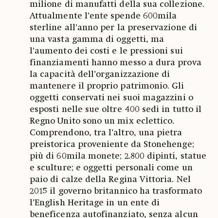
milione di manufatti della sua collezione.
Attualmente l’ente spende 600mila
sterline all’anno per la preservazione di
una vasta gamma di oggetti, ma
l’aumento dei costi e le pressioni sui
finanziamenti hanno messo a dura prova
la capacità dell’organizzazione di
mantenere il proprio patrimonio. Gli
oggetti conservati nei suoi magazzini o
esposti nelle sue oltre 400 sedi in tutto il
Regno Unito sono un mix eclettico.
Comprendono, tra l’altro, una pietra
preistorica proveniente da Stonehenge;
più di 60mila monete; 2.800 dipinti, statue
e sculture; e oggetti personali come un
paio di calze della Regina Vittoria. Nel
2015 il governo britannico ha trasformato
l’English Heritage in un ente di
beneficenza autofinanziato, senza alcun