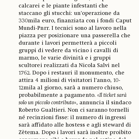
calcarei e le piante infestanti che
staccano gli stucchi: un’operazione da
330mila euro, finanziata con i fondi Caput
Mundi-Pnrr. I tecnici sono al lavoro nella
piazza per posizionare una passerella che
durante i lavori permetterà a piccoli
gruppi di vedere da vicino i cavalli di
marmo, le varie divinità e i gruppi
scultorei realizzati da Nicola Salvi nel
1762. Dopo i restauri il monumento, che
attira 4 milioni di visitatori l’anno, 10-
12mila al giorno, sarà a numero chiuso,
probabilmente a pagamento. «
Il ticket sarà
solo un piccolo contributo
», annuncia il sindaco
Roberto Gualtieri. Non ci saranno tornelli
né recinzioni fisse: il numero di ingressi
sarà affidato alle hostess e agli steward di
Zètema. Dopo i lavori sarà inoltre proibito