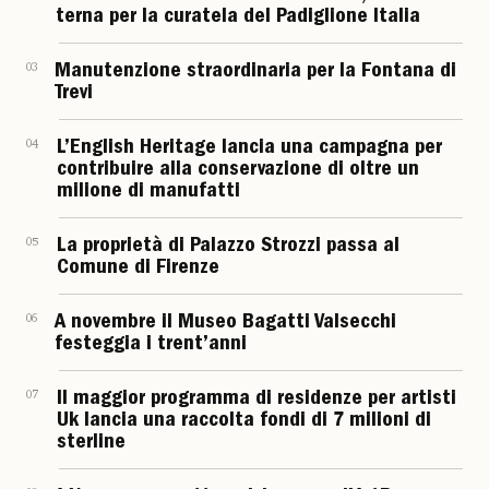
terna per la curatela del Padiglione Italia
03
Manutenzione straordinaria per la Fontana di
Trevi
04
L’English Heritage lancia una campagna per
contribuire alla conservazione di oltre un
milione di manufatti
05
La proprietà di Palazzo Strozzi passa al
Comune di Firenze
06
A novembre il Museo Bagatti Valsecchi
festeggia i trent’anni
07
Il maggior programma di residenze per artisti
Uk lancia una raccolta fondi di 7 milioni di
sterline