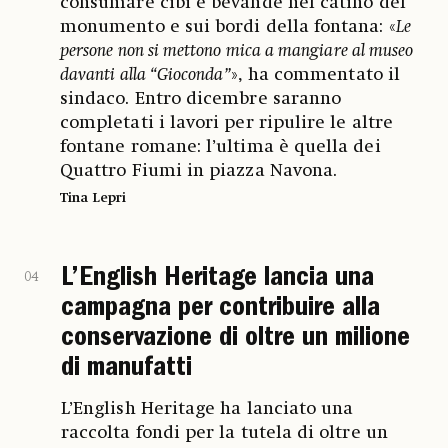
consumare cibi e bevande nel catino del
monumento e sui bordi della fontana: «
Le
persone non si mettono mica a mangiare al museo
davanti alla “Gioconda”
», ha commentato il
sindaco. Entro dicembre saranno
completati i lavori per ripulire le altre
fontane romane: l’ultima è quella dei
Quattro Fiumi in piazza Navona.
Tina Lepri
L’English Heritage lancia una
04
campagna per contribuire alla
conservazione di oltre un milione
di manufatti
L’English Heritage ha lanciato una
raccolta fondi per la tutela di oltre un