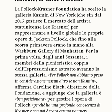
La Pollock-Krasner Foundation ha scelto la
galleria Kasmin di New York (che sin dal
2016 gestisce il mercato dell’artista
statunitense Lee Krasner) per
rappresentare a livello globale le proprie
opere di Jackson Pollock, che fino alla
scorsa primavera erano in mano alla
Washburn Gallery di Manhattan. Per la
prima volta, dagli anni Sessanta, i
membri della pionieristica coppia
dell’Espressionismo astratto avranno la
stessa galleria. «
Per Pollock non abbiamo preso
in considerazione nessun altro se non Kasmin
»,
afferma Caroline Black, direttrice della
Fondazione, e aggiunge che la galleria è
«
ben posizionata
» per gestire l’opera di
Pollock «
perché ha una profonda conoscenza di
Krasner e con noi è stata ottimo partner
».