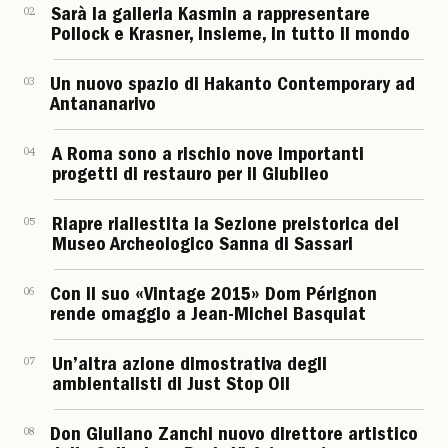
02
Sarà la galleria Kasmin a rappresentare
Pollock e Krasner, insieme, in tutto il mondo
03
Un nuovo spazio di Hakanto Contemporary ad
Antananarivo
04
A Roma sono a rischio nove importanti
progetti di restauro per il Giubileo
05
Riapre riallestita la Sezione preistorica del
Museo Archeologico Sanna di Sassari
06
Con il suo «Vintage 2015» Dom Pérignon
rende omaggio a Jean-Michel Basquiat
07
Un’altra azione dimostrativa degli
ambientalisti di Just Stop Oil
08
Don Giuliano Zanchi nuovo direttore artistico