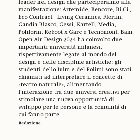
leader nel design che parteciperanno alla
manifestazione: Artemide, Bencore, Bi.Ci.,
Eco Contract | Living Ceramics, Florim,
Gandia Blasco, Gessi, Kartell, Media,
Poliform, Reboot x Garc e Tecnomont. Bam
Open Air Design 2024 ha coinvolto due
importanti università̀ milanesi,
rispettivamente legate al mondo del
design e delle discipline artistiche: gli
studenti dello Iulm e del Polimi sono stati
chiamati ad interpretare il concetto di
«teatro naturale», alimentando
l’interazione tra due universi creativi per
stimolare una nuova opportunità di
sviluppo per le persone e la comunità̀ di
cui fanno parte.
Redazione