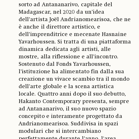
sorto ad Antananarivo, capitale del
Madagascar, nel 2020 da un’idea
dell’artista Joël Andrianomearisoa, che ne
è anche il direttore artistico, e
dell’imprenditrice e mecenate Hasnaine
Yavarhoussen. Si tratta di una piattaforma
dinamica dedicata agli artisti, alle
mostre, alla riflessione e all’incontro.
Sostenuto dal Fonds Yavarhoussen,
l’istituzione ha alimentato fin dalla sua
creazione un vivace scambio tra il mondo
dell’arte globale e la scena artistica
locale. Quattro anni dopo il suo debutto,
Hakanto Contemporary presenta, sempre
ad Antananarivo, il suo nuovo spazio
concepito e interamente progettato da
Andrianomearisoa. Suddivisa in spazi
modulari che si intercambiano
perfettamente durante l’anno, l'area