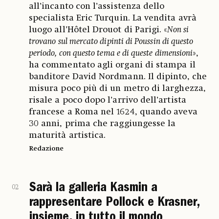
all’incanto con l’assistenza dello
specialista Eric Turquin. La vendita avrà
luogo all’Hôtel Drouot di Parigi. «
Non si
trovano sul mercato dipinti di Poussin di questo
periodo, con questo tema e di queste dimensioni
»,
ha commentato agli organi di stampa il
banditore David Nordmann. Il dipinto, che
misura poco più di un metro di larghezza,
risale a poco dopo l’arrivo dell’artista
francese a Roma nel 1624, quando aveva
30 anni, prima che raggiungesse la
maturità artistica.
Redazione
Sarà la galleria Kasmin a
02
rappresentare Pollock e Krasner,
insieme, in tutto il mondo