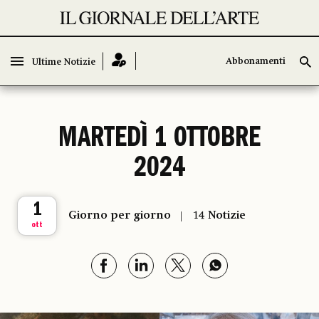
Abbonamenti
Abbonamenti
Ultime Notizie
Ultime Notizie
MARTEDÌ 1 OTTOBRE
2024
1
Giorno per giorno
14 Notizie
ott