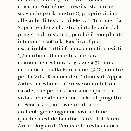
d’acqua. Poiché nei pressi si sta anche
scavando per la metro C, proprio vicino
alle aule di testata ai Mercati Traianei, la
Soprintendenza ha stralciato le aule dal
progetto di restauro, perché il complicato
intervento sotto la Basilica Ulpia
esaurirebbe tutti i finanziamenti previsti:
1,75 milioni. Una delle aule sarà
comunque restaurata grazie a 200mila
euro donati dalla Ferrari nel 2015, mentre
per la Villa Romana dei Tritoni sull’Appia
Antica i restauri interesseranno tutto il
casale, che però è ancora occupato. In
vista anche alcune modifiche al progetto
di Ecomuseo, un insieme di aree
archeologiche oggi non visitabili nei
quartieri est della città. L’area del Parco
Archeologico di Centocelle resta ancora