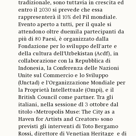
tradizionale, sono tuttavia in crescita ed
entro il 2030 si prevede che essa
rappresenterà il 10% del Pil mondiale.
Evento aperto a tutti, per il quale si
attendono oltre duemila partecipanti da
più di 80 Paesi, è organizzato dalla
Fondazione per lo sviluppo dell'arte e
della cultura dell’Uzbekistan (Acdf), in
collaborazione con la Repubblica di
Indonesia, la Conferenza delle Nazioni
Unite sul Commercio e lo Sviluppo
(Unctad) e l’Organizzazione Mondiale per
la Proprietà Intellettuale (Ompi), e il
British Council come partner. Tra gli
italiani, nella sessione dl 3 ottobre dal
titolo «Metropolis Muse: The City as a
Haven for Artists and Creators» sono
previsti gli interventi di Toto Bergamo
Rossi, direttore di Venetian Heritage e di