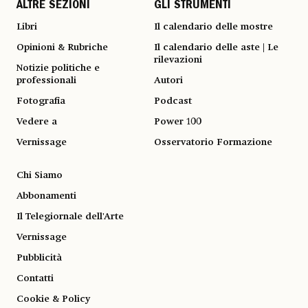
ALTRE SEZIONI
GLI STRUMENTI
Libri
Il calendario delle mostre
Opinioni & Rubriche
Il calendario delle aste | Le
rilevazioni
Notizie politiche e
professionali
Autori
Fotografia
Podcast
Vedere a
Power 100
Vernissage
Osservatorio Formazione
Chi Siamo
Abbonamenti
Il Telegiornale dell'Arte
Vernissage
Pubblicità
Contatti
Cookie & Policy