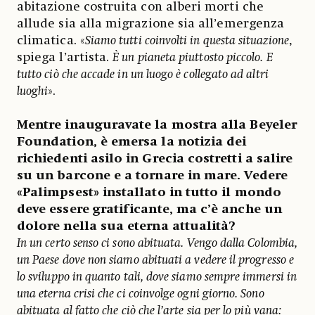
abitazione costruita con alberi morti che
allude sia alla migrazione sia all’emergenza
climatica. «
Siamo tutti coinvolti in questa situazione
,
spiega l’artista.
È un pianeta piuttosto piccolo. E
tutto ciò che accade in un luogo è collegato ad altri
luoghi
».
Mentre inauguravate la mostra alla Beyeler
Foundation, è emersa la notizia dei
richiedenti asilo in Grecia costretti a salire
su un barcone e a tornare in mare. Vedere
«Palimpsest» installato in tutto il mondo
deve essere gratificante, ma c’è anche un
dolore nella sua eterna attualità?
In un certo senso ci sono abituata. Vengo dalla Colombia,
un Paese dove non siamo abituati a vedere il progresso e
lo sviluppo in quanto tali, dove siamo sempre immersi in
una eterna crisi che ci coinvolge ogni giorno. Sono
abituata al fatto che ciò che l’arte sia per lo più vana: