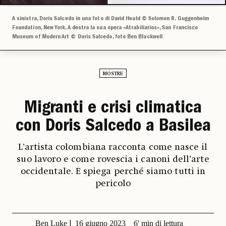
A sinistra, Doris Salcedo in una foto di David Heald © Solomon R. Guggenheim
Foundation, New York. A destra la sua opera «Atrabiliarios», San Francisco
Museum of Modern Art © Doris Salcedo, foto Ben Blackwell
MOSTRE
Migranti e crisi climatica
con Doris Salcedo a Basilea
L’artista colombiana racconta come nasce il
suo lavoro e come rovescia i canoni dell’arte
occidentale. E spiega perché siamo tutti in
pericolo
Ben Luke
16 giugno 2023
6' min di lettura