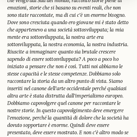
che vengo dal Sud del mondo, racconto storie piene di
emozioni, storie che si basano su eventi reali, che non
sono state raccontate, ma di cui c’è un enorme bisogno.
Dove sono cresciuta quando ero giovane mi è stato detto
che appartenevo a una società sottosviluppata; la mia
mente era sottosviluppata, la nostra arte era
sottosviluppata, la nostra economia, la nostra industria.
Riuscite a immaginare quanto sia brutale crescere
sapendo di essere sottosviluppata? A poco a poco ho
iniziato a pensare che non è così. Tutti noi abbiamo le
stesse capacità e le stesse competenze. Dobbiamo solo
raccontare la storia da un altro punto di vista. Siamo
inseriti nel canone dell’arte occidentale perché qualsiasi
altra arte è stata distrutta dall’imperialismo europeo.
Dobbiamo capovolgere quel canone per raccontare le
nostre storie. In questo capovolgimento deve emergere
l’emozione, perché la quantità di dolore che la società ha
dovuto sopportare è enorme. Quindi deve essere
presentato, deve essere mostrato. E non c’è altro modo se