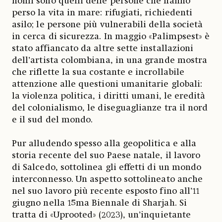
nomi sono quelli delle persone che hanno
perso la vita in mare: rifugiati, richiedenti
asilo; le persone più vulnerabili della società
in cerca di sicurezza. In maggio «Palimpsest» è
stato affiancato da altre sette installazioni
dell’artista colombiana, in una grande mostra
che riflette la sua costante e incrollabile
attenzione alle questioni umanitarie globali:
la violenza politica, i diritti umani, le eredità
del colonialismo, le diseguaglianze tra il nord
e il sud del mondo.
Pur alludendo spesso alla geopolitica e alla
storia recente del suo Paese natale, il lavoro
di Salcedo, sottolinea gli effetti di un mondo
interconnesso. Un aspetto sottolineato anche
nel suo lavoro più recente esposto fino all’11
giugno nella 15ma Biennale di Sharjah. Si
tratta di «Uprooted» (2023), un’inquietante