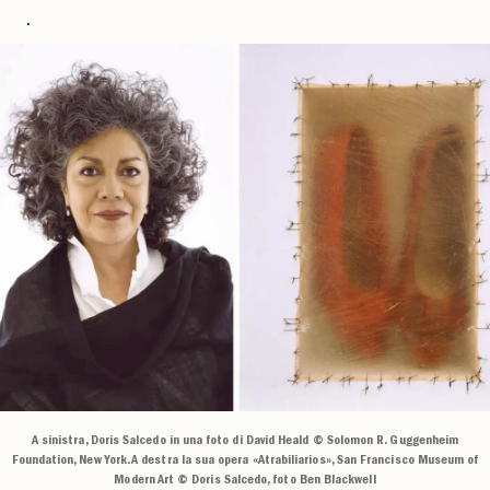
.
A sinistra, Doris Salcedo in una foto di David Heald © Solomon R. Guggenheim
Foundation, New York. A destra la sua opera «Atrabiliarios», San Francisco Museum of
Modern Art © Doris Salcedo, foto Ben Blackwell