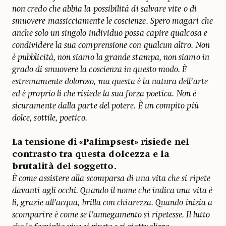
non credo che abbia la possibilità di salvare vite o di
smuovere massicciamente le coscienze. Spero magari che
anche solo un singolo individuo possa capire qualcosa e
condividere la sua comprensione con qualcun altro. Non
è pubblicità, non siamo la grande stampa, non siamo in
grado di smuovere la coscienza in questo modo. È
estremamente doloroso, ma questa è la natura dell’arte
ed è proprio lì che risiede la sua forza poetica. Non è
sicuramente dalla parte del potere. È un compito più
dolce, sottile, poetico.
La tensione di «Palimpsest» risiede nel
contrasto tra questa dolcezza e la
brutalità del soggetto.
È come assistere alla scomparsa di una vita che si ripete
davanti agli occhi. Quando il nome che indica una vita è
lì, grazie all’acqua, brilla con chiarezza. Quando inizia a
scomparire è come se l’annegamento si ripetesse. Il lutto