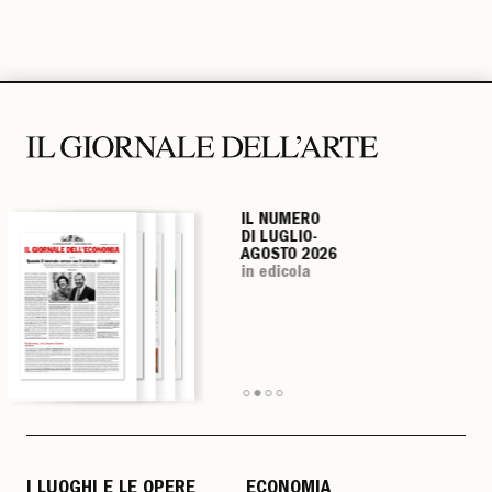
IL NUMERO
IL NUMERO
IL NUMERO
IL NUMERO
DI LUGLIO-
DI LUGLIO-
DI LUGLIO-
DI LUGLIO-
AGOSTO 2026
AGOSTO 2026
AGOSTO 2026
AGOSTO 2026
in edicola
in edicola
in edicola
in edicola
I LUOGHI E LE OPERE
ECONOMIA