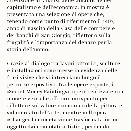
attenzione all’analisi delle dinamiche del
capitalismo e dell’economia. In mostra è
presentata una selezione di opere che,
tenendo come punto di riferimento il 1407,
anno di nascita della Casa delle compere e
dei banchi di San Giorgio, riflettono sulla
frugalità e l’importanza del denaro per la
storia dell’uomo.
Grazie al dialogo tra lavori pittorici, sculture
e installazioni sono messe in evidenza delle
frasi visive che si intrecciano lungo il
percorso espositivo. Tra le opere esposte, i
«Secret Money Paintings», opere realizzate con
monete vere che offrono uno spunto per
riflettere sul valore economico della pittura e
sul mercato dell’arte, mentre nell’opera
«Change» la moneta viene trasformata in un
oggetto dai connotati artistici, perdendo