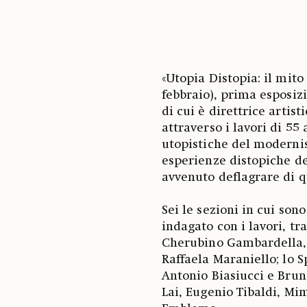
«Utopia Distopia: il mito
febbraio), prima esposi
di cui è direttrice artis
attraverso i lavori di 55
utopistiche del modernis
esperienze distopiche de
avvenuto deflagrare di q
Sei le sezioni in cui sono
indagato con i lavori, tra
Cherubino Gambardella, 
Raffaela Maraniello; lo S
Antonio Biasiucci e Brun
Lai, Eugenio Tibaldi, Mi