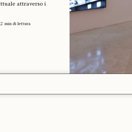
ttuale attraverso i
2' min di lettura