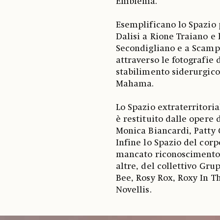
Emblema.
Esemplificano lo Spazio 
Dalisi a Rione Traiano e 
Secondigliano e a Scampi
attraverso le fotografie 
stabilimento siderurgico
Mahama.
Lo Spazio extraterritoria
è restituito dalle opere
Monica Biancardi, Patty 
Infine lo Spazio del corp
mancato riconoscimento s
altre, del collettivo Gr
Bee, Rosy Rox, Roxy In 
Novellis.