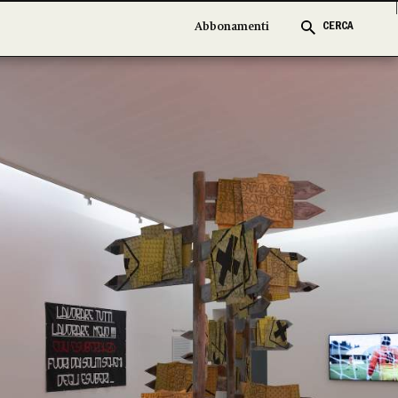
Abbonamenti
Abbonamenti
CERCA
CERCA