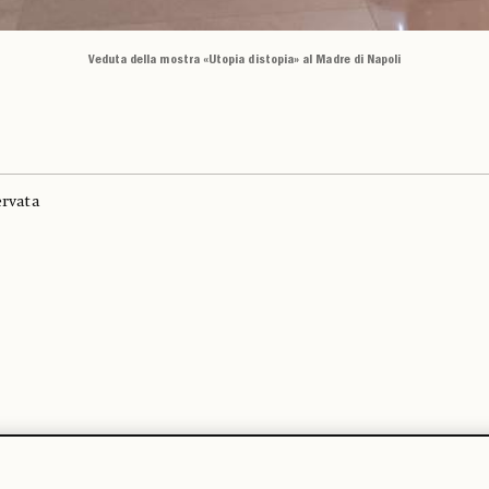
Veduta della mostra «Utopia distopia» al Madre di Napoli
ervata