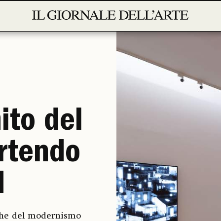
ito del
rtendo
d
iche del modernismo