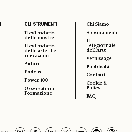
I
GLI STRUMENTI
Chi Siamo
Abbonamenti
Il calendario
delle mostre
Il
Telegiornale
Il calendario
dell'Arte
delle aste | Le
rilevazioni
Vernissage
i
Autori
Pubblicità
Podcast
Contatti
Power 100
Cookie &
Policy
Osservatorio
Formazione
FAQ