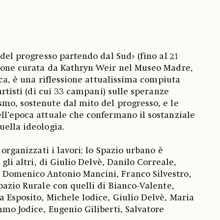
 del progresso partendo dal Sud» (fino al 21
zione curata da Kathryn Weir nel Museo Madre,
tica, è una riflessione attualissima compiuta
 artisti (di cui 33 campani) sulle speranze
mo, sostenute dal mito del progresso, e le
ll’epoca attuale che confermano il sostanziale
uella ideologia.
 organizzati i lavori: lo Spazio urbano è
 gli altri, di Giulio Delvè, Danilo Correale,
Domenico Antonio Mancini, Franco Silvestro,
pazio Rurale con quelli di Bianco-Valente,
a Esposito, Michele Iodice, Giulio Delvè, Maria
mmo Jodice, Eugenio Giliberti, Salvatore