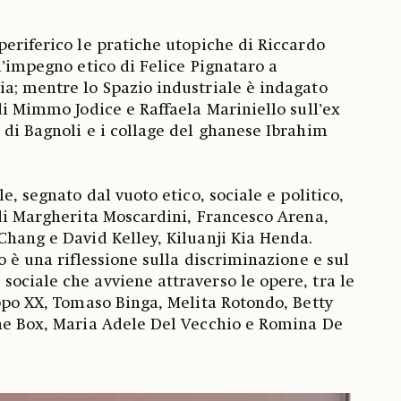
periferico le pratiche utopiche di Riccardo
l’impegno etico di Felice Pignataro a
a; mentre lo Spazio industriale è indagato
di Mimmo Jodice e Raffaela Mariniello sull’ex
 di Bagnoli e i collage del ghanese Ibrahim
le, segnato dal vuoto etico, sociale e politico,
 di Margherita Moscardini, Francesco Arena,
Chang e David Kelley, Kiluanji Kia Henda.
o è una riflessione sulla discriminazione e sul
ociale che avviene attraverso le opere, tra le
uppo XX, Tomaso Binga, Melita Rotondo, Betty
The Box, Maria Adele Del Vecchio e Romina De