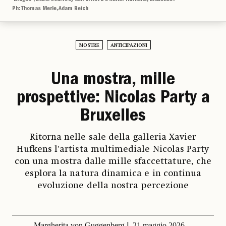
Ph: Thomas Merle, Adam Reich
MOSTRE
ANTICIPAZIONI
Una mostra, mille
prospettive: Nicolas Party a
Bruxelles
Ritorna nelle sale della galleria Xavier
Hufkens l'artista multimediale Nicolas Party
con una mostra dalle mille sfaccettature, che
esplora la natura dinamica e in continua
evoluzione della nostra percezione
Margherita von Guggenberg
21 maggio 2026