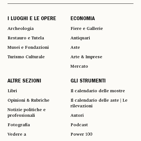
I LUOGHI E LE OPERE
ECONOMIA
Archeologia
Fiere e Gallerie
Restauro e Tutela
Antiquari
Musei e Fondazioni
Aste
Turismo Culturale
Arte & Imprese
Mercato
ALTRE SEZIONI
GLI STRUMENTI
Libri
Il calendario delle mostre
Opinioni & Rubriche
Il calendario delle aste | Le
rilevazioni
Notizie politiche e
professionali
Autori
Fotografia
Podcast
Vedere a
Power 100