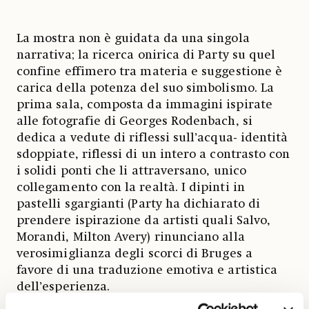
La mostra non è guidata da una singola
narrativa; la ricerca onirica di Party su quel
confine effimero tra materia e suggestione è
carica della potenza del suo simbolismo. La
prima sala, composta da immagini ispirate
alle fotografie di Georges Rodenbach, si
dedica a vedute di riflessi sull’acqua- identità
sdoppiate, riflessi di un intero a contrasto con
i solidi ponti che li attraversano, unico
collegamento con la realtà. I dipinti in
pastelli sgargianti (Party ha dichiarato di
prendere ispirazione da artisti quali Salvo,
Morandi, Milton Avery) rinunciano alla
verosimiglianza degli scorci di Bruges a
favore di una traduzione emotiva e artistica
dell’esperienza.
Lo stato transitorio viene sottolineato in ogni