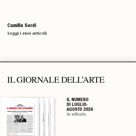
Camilla Sordi
Leggi i suoi articoli
IL NUMERO
IL NUMERO
IL NUMERO
IL NUMERO
DI LUGLIO-
DI LUGLIO-
DI LUGLIO-
DI LUGLIO-
AGOSTO 2026
AGOSTO 2026
AGOSTO 2026
AGOSTO 2026
in edicola
in edicola
in edicola
in edicola