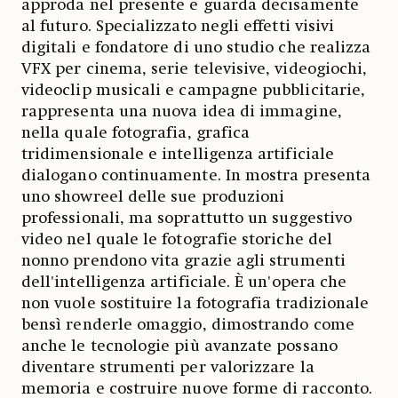
approda nel presente e guarda decisamente
al futuro. Specializzato negli effetti visivi
digitali e fondatore di uno studio che realizza
VFX per cinema, serie televisive, videogiochi,
videoclip musicali e campagne pubblicitarie,
rappresenta una nuova idea di immagine,
nella quale fotografia, grafica
tridimensionale e intelligenza artificiale
dialogano continuamente. In mostra presenta
uno showreel delle sue produzioni
professionali, ma soprattutto un suggestivo
video nel quale le fotografie storiche del
nonno prendono vita grazie agli strumenti
dell'intelligenza artificiale. È un'opera che
non vuole sostituire la fotografia tradizionale
bensì renderle omaggio, dimostrando come
anche le tecnologie più avanzate possano
diventare strumenti per valorizzare la
memoria e costruire nuove forme di racconto.