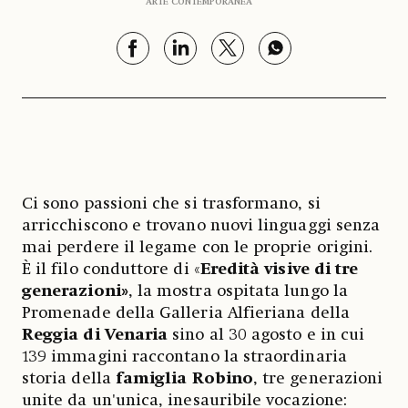
ARTE CONTEMPORANEA
Ci sono passioni che si trasformano, si
arricchiscono e trovano nuovi linguaggi senza
mai perdere il legame con le proprie origini.
È il filo conduttore di «
Eredità visive di tre
generazioni»
, la mostra ospitata lungo la
Promenade della Galleria Alfieriana della
Reggia di Venaria
sino al 30 agosto e in cui
139 immagini raccontano la straordinaria
storia della
famiglia Robino
, tre generazioni
unite da un'unica, inesauribile vocazione: