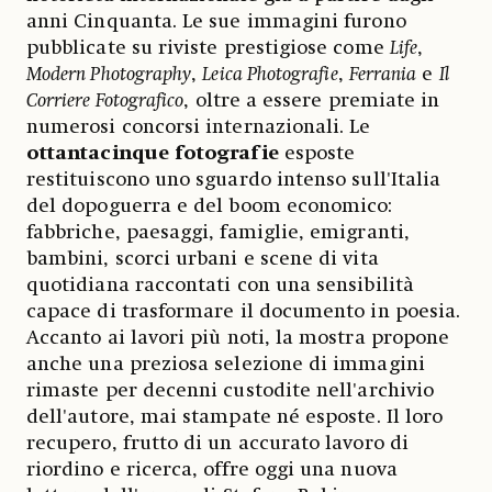
anni Cinquanta. Le sue immagini furono
pubblicate su riviste prestigiose come
Life
,
Modern Photography
,
Leica Photografie
,
Ferrania
e
Il
Corriere Fotografico
, oltre a essere premiate in
numerosi concorsi internazionali. Le
ottantacinque fotografie
esposte
restituiscono uno sguardo intenso sull'Italia
del dopoguerra e del boom economico:
fabbriche, paesaggi, famiglie, emigranti,
bambini, scorci urbani e scene di vita
quotidiana raccontati con una sensibilità
capace di trasformare il documento in poesia.
Accanto ai lavori più noti, la mostra propone
anche una preziosa selezione di immagini
rimaste per decenni custodite nell'archivio
dell'autore, mai stampate né esposte. Il loro
recupero, frutto di un accurato lavoro di
riordino e ricerca, offre oggi una nuova