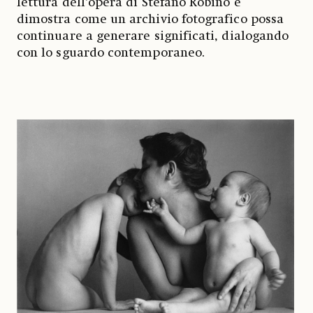
lettura dell'opera di Stefano Robino e
dimostra come un archivio fotografico possa
continuare a generare significati, dialogando
con lo sguardo contemporaneo.