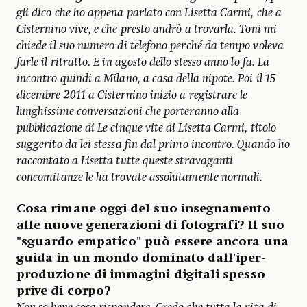
gli dico che ho appena parlato con Lisetta Carmi, che a
Cisternino vive, e che presto andrò a trovarla. Toni mi
chiede il suo numero di telefono perché da tempo voleva
farle il ritratto. E in agosto dello stesso anno lo fa. La
incontro quindi a Milano, a casa della nipote. Poi il 15
dicembre 2011 a Cisternino inizio a registrare le
lunghissime conversazioni che porteranno alla
pubblicazione di Le cinque vite di Lisetta Carmi, titolo
suggerito da lei stessa fin dal primo incontro. Quando ho
raccontato a Lisetta tutte queste stravaganti
concomitanze le ha trovate assolutamente normali.
Cosa rimane oggi del suo insegnamento
alle nuove generazioni di fotografi? Il suo
"sguardo empatico" può essere ancora una
guida in un mondo dominato dall'iper-
produzione di immagini digitali spesso
prive di corpo?