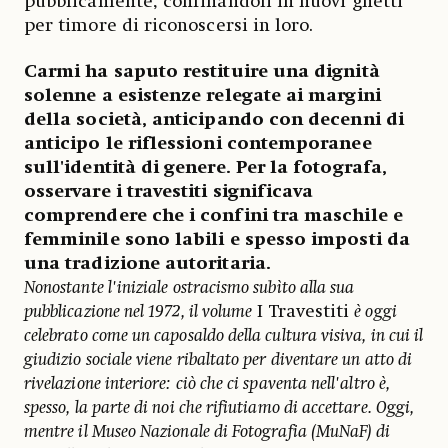
pubblicamente, confinandoli in nuovi ghetti
per timore di riconoscersi in loro.
Carmi ha saputo restituire una dignità
solenne a esistenze relegate ai margini
della società, anticipando con decenni di
anticipo le riflessioni contemporanee
sull'identità di genere. Per la fotografa,
osservare i travestiti significava
comprendere che i confini tra maschile e
femminile sono labili e spesso imposti da
una tradizione autoritaria.
Nonostante l'iniziale ostracismo subìto alla sua
pubblicazione nel 1972, il volume
I Travestiti
è oggi
celebrato come un caposaldo della cultura visiva, in cui il
giudizio sociale viene ribaltato per diventare un atto di
rivelazione interiore: ciò che ci spaventa nell'altro è,
spesso, la parte di noi che rifiutiamo di accettare. Oggi,
mentre il Museo Nazionale di Fotografia (MuNaF) di