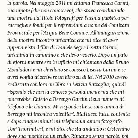
la parola. Nel maggio 2011 mi chiama Francesca Carmi,
sua nipote (che non conoscevo), che stava coordinando
una mostra dal titolo Fotografi per l’acqua pubblica per
raccogliere fondi per il referendum a nome del Comitato
Provinciale per l’Acqua Bene Comune. All’inaugurazione
della mostra incontro un’amica che mi dice di aver
appena visto il film di Daniele Segre Lisetta Carmi,
un’anima in cammino e che devo vederlo. Dopo un paio
di giorni mentre ero in ufficio mi chiamano dalla Bruno
Mondadori e mi chiedono se conosco Lisetta Carmi e se
avrei voglia di scrivere un libro su di lei. Nel 2010 avevo
realizzato con loro un libro su Letizia Battaglia, quindi
rispondo che non la conosco personalmente ma che mi
piacerebbe. Chiedo a Berengo Gardin il suo numero di
telefono e la chiamo. Mi risponde che se sono amica di
Berengo mi incontra volentieri. Riattacco tutta contenta
e dopo cinque minuti mi telefona un amico fotografo,
Toni Thorimbert, e mi dice che sta andando a Cisternino
dove sua moglie ha un trullo. Rimango senza parole, poi