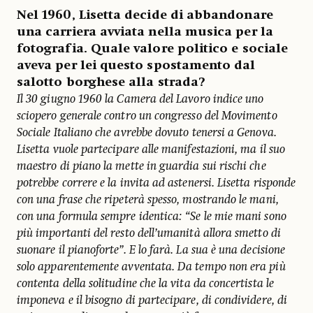
Nel 1960, Lisetta decide di abbandonare
una carriera avviata nella musica per la
fotografia. Quale valore politico e sociale
aveva per lei questo spostamento dal
salotto borghese alla strada?
Il 30 giugno 1960 la Camera del Lavoro indice uno
sciopero generale contro un congresso del Movimento
Sociale Italiano che avrebbe dovuto tenersi a Genova.
Lisetta vuole partecipare alle manifestazioni, ma il suo
maestro di piano la mette in guardia sui rischi che
potrebbe correre e la invita ad astenersi. Lisetta risponde
con una frase che ripeterà spesso, mostrando le mani,
con una formula sempre identica: “Se le mie mani sono
più importanti del resto dell’umanità allora smetto di
suonare il pianoforte”. E lo farà. La sua è una decisione
solo apparentemente avventata. Da tempo non era più
contenta della solitudine che la vita da concertista le
imponeva e il bisogno di partecipare, di condividere, di