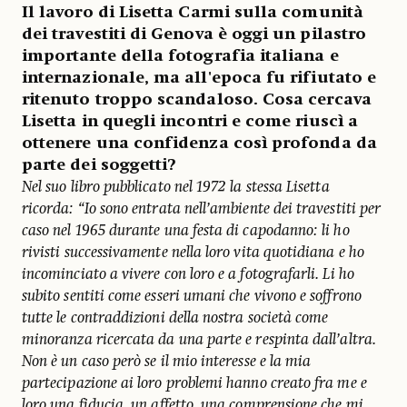
Il lavoro di Lisetta Carmi sulla comunità
dei travestiti di Genova è oggi un pilastro
importante della fotografia italiana e
internazionale, ma all'epoca fu rifiutato e
ritenuto troppo scandaloso. Cosa cercava
Lisetta in quegli incontri e come riuscì a
ottenere una confidenza così profonda da
parte dei soggetti?
Nel suo libro pubblicato nel 1972 la stessa Lisetta
ricorda: “Io sono entrata nell’ambiente dei travestiti per
caso nel 1965 durante una festa di capodanno: li ho
rivisti successivamente nella loro vita quotidiana e ho
incominciato a vivere con loro e a fotografarli. Li ho
subito sentiti come esseri umani che vivono e soffrono
tutte le contraddizioni della nostra società come
minoranza ricercata da una parte e respinta dall’altra.
Non è un caso però se il mio interesse e la mia
partecipazione ai loro problemi hanno creato fra me e
loro una fiducia, un affetto, una comprensione che mi