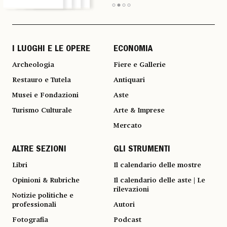
I LUOGHI E LE OPERE
ECONOMIA
Archeologia
Fiere e Gallerie
Restauro e Tutela
Antiquari
Musei e Fondazioni
Aste
Turismo Culturale
Arte & Imprese
Mercato
ALTRE SEZIONI
GLI STRUMENTI
Libri
Il calendario delle mostre
Opinioni & Rubriche
Il calendario delle aste | Le
rilevazioni
Notizie politiche e
professionali
Autori
Fotografia
Podcast