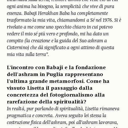
ogni anima ha bisogno, la semplicità che vive di pura
essenza. Babaji Herakhan Baba ha completamente
trasformato la mia vita, chiamandomi a Sé nel 1976. Si è
rivelato a me come uno specchio chiaro in cui potevo
vedere il mio sé più vero e profondo, mi ha dato un
compito (la creazione e la guida del Suo ashram a
Cisternino) che dà significato a ogni attimo di questa
mia vita sulla terra”.
L'incontro con Babaji e la fondazione
dell'ashram in Puglia rappresentano
l'ultima grande metamorfosi. Come ha
vissuto Lisetta il passaggio dalla
concretezza del fotogiornalismo alla
rarefazione della spiritualità?
In realtà, pur parlando di spiritualità, Lisetta rimaneva
pragmatica e concreta. Aveva seguito lei stessa la
costruzione fisica dell’ashram, poi all’ashram lavorava,