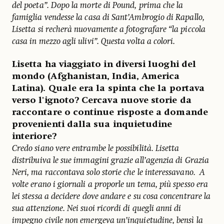
del poeta”. Dopo la morte di Pound, prima che la
famiglia vendesse la casa di Sant’Ambrogio di Rapallo,
Lisetta si recherà nuovamente a fotografare “la piccola
casa in mezzo agli ulivi”. Questa volta a colori.
Lisetta ha viaggiato in diversi luoghi del
mondo (Afghanistan, India, America
Latina). Quale era la spinta che la portava
verso l'ignoto? Cercava nuove storie da
raccontare o continue risposte a domande
provenienti dalla sua inquietudine
interiore?
Credo siano vere entrambe le possibilità. Lisetta
distribuiva le sue immagini grazie all’agenzia di Grazia
Neri, ma raccontava solo storie che le interessavano. A
volte erano i giornali a proporle un tema, più spesso era
lei stessa a decidere dove andare e su cosa concentrare la
sua attenzione. Nei suoi ricordi di quegli anni di
impegno civile non emergeva un’inquietudine, bensì la