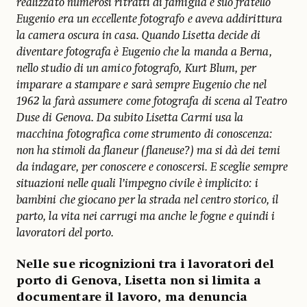
realizzato numerosi ritratti di famiglia e suo fratello
Eugenio era un eccellente fotografo e aveva addirittura
la camera oscura in casa. Quando Lisetta decide di
diventare fotografa è Eugenio che la manda a Berna,
nello studio di un amico fotografo, Kurt Blum, per
imparare a stampare e sarà sempre Eugenio che nel
1962 la farà assumere come fotografa di scena al Teatro
Duse di Genova. Da subito Lisetta Carmi usa la
macchina fotografica come strumento di conoscenza:
non ha stimoli da flaneur (flaneuse?) ma si dà dei temi
da indagare, per conoscere e conoscersi. E sceglie sempre
situazioni nelle quali l’impegno civile è implicito: i
bambini che giocano per la strada nel centro storico, il
parto, la vita nei carrugi ma anche le fogne e quindi i
lavoratori del porto.
Nelle sue ricognizioni tra i lavoratori del
porto di Genova, Lisetta non si limita a
documentare il lavoro, ma denuncia