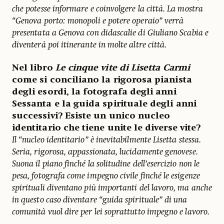
che potesse informare e coinvolgere la città. La mostra
“Genova porto: monopoli e potere operaio” verrà
presentata a Genova con didascalie di Giuliano Scabia e
diventerà poi itinerante in molte altre città.
Nel libro
Le cinque vite di Lisetta Carmi
come si conciliano la rigorosa pianista
degli esordi, la fotografa degli anni
Sessanta e la guida spirituale degli anni
successivi? Esiste un unico nucleo
identitario che tiene unite le diverse vite?
Il “nucleo identitario” è inevitabilmente Lisetta stessa.
Seria, rigorosa, appassionata, lucidamente genovese.
Suona il piano finché la solitudine dell’esercizio non le
pesa, fotografa come impegno civile finché le esigenze
spirituali diventano più importanti del lavoro, ma anche
in questo caso diventare “guida spirituale” di una
comunità vuol dire per lei soprattutto impegno e lavoro.