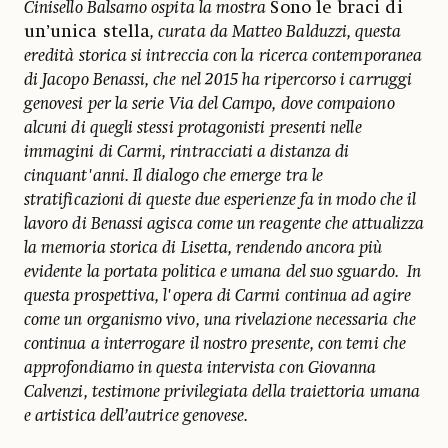
Cinisello Balsamo ospita la mostra
Sono le braci di
un’unica stella
, curata da Matteo Balduzzi, questa
eredità storica si intreccia con la ricerca contemporanea
di Jacopo Benassi, che nel 2015 ha ripercorso i carruggi
genovesi per la serie Via del Campo, dove compaiono
alcuni di quegli stessi protagonisti presenti nelle
immagini di Carmi, rintracciati a distanza di
cinquant'anni. Il dialogo che emerge tra le
stratificazioni di queste due esperienze fa in modo che il
lavoro di Benassi agisca come un reagente che attualizza
la memoria storica di Lisetta, rendendo ancora più
evidente la portata politica e umana del suo sguardo. In
questa prospettiva, l'opera di Carmi continua ad agire
come un organismo vivo, una rivelazione necessaria che
continua a interrogare il nostro presente, con temi che
approfondiamo in questa intervista con Giovanna
Calvenzi, testimone privilegiata della traiettoria umana
e artistica dell’autrice genovese.