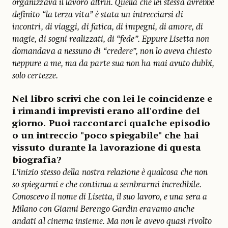
organizzava il lavoro altrui. Quella che lei stessa avrebbe
definito “la terza vita” è stata un intrecciarsi di
incontri, di viaggi, di fatica, di impegni, di amore, di
magie, di sogni realizzati, di “fede”. Eppure Lisetta non
domandava a nessuno di “credere”, non lo aveva chiesto
neppure a me, ma da parte sua non ha mai avuto dubbi,
solo certezze.
Nel libro scrivi che con lei le coincidenze e
i rimandi imprevisti erano all'ordine del
giorno. Puoi raccontarci qualche episodio
o un intreccio "poco spiegabile" che hai
vissuto durante la lavorazione di questa
biografia?
L’inizio stesso della nostra relazione è qualcosa che non
so spiegarmi e che continua a sembrarmi incredibile.
Conoscevo il nome di Lisetta, il suo lavoro, e una sera a
Milano con Gianni Berengo Gardin eravamo anche
andati al cinema insieme. Ma non le avevo quasi rivolto