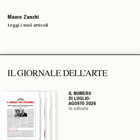
Mauro Zanchi
Leggi i suoi articoli
IL NUMERO
IL NUMERO
IL NUMERO
IL NUMERO
DI LUGLIO-
DI LUGLIO-
DI LUGLIO-
DI LUGLIO-
AGOSTO 2026
AGOSTO 2026
AGOSTO 2026
AGOSTO 2026
in edicola
in edicola
in edicola
in edicola