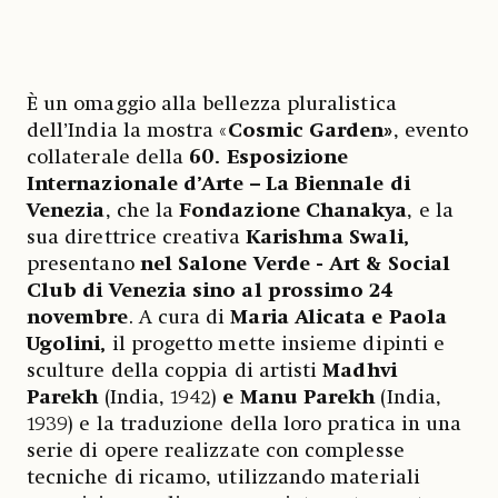
È un omaggio alla bellezza pluralistica
dell’India la mostra «
Cosmic Garden»
, evento
collaterale della
60. Esposizione
Internazionale d’Arte – La Biennale di
Venezia
, che la
Fondazione Chanakya
, e la
sua direttrice creativa
Karishma Swali,
presentano
nel Salone Verde - Art & Social
Club di Venezia
sino al prossimo 24
novembre
. A cura di
Maria Alicata e Paola
Ugolini,
il progetto mette insieme dipinti e
sculture della coppia di artisti
Madhvi
Parekh
(India, 1942)
e Manu Parekh
(India,
1939) e la traduzione della loro pratica in una
serie di opere realizzate con complesse
tecniche di ricamo, utilizzando materiali