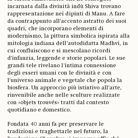
incarnata dalla divinità indù Shiva trovano
rappresentazione nei dipinti di Manu. A fare
da contrappunto all’accento astratto dei suoi
quadri, che incorporano elementi di
modernismo, la pittura simbolica ispirata alla
mitologia indiana dell’autodidatta Madhvi, in
cui confluiscono e si mescolano ricordi
d’infanzia, leggende e storie popolari. Le sue
grandi tele rivelano l’intima connessione
degli esseri umani con le divinità e con
l’universo animale e vegetale che popola la
biosfera. Un approccio più istintivo all’arte,
rinvenibile anche nelle sculture realizzate
con «objets trouvés» tratti dal contesto
quotidiano e domestico.
Fondata 40 anni fa per preservare le
tradizioni e traghettarle nel futuro, la