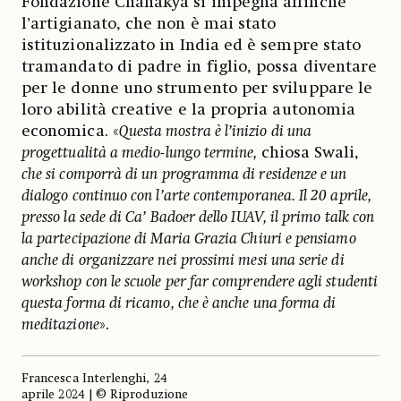
Fondazione Chanakya si impegna affinché
l’artigianato, che non è mai stato
istituzionalizzato in India ed è sempre stato
tramandato di padre in figlio, possa diventare
per le donne uno strumento per sviluppare le
loro abilità creative e la propria autonomia
economica. «
Questa mostra è l’inizio di una
progettualità a medio-lungo termine,
chiosa Swali,
che si comporrà di un programma di residenze e un
dialogo continuo con l’arte contemporanea. Il 20 aprile,
presso la sede di Ca’ Badoer dello IUAV, il primo talk con
la partecipazione di Maria Grazia Chiuri e pensiamo
anche di organizzare nei prossimi mesi una serie di
workshop con le scuole per far comprendere agli studenti
questa forma di ricamo, che è anche una forma di
meditazione
».
Francesca Interlenghi, 24
aprile 2024 | © Riproduzione