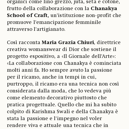
organici come lino grezzo, juta, seta e cotone,
frutto della collaborazione con la
Chanakya
School of Craft,
un’istituzione non-profit che
promuove l’emancipazione femminile
attraverso l’artigianato.
Così racconta
Maria Grazia Chiuri
, direttrice
creativa womanswear di Dior che sostiene il
progetto espositivo, a «Il Giornale dell’Arte»:
«La collaborazione con Chanakya è cominciata
molti anni fa. Ho sempre avuto la passione
per il ricamo, anche in tempi in cui,
purtroppo, il ricamo era una tecnica non così
considerata dalla moda, che lo vedeva più
come elemento decorativo piuttosto che
pratica progettuale. Quello che mi ha subito
colpito di Karishma Swali e della Chanakya è
stata la passione e l’impegno nel voler
rendere viva e attuale una tecnica che in