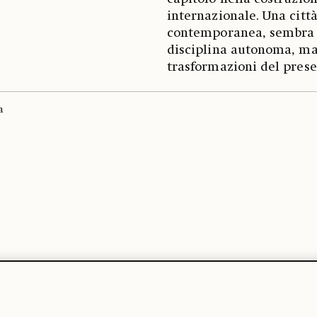
internazionale. Una città
contemporanea, sembra o
disciplina autonoma, ma 
trasformazioni del prese
a