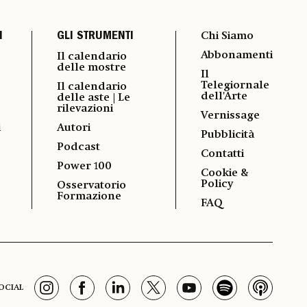
I
GLI STRUMENTI
Chi Siamo
Abbonamenti
Il calendario
delle mostre
Il
Telegiornale
Il calendario
dell'Arte
delle aste | Le
rilevazioni
Vernissage
i
Autori
Pubblicità
Podcast
Contatti
Power 100
Cookie &
Policy
Osservatorio
Formazione
FAQ
OCIAL