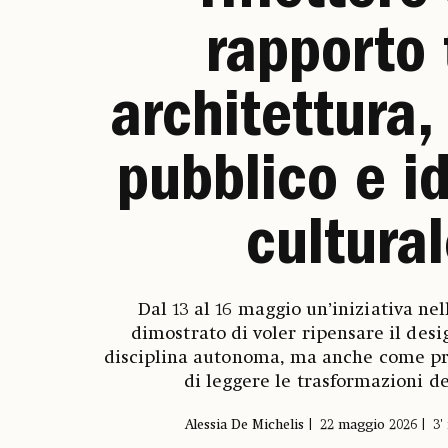
rapporto 
architettura,
pubblico e i
cultura
Dal 13 al 16 maggio un’iniziativa nel
dimostrato di voler ripensare il des
disciplina autonoma, ma anche come pra
di leggere le trasformazioni d
Alessia De Michelis
22 maggio 2026
3'