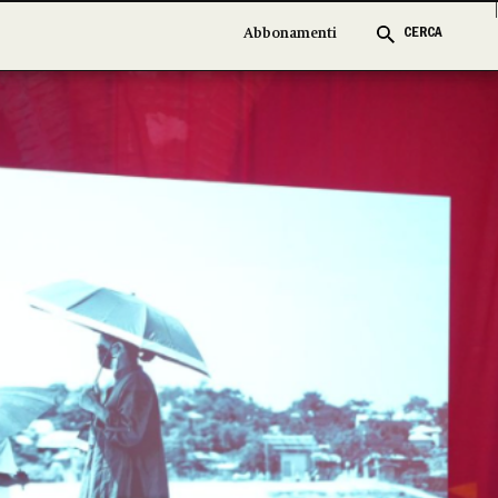
Abbonamenti
Abbonamenti
CERCA
CERCA