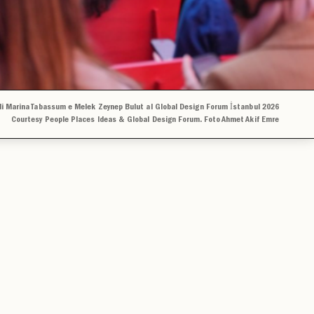
 di Marina Tabassum e Melek Zeynep Bulut al Global Design Forum İstanbul 2026
Courtesy People Places Ideas & Global Design Forum. Foto Ahmet Akif Emre