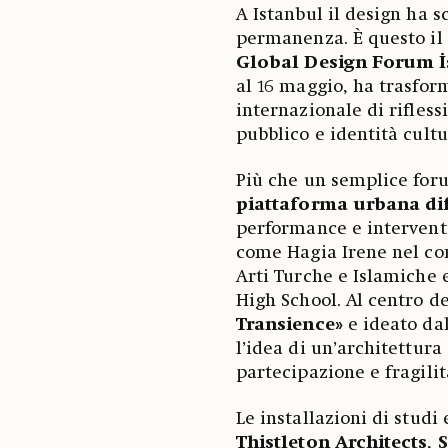
A Istanbul il design ha 
permanenza. È questo il
Global Design Forum İ
al 16 maggio, ha trasform
internazionale di rifless
pubblico e identità cultu
Più che un semplice foru
piattaforma urbana di
performance e interventi
come Hagia Irene nel com
Arti Turche e Islamiche e
High School. Al centro de
Transience»
e ideato dal
l’idea di un’architettur
partecipazione e fragilit
Le installazioni di studi 
Thistleton Architects
,
S