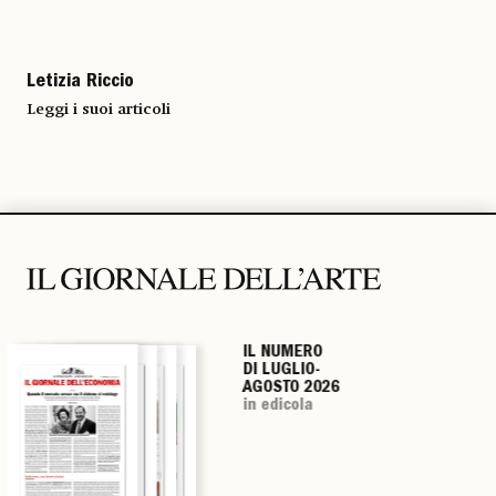
Letizia Riccio
Leggi i suoi articoli
IL NUMERO
IL NUMERO
IL NUMERO
IL NUMERO
DI LUGLIO-
DI LUGLIO-
DI LUGLIO-
DI LUGLIO-
AGOSTO 2026
AGOSTO 2026
AGOSTO 2026
AGOSTO 2026
in edicola
in edicola
in edicola
in edicola