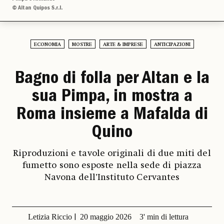
© Altan Quipos S.r.l.
ECONOMIA
MOSTRE
ARTE & IMPRESE
ANTICIPAZIONI
Bagno di folla per Altan e la
sua Pimpa, in mostra a
Roma insieme a Mafalda di
Quino
Riproduzioni e tavole originali di due miti del
fumetto sono esposte nella sede di piazza
Navona dell’Instituto Cervantes
Letizia Riccio
20 maggio 2026
3' min di lettura