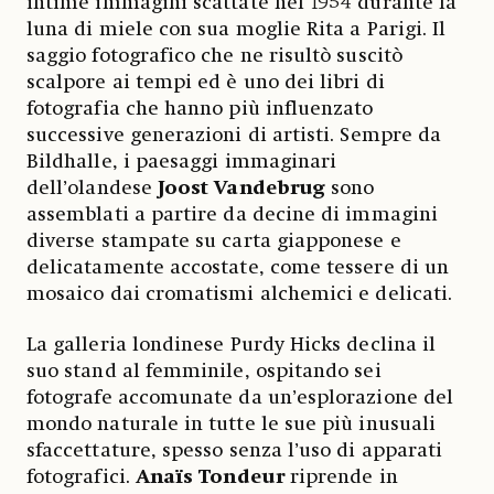
intime immagini scattate nel 1954 durante la
luna di miele con sua moglie Rita a Parigi. Il
saggio fotografico che ne risultò suscitò
scalpore ai tempi ed è uno dei libri di
fotografia che hanno più influenzato
successive generazioni di artisti. Sempre da
Bildhalle, i paesaggi immaginari
dell’olandese
Joost Vandebrug
sono
assemblati a partire da decine di immagini
diverse stampate su carta giapponese e
delicatamente accostate, come tessere di un
mosaico dai cromatismi alchemici e delicati.
La galleria londinese Purdy Hicks declina il
suo stand al femminile, ospitando sei
fotografe accomunate da un’esplorazione del
mondo naturale in tutte le sue più inusuali
sfaccettature, spesso senza l’uso di apparati
fotografici.
Anaïs Tondeur
riprende in