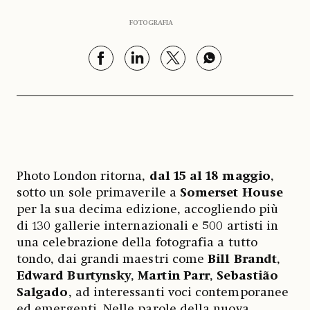
FOTOGRAFIA
Photo London ritorna,
dal 15 al 18 maggio
,
sotto un sole primaverile a
Somerset House
per la sua decima edizione, accogliendo più
di 130 gallerie internazionali e 500 artisti in
una celebrazione della fotografia a tutto
tondo, dai grandi maestri come
Bill Brandt
,
Edward Burtynsky
,
Martin Parr
,
Sebastião
Salgado
, ad interessanti voci contemporanee
ed emergenti. Nelle parole della nuova