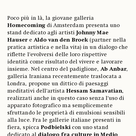
Poco più in là, la giovane galleria
Homecoming
di Amsterdam presenta uno
stand dedicato agli artisti
Johnny Mae
Hauser
e
Aldo van den Broek
(partner nella
pratica artistica e nella vita) in un dialogo che
riflette l’evolversi delle loro rispettive
identità come risultato del vivere e lavorare
insieme. Nel centro del padiglione,
Ab Anbar
,
galleria Iraniana recentemente traslocata a
Londra, propone un dittico di paesaggi
meditativi dell’artista
Hessam Samavatian
,
realizzati anche in questo caso senza l’uso di
apparato fotografico ma semplicemente
sfruttando le proprietà di emulsioni sensibili
alla luce. Fra le gallerie italiane presenti in
fiera, spicca
Podbielski
con uno stand
dedicato al
dialogo fra culture in Medio