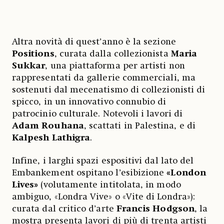
Altra novità di quest’anno è la sezione
Positions
, curata dalla collezionista
Maria
Sukkar
, una piattaforma per artisti non
rappresentati da gallerie commerciali, ma
sostenuti dal mecenatismo di collezionisti di
spicco, in un innovativo connubio di
patrocinio culturale. Notevoli i lavori di
Adam Rouhana
, scattati in Palestina, e di
Kalpesh Lathigra
.
Infine, i larghi spazi espositivi dal lato del
Embankement ospitano l’esibizione
«London
Lives»
(volutamente intitolata, in modo
ambiguo, «Londra Vive» o «Vite di Londra»):
curata dal critico d’arte
Francis Hodgson
, la
mostra presenta lavori di più di trenta artisti