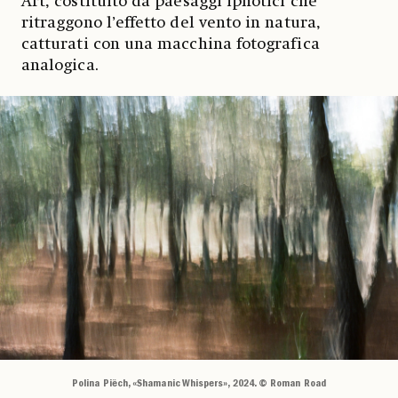
Art, costituito da paesaggi ipnotici che
ritraggono l’effetto del vento in natura,
catturati con una macchina fotografica
analogica.
Polina Piëch, «Shamanic Whispers», 2024. © Roman Road