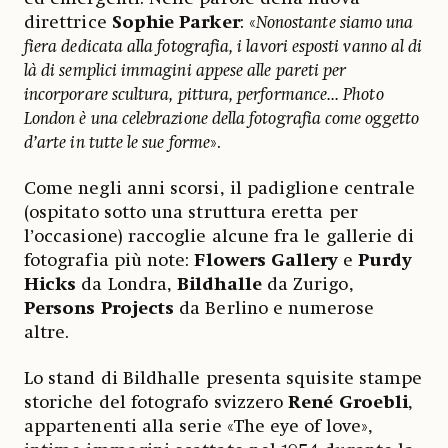
direttrice
Sophie Parker
: «
Nonostante siamo una
fiera dedicata alla fotografia, i lavori esposti vanno al di
là di semplici immagini appese alle pareti per
incorporare scultura, pittura, performance... Photo
London è una celebrazione della fotografia come oggetto
d’arte in tutte le sue forme
».
Come negli anni scorsi, il padiglione centrale
(ospitato sotto una struttura eretta per
l’occasione) raccoglie alcune fra le gallerie di
fotografia più note:
Flowers Gallery
e
Purdy
Hicks
da Londra,
Bildhalle
da Zurigo,
Persons Projects
da Berlino e numerose
altre.
Lo stand di Bildhalle presenta squisite stampe
storiche del fotografo svizzero
René Groebli
,
appartenenti alla serie «The eye of love»,