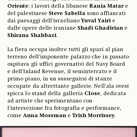
Oriente
: i lavori della libanese
Rania Matar
e
del palestinese
Steve Sabella
sono affiancati
dai paesaggi dell’israeliano
Yuval Yairi
e
dalle opere delle iraniane
Shadi Ghadirian
e
Shirana Shahbazi
.
La fiera occupa inoltre tutti gli spazi al pian
terreno dell’imponente palazzo che in passato
ospitava gli uffici governativi del Navy Board
e dell’Inland Revenue, il seminterrato e il
primo piano, in un susseguirsi di stanze
occupate da altrettante gallerie. Nell’ala ovest
spicca lo stand della galleria
Close
, dedicata
ad artiste che sperimentano con
l’intersezione fra fotografia e performance,
come
Anna Mossman
e
Trish Morrissey
.