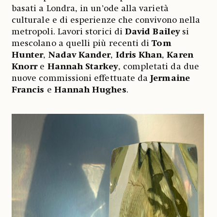
basati a Londra, in un’ode alla varietà
culturale e di esperienze che convivono nella
metropoli. Lavori storici di
David Bailey
si
mescolano a quelli più recenti di
Tom
Hunter
,
Nadav Kander
,
Idris Khan
,
Karen
Knorr
e
Hannah Starkey
, completati da due
nuove commissioni effettuate da
Jermaine
Francis
e
Hannah Hughes
.