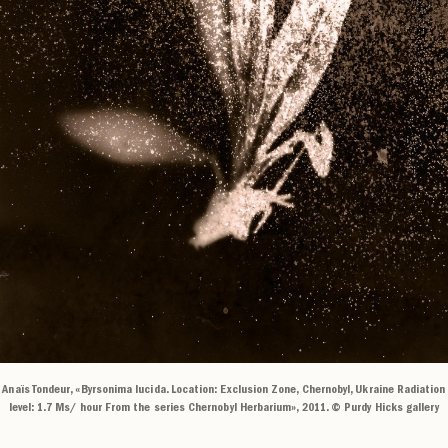
Anaïs Tondeur, «Byrsonima lucida. Location: Exclusion Zone, Chernobyl, Ukraine Radiation
level: 1.7 Ms/ hour From the series Chernobyl Herbarium», 2011. © Purdy Hicks gallery