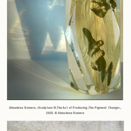
Almudena Romero, «Sculpture IV. The Act of Producing. The Pigment Change»,
2025. © Almudena Romero