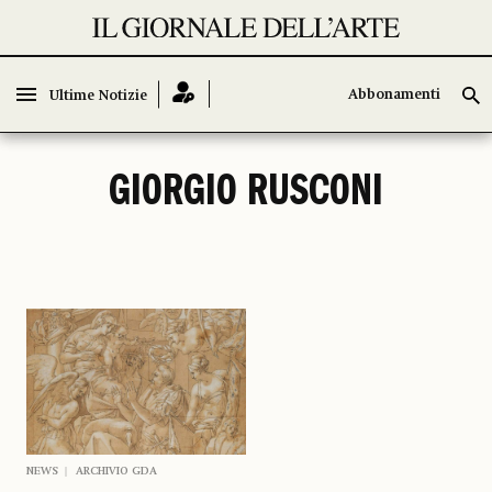
Abbonamenti
Abbonamenti
Ultime Notizie
Ultime Notizie
GIORGIO RUSCONI
NEWS
ARCHIVIO GDA