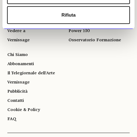
rilevazioni
Notizie politiche e
professionali
Autori
Rifiuta
Fotografia
Podcast
Vedere a
Power 100
Vernissage
Osservatorio Formazione
Chi Siamo
Abbonamenti
Il Telegiornale dell'Arte
Vernissage
Pubblicità
Contatti
Cookie & Policy
FAQ