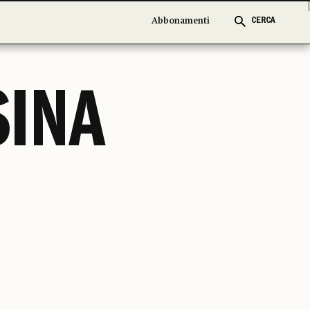
Abbonamenti
Abbonamenti
CERCA
CERCA
SINA