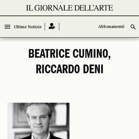
Abbonamenti
Abbonamenti
Ultime Notizie
Ultime Notizie
BEATRICE CUMINO,
RICCARDO DENI