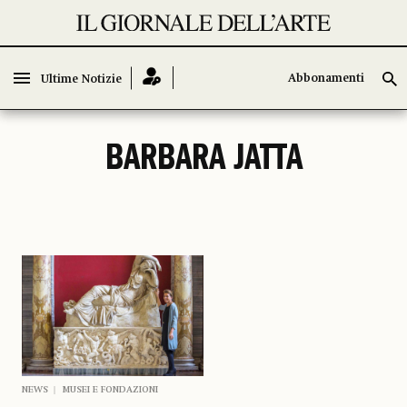
Abbonamenti
Abbonamenti
Ultime Notizie
Ultime Notizie
BARBARA JATTA
NEWS
MUSEI E FONDAZIONI