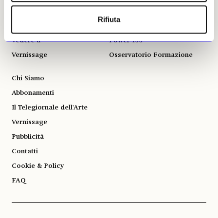
Notizie politiche e
professionali
Autori
Rifiuta
Fotografia
Podcast
Vedere a
Power 100
Vernissage
Osservatorio Formazione
Chi Siamo
Abbonamenti
Il Telegiornale dell'Arte
Vernissage
Pubblicità
Contatti
Cookie & Policy
FAQ