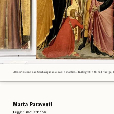
«Crocifissione con Santa Agnese e santa martire» di Allegretto Nuzi, Friburgo, 
Marta Paraventi
Leggi i suoi articoli