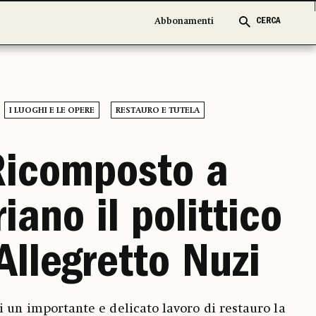
Abbonamenti
Abbonamenti
CERCA
CERCA
I LUOGHI E LE OPERE
RESTAURO E TUTELA
Ricomposto a
iano il polittico
 Allegretto Nuzi
i un importante e delicato lavoro di restauro la