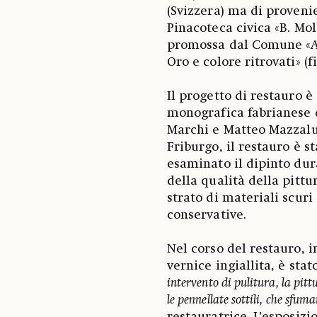
(Svizzera) ma di proveni
Pinacoteca civica «B. Mol
promossa dal Comune «All
Oro e colore ritrovati» (f
Il progetto di restauro è
monografica fabrianese 
Marchi e Matteo Mazzalup
Friburgo, il restauro è 
esaminato il dipinto dur
della qualità della pitt
strato di materiali scuri
conservative.
Nel corso del restauro, i
vernice ingiallita, è sta
intervento di pulitura, la pitt
le pennellate sottili, che sfum