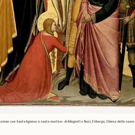
ssione con Santa Agnese e santa martire» di Allegretto Nuzi, Friburgo, Chiesa delle suore