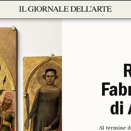
Fabr
di
Al termine d