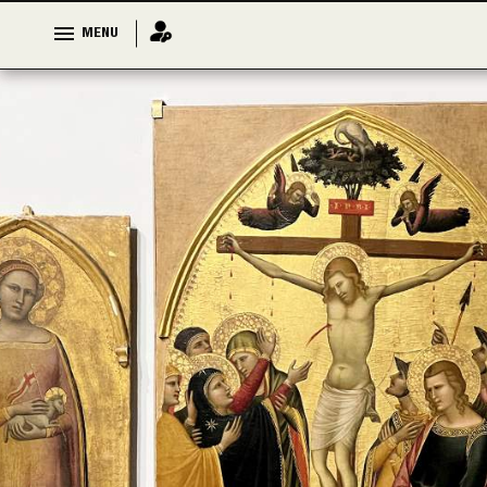
MENU
MENU