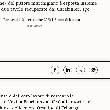
one» del pittore marchigiano è esposta insieme
e due tavole recuperate dai Carabinieri Tpc
a Paraventi
27 settembre 2022
3' min di lettura
ARTE ANTICA
nte e delicato lavoro di restauro la
etto Nuzi (a Fabriano dal 1346 alla morte nel
Chiesa delle suore Orsoline di Friburgo