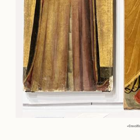
«Crocifi