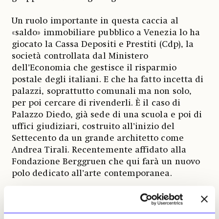
Un ruolo importante in questa caccia al
«saldo» immobiliare pubblico a Venezia lo ha
giocato la Cassa Depositi e Prestiti (Cdp), la
società controllata dal Ministero
dell’Economia che gestisce il risparmio
postale degli italiani. E che ha fatto incetta di
palazzi, soprattutto comunali ma non solo,
per poi cercare di rivenderli. È il caso di
Palazzo Diedo, già sede di una scuola e poi di
uffici giudiziari, costruito all’inizio del
Settecento da un grande architetto come
Andrea Tirali. Recentemente affidato alla
Fondazione Berggruen che qui farà un nuovo
polo dedicato all’arte contemporanea.
Ma nel portafoglio immobiliare di Cdp, ad
esempio, sono anche Palazzo Gradenigo e