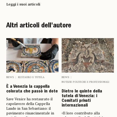
Leggi i suoi articoli
Altri articoli dell'autore
NEWS
RESTAURO E TUTELA
NEWS
NOTIZIE POLITICHE E PROFESSIONALI
È a Venezia la cappella
colorata che passò in dote
Dietro le quinte della
tutela di Venezia: i
Save Venice ha restaurato il
Comitati privati
capolavoro della Cappella
internazionali
Lando in San Sebastiano: il
pavimento rinascimentale in
«Il loro contributo alla