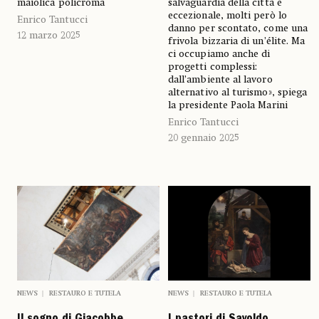
maiolica policroma
salvaguardia della città è
eccezionale, molti però lo
Enrico Tantucci
danno per scontato, come una
12 marzo 2025
frivola bizzaria di un’élite. Ma
ci occupiamo anche di
progetti complessi:
dall’ambiente al lavoro
alternativo al turismo», spiega
la presidente Paola Marini
Enrico Tantucci
20 gennaio 2025
NEWS
RESTAURO E TUTELA
NEWS
RESTAURO E TUTELA