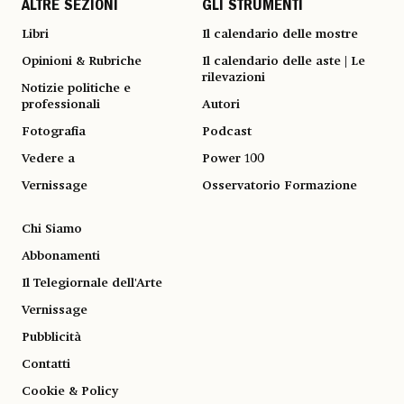
ALTRE SEZIONI
GLI STRUMENTI
Libri
Il calendario delle mostre
Opinioni & Rubriche
Il calendario delle aste | Le
rilevazioni
Notizie politiche e
professionali
Autori
Fotografia
Podcast
Vedere a
Power 100
Vernissage
Osservatorio Formazione
Chi Siamo
Abbonamenti
Il Telegiornale dell'Arte
Vernissage
Pubblicità
Contatti
Cookie & Policy