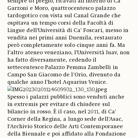
sempre di pregio, ricavati all’interno di Ca’
Garzoni e Moro, quattrocentesco palazzo
tardogotico con vista sul Canal Grande che
ospitava un tempo corsi della Facoltà di
Lingue dell’Università di Ca’ Foscari, messo in
vendita nei primi anni Duemila, restaurato
però completamente solo cinque anni fa. Ma
l’altro ateneo veneziano, l’Università Iuav, non
ha fatto diversamente, cedendo il
settecentesco Palazzo Pemma Zambelli in
Campo San Giacomo de l’Orio, divenuto da
qualche anno l’hotel Aquarius Venice.
Spesso i palazzi pubblici sono venduti anche
in extremis per evitare di chiudere sul
bilancio in rosso. È il caso, nel 2011, di Ca’
Corner della Regina, a lungo sede dell’Asac,
l’Archivio Storico delle Arti Contemporanee
della Biennale e poi affidato alla Fondazione