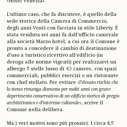
«Hotel Venezia».
L’ultimo caso, che fa discutere, è quello della
sede storica della Camera di Commercio,
degli anni Venti con facciata in stile Liberty. È
stata venduta sei anni fa dall’ufficio camerale
alla società Marzo hotel, a cui ora il Comune è
pronto a concedere il cambio di destinazione
d’uso a turistico ricettivo all’edificio (in
deroga alle norme vigenti) per realizzarvi un
albergo 5 stelle lusso di 43 camere, con spazi
commerciali, pubblici esercizi e un ristorante
con chef stellato. Per evitare «
l’elevato rischio che
lo stesso rimanga dismesso per molti anni con grave
deperimento conservativo di un edificio storico di pregio
architettonico e d’interesse culturale
», scrive il
Comune nella delibera.
Ma i veri motivi sono più prosaici. I circa 8,5