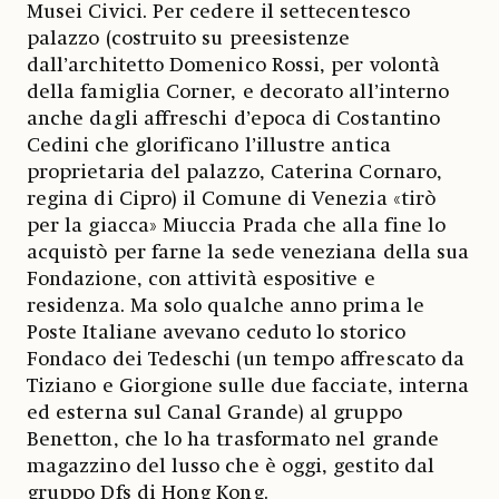
Musei Civici. Per cedere il settecentesco
palazzo (costruito su preesistenze
dall’architetto Domenico Rossi, per volontà
della famiglia Corner, e decorato all’interno
anche dagli affreschi d’epoca di Costantino
Cedini che glorificano l’illustre antica
proprietaria del palazzo, Caterina Cornaro,
regina di Cipro) il Comune di Venezia «tirò
per la giacca» Miuccia Prada che alla fine lo
acquistò per farne la sede veneziana della sua
Fondazione, con attività espositive e
residenza. Ma solo qualche anno prima le
Poste Italiane avevano ceduto lo storico
Fondaco dei Tedeschi (un tempo affrescato da
Tiziano e Giorgione sulle due facciate, interna
ed esterna sul Canal Grande) al gruppo
Benetton, che lo ha trasformato nel grande
magazzino del lusso che è oggi, gestito dal
gruppo Dfs di Hong Kong.