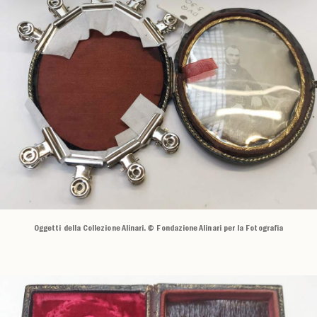
Oggetti della Collezione Alinari. © Fondazione Alinari per la Fotografia