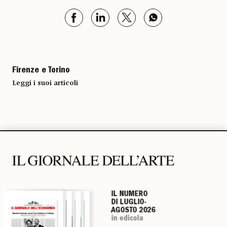
Firenze e Torino
Leggi i suoi articoli
IL NUMERO
IL NUMERO
IL NUMERO
IL NUMERO
DI LUGLIO-
DI LUGLIO-
DI LUGLIO-
DI LUGLIO-
AGOSTO 2026
AGOSTO 2026
AGOSTO 2026
AGOSTO 2026
in edicola
in edicola
in edicola
in edicola