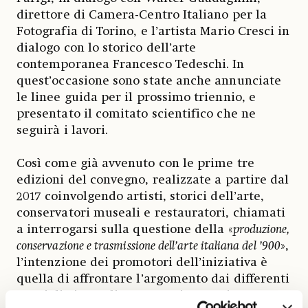
direttore di Camera-Centro Italiano per la
Fotografia di Torino, e l’artista Mario Cresci in
dialogo con lo storico dell’arte
contemporanea Francesco Tedeschi. In
quest’occasione sono state anche annunciate
le linee guida per il prossimo triennio, e
presentato il comitato scientifico che ne
seguirà i lavori.
Così come già avvenuto con le prime tre
edizioni del convegno, realizzate a partire dal
2017 coinvolgendo artisti, storici dell’arte,
conservatori museali e restauratori, chiamati
a interrogarsi sulla questione della «
produzione,
conservazione e trasmissione dell’arte italiana del ’900
»,
l’intenzione dei promotori dell’iniziativa è
quella di affrontare l’argomento dai differenti
punti di vista. Gli argomenti trattati