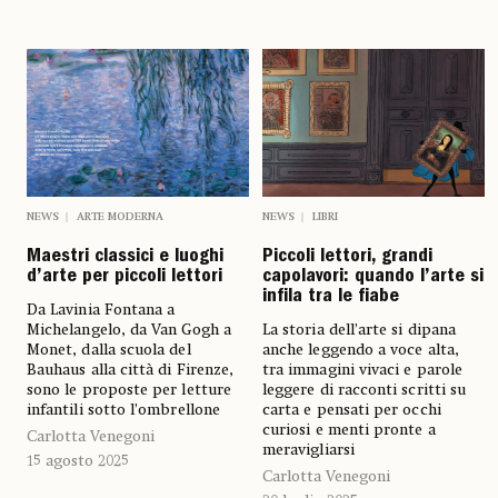
NEWS
ARTE MODERNA
NEWS
LIBRI
Maestri classici e luoghi
Piccoli lettori, grandi
d’arte per piccoli lettori
capolavori: quando l’arte si
infila tra le fiabe
Da Lavinia Fontana a
Michelangelo, da Van Gogh a
La storia dell’arte si dipana
Monet, dalla scuola del
anche leggendo a voce alta,
Bauhaus alla città di Firenze,
tra immagini vivaci e parole
sono le proposte per letture
leggere di racconti scritti su
infantili sotto l’ombrellone
carta e pensati per occhi
curiosi e menti pronte a
Carlotta Venegoni
meravigliarsi
15 agosto 2025
Carlotta Venegoni