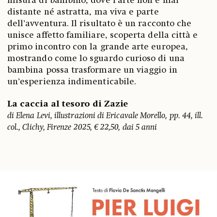
misura di bambino, dove l’arte non è mai
distante né astratta, ma viva e parte
dell’avventura. Il risultato è un racconto che
unisce affetto familiare, scoperta della città e
primo incontro con la grande arte europea,
mostrando come lo sguardo curioso di una
bambina possa trasformare un viaggio in
un’esperienza indimenticabile.
La caccia al tesoro di Zazie
di Elena Levi, illustrazioni di Ericavale Morello, pp. 44, ill.
col., Clichy, Firenze 2025, € 22,50, dai 5 anni