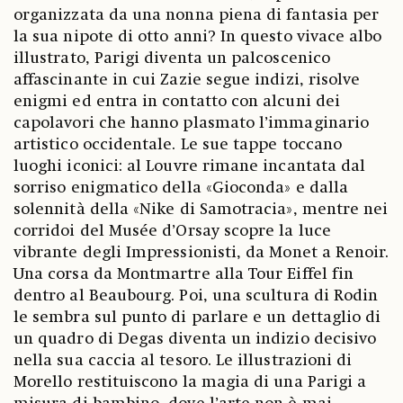
organizzata da una nonna piena di fantasia per
la sua nipote di otto anni? In questo vivace albo
illustrato, Parigi diventa un palcoscenico
affascinante in cui Zazie segue indizi, risolve
enigmi ed entra in contatto con alcuni dei
capolavori che hanno plasmato l’immaginario
artistico occidentale. Le sue tappe toccano
luoghi iconici: al Louvre rimane incantata dal
sorriso enigmatico della «Gioconda» e dalla
solennità della «Nike di Samotracia», mentre nei
corridoi del Musée d’Orsay scopre la luce
vibrante degli Impressionisti, da Monet a Renoir.
Una corsa da Montmartre alla Tour Eiffel fin
dentro al Beaubourg. Poi, una scultura di Rodin
le sembra sul punto di parlare e un dettaglio di
un quadro di Degas diventa un indizio decisivo
nella sua caccia al tesoro. Le illustrazioni di
Morello restituiscono la magia di una Parigi a