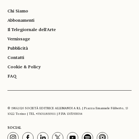
Chi Siamo
Abbonamenti
Il Telegiornale dell'Arte
Vernissage
Pubblicità
Contatti
Cookie & Policy
FAQ
© 1983-2026 SOCIETÀ EDITRICE ALLEMANDI A R.L. | Piazza Emanuele Filiberto, 13
10122 Torino | TEL. +39.011.819.9111 | P.IVA 13153930014
SOCIAL