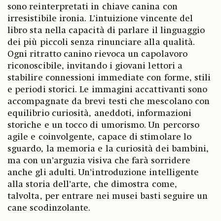
sono reinterpretati in chiave canina con
irresistibile ironia. L’intuizione vincente del
libro sta nella capacità di parlare il linguaggio
dei più piccoli senza rinunciare alla qualità.
Ogni ritratto canino rievoca un capolavoro
riconoscibile, invitando i giovani lettori a
stabilire connessioni immediate con forme, stili
e periodi storici. Le immagini accattivanti sono
accompagnate da brevi testi che mescolano con
equilibrio curiosità, aneddoti, informazioni
storiche e un tocco di umorismo. Un percorso
agile e coinvolgente, capace di stimolare lo
sguardo, la memoria e la curiosità dei bambini,
ma con un’arguzia visiva che farà sorridere
anche gli adulti. Un’introduzione intelligente
alla storia dell’arte, che dimostra come,
talvolta, per entrare nei musei basti seguire un
cane scodinzolante.