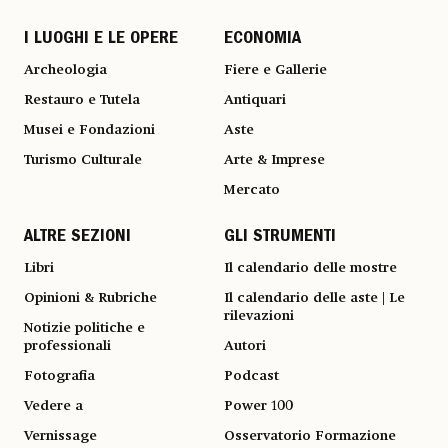
I LUOGHI E LE OPERE
ECONOMIA
Archeologia
Fiere e Gallerie
Restauro e Tutela
Antiquari
Musei e Fondazioni
Aste
Turismo Culturale
Arte & Imprese
Mercato
ALTRE SEZIONI
GLI STRUMENTI
Libri
Il calendario delle mostre
Opinioni & Rubriche
Il calendario delle aste | Le
rilevazioni
Notizie politiche e
professionali
Autori
Fotografia
Podcast
Vedere a
Power 100
Vernissage
Osservatorio Formazione